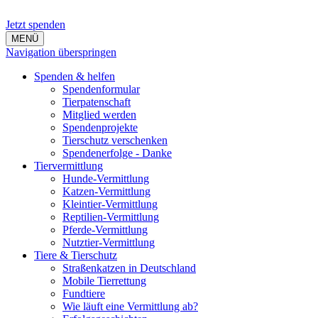
Jetzt spenden
MENÜ
Navigation überspringen
Spenden & helfen
Spendenformular
Tierpatenschaft
Mitglied werden
Spendenprojekte
Tierschutz verschenken
Spendenerfolge - Danke
Tiervermittlung
Hunde-Vermittlung
Katzen-Vermittlung
Kleintier-Vermittlung
Reptilien-Vermittlung
Pferde-Vermittlung
Nutztier-Vermittlung
Tiere & Tierschutz
Straßenkatzen in Deutschland
Mobile Tierrettung
Fundtiere
Wie läuft eine Vermittlung ab?