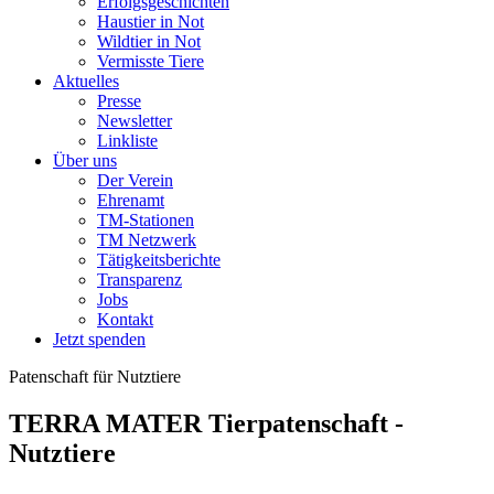
Erfolgsgeschichten
Haustier in Not
Wildtier in Not
Vermisste Tiere
Aktuelles
Presse
Newsletter
Linkliste
Über uns
Der Verein
Ehrenamt
TM-Stationen
TM Netzwerk
Tätigkeitsberichte
Transparenz
Jobs
Kontakt
Jetzt spenden
Patenschaft für Nutztiere
TERRA MATER Tierpatenschaft -
Nutztiere