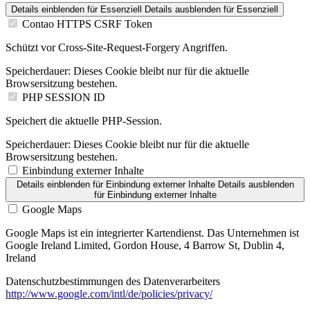
Details einblenden
für Essenziell
Details ausblenden
für Essenziell
Contao HTTPS CSRF Token
Schützt vor Cross-Site-Request-Forgery Angriffen.
Speicherdauer:
Dieses Cookie bleibt nur für die aktuelle
Browsersitzung bestehen.
PHP SESSION ID
Speichert die aktuelle PHP-Session.
Speicherdauer:
Dieses Cookie bleibt nur für die aktuelle
Browsersitzung bestehen.
Einbindung externer Inhalte
Details einblenden
für Einbindung externer Inhalte
Details ausblenden
für Einbindung externer Inhalte
Google Maps
Google Maps ist ein integrierter Kartendienst. Das Unternehmen ist
Google Ireland Limited, Gordon House, 4 Barrow St, Dublin 4,
Ireland
Datenschutzbestimmungen des Datenverarbeiters
http://www.google.com/intl/de/policies/privacy/