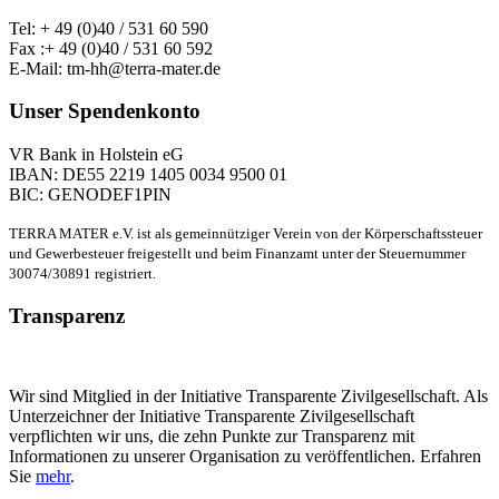
Tel: + 49 (0)40 / 531 60 590
Fax :+ 49 (0)40 / 531 60 592
E-Mail: tm-hh@terra-mater.de
Unser Spendenkonto
VR Bank in Holstein eG
IBAN: DE55 2219 1405 0034 9500 01
BIC: GENODEF1PIN
TERRA MATER e.V. ist als gemeinnütziger Verein von der Körperschaftssteuer
und Gewerbesteuer freigestellt und beim Finanzamt unter der Steuernummer
30074/30891 registriert.
Transparenz
Wir sind Mitglied in der Initiative Transparente Zivilgesellschaft. Als
Unterzeichner der Initiative Transparente Zivilgesellschaft
verpflichten wir uns, die zehn Punkte zur Transparenz mit
Informationen zu unserer Organisation zu veröffentlichen. Erfahren
Sie
mehr
.