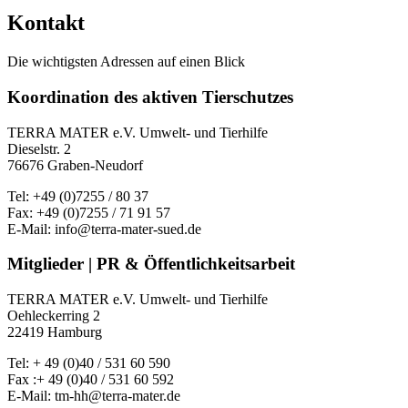
Kontakt
Die wichtigsten Adressen auf einen Blick
Koordination des aktiven Tierschutzes
TERRA MATER e.V. Umwelt- und Tierhilfe
Dieselstr. 2
76676 Graben-Neudorf
Tel: +49 (0)7255 / 80 37
Fax: +49 (0)7255 / 71 91 57
E-Mail: info@terra-mater-sued.de
Mitglieder | PR & Öffentlichkeitsarbeit
TERRA MATER e.V. Umwelt- und Tierhilfe
Oehleckerring 2
22419 Hamburg
Tel: + 49 (0)40 / 531 60 590
Fax :+ 49 (0)40 / 531 60 592
E-Mail: tm-hh@terra-mater.de