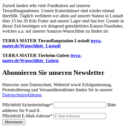
Zurzeit landen sehr viele Fundkatzen auf unseren
Tierauffangstationen. Unsere Katzenhäuser sind wieder einmal
überfüllt. Täglich verfüttern wir allein auf unserer Station in Lustadt
über 15 bis 20 Kilo Futter und unsere Lager sind fast leer. Gerade in
dieser Zeit benötigen wir dringend getreidefreies Katzen-Nassfutter,
welches u.a. auf unserer Amazon-Wunschliste zu finden ist:
TERRA MATER Tierauffangstation Lustadt
terra-
mater.de/Wunschliste_Lustadt
TERRA MATER Tierheim Guben
terra-
mater.de/Wunschliste_Guben
Abonnieren Sie unseren Newsletter
Hinweise zum Datenschutz, Widerruf sowie Erfolgsmessung,
Protokollierung und Versanddienstleister finden Sie in unserer
Datenschutzerklärung
.
Pflichtfeld
Sicherheitsfrage
*
Bitte
addieren Sie 9 und 8.
Pflichtfeld
E-Mail-Adresse
*
Abonnieren