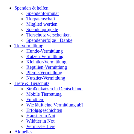
Spenden & helfen
Spendenformular
Tierpatenschaft
Mitglied werden
Spendenprojekte
Tierschutz verschenken
Spendenerfolge - Danke
Tiervermittlung
Hunde-Vermittlung
Katzen-Vermittlung
Kleintier-Vermittlung
Reptilien-Vermittlung
Pferde-Vermittlung
Nutztier-Vermittlung
Tiere & Tierschutz
Straßenkatzen in Deutschland
Mobile Tierrettung
Fundtiere
Wie läuft eine Vermittlung ab?
Erfolgsgeschichten
Haustier in Not
Wildtier in Not
Vermisste Tiere
Aktuelles