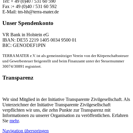
Tel: + 49 (0)40 / 531 60 590
Fax :+ 49 (0)40 / 531 60 592
E-Mail: tm-hh@terra-mater.de
Unser Spendenkonto
VR Bank in Holstein eG
IBAN: DE55 2219 1405 0034 9500 01
BIC: GENODEF1PIN
TERRA MATER e.V. ist als gemeinnütziger Verein von der Körperschaftssteuer
und Gewerbesteuer freigestellt und beim Finanzamt unter der Steuernummer
30074/30891 registriert.
Transparenz
Wir sind Mitglied in der Initiative Transparente Zivilgesellschaft. Als
Unterzeichner der Initiative Transparente Zivilgesellschaft
verpflichten wir uns, die zehn Punkte zur Transparenz mit
Informationen zu unserer Organisation zu veröffentlichen. Erfahren
Sie
mehr
.
Navigation überspringen