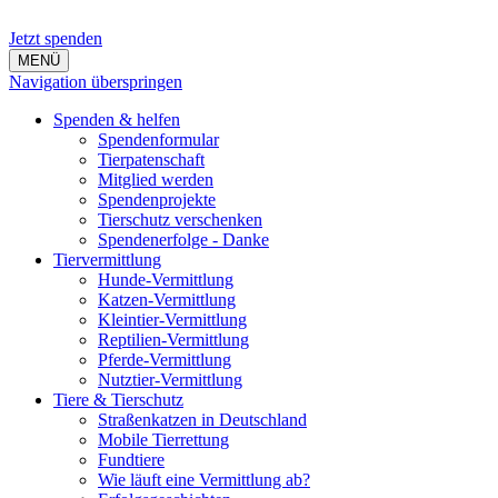
Jetzt spenden
MENÜ
Navigation überspringen
Spenden & helfen
Spendenformular
Tierpatenschaft
Mitglied werden
Spendenprojekte
Tierschutz verschenken
Spendenerfolge - Danke
Tiervermittlung
Hunde-Vermittlung
Katzen-Vermittlung
Kleintier-Vermittlung
Reptilien-Vermittlung
Pferde-Vermittlung
Nutztier-Vermittlung
Tiere & Tierschutz
Straßenkatzen in Deutschland
Mobile Tierrettung
Fundtiere
Wie läuft eine Vermittlung ab?