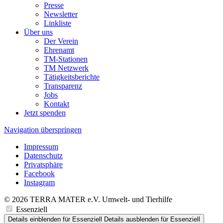
Presse
Newsletter
Linkliste
Über uns
Der Verein
Ehrenamt
TM-Stationen
TM Netzwerk
Tätigkeitsberichte
Transparenz
Jobs
Kontakt
Jetzt spenden
Navigation überspringen
Impressum
Datenschutz
Privatsphäre
Facebook
Instagram
© 2026 TERRA MATER e.V. Umwelt- und Tierhilfe
Essenziell
Details einblenden
für Essenziell
Details ausblenden
für Essenziell