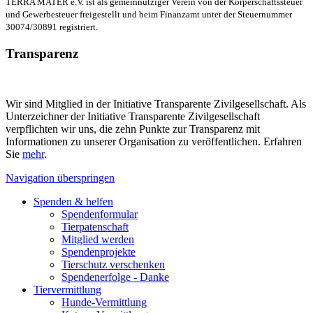
TERRA MATER e.V. ist als gemeinnütziger Verein von der Körperschaftssteuer
und Gewerbesteuer freigestellt und beim Finanzamt unter der Steuernummer
30074/30891 registriert.
Transparenz
Wir sind Mitglied in der Initiative Transparente Zivilgesellschaft. Als
Unterzeichner der Initiative Transparente Zivilgesellschaft
verpflichten wir uns, die zehn Punkte zur Transparenz mit
Informationen zu unserer Organisation zu veröffentlichen. Erfahren
Sie
mehr
.
Navigation überspringen
Spenden & helfen
Spendenformular
Tierpatenschaft
Mitglied werden
Spendenprojekte
Tierschutz verschenken
Spendenerfolge - Danke
Tiervermittlung
Hunde-Vermittlung