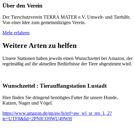
Über den Verein
Der Tierschutzverein TERRA MATER e.V. Umwelt- und Tierhilfe.
Von einer Idee zum gemeinnützigen Verein.
Mehr erfahren
Weitere Arten zu helfen
Unsere Stationen haben jeweils einen Wunschzettel bei Amazon, der
regelmäßig auf die aktuellen Bedürfnisse der Tiere abgestimmt wird.
Wunschzettel
:
Tierauffangstation Lustadt
Hier finden Sie dringend benötigtes Futter für unsere Hunde,
Katzen, Nager und Vögel.
https://www.amazon.de/gp/aw/ls/ref=aw_wl_sr_res_1_2?
ie=UTF8&lid=2PNICO9WU49WH