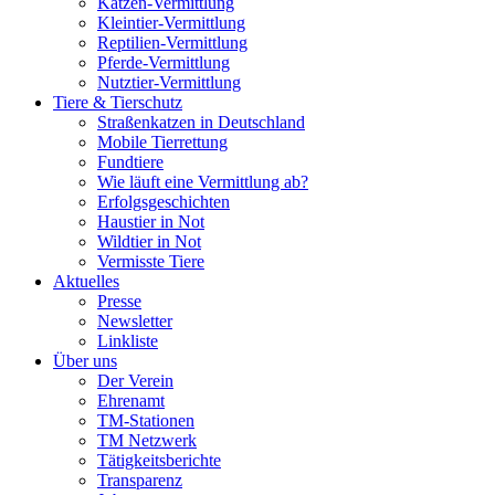
Katzen-Vermittlung
Kleintier-Vermittlung
Reptilien-Vermittlung
Pferde-Vermittlung
Nutztier-Vermittlung
Tiere & Tierschutz
Straßenkatzen in Deutschland
Mobile Tierrettung
Fundtiere
Wie läuft eine Vermittlung ab?
Erfolgsgeschichten
Haustier in Not
Wildtier in Not
Vermisste Tiere
Aktuelles
Presse
Newsletter
Linkliste
Über uns
Der Verein
Ehrenamt
TM-Stationen
TM Netzwerk
Tätigkeitsberichte
Transparenz