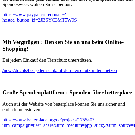
Spendezweck wählen Sie selber aus.
https://www.paypal.com/donate/?
hosted_button_id=2JBSYC3MT5W9S
Mit Vergnügen
:
Denken Sie an uns beim Online-
Shopping!
Bei jedem Einkauf den Tierschutz unterstützen.
/news/details/bei-jedem-einkauf-den-tierschutz-unterstuetzen
Große Spendenplattform
:
Spenden über betterplace
Auch auf der Website von betterplace können Sie uns sicher und
einfach unterstützen.
https://www.betterplace.org/de/projects/175540?
utm_campaign=user_share&utm_medium=ppp_sticky&utm_source=