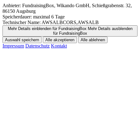
Anbieter:
FundraisingBox, Wikando GmbH, Schießgrabenstr. 32,
86150 Augsburg
Speicherdauer:
maximal 6 Tage
Technischer Name:
AWSALBCORS,AWSALB
Mehr Details einblenden
für FundraisingBox
Mehr Details ausblenden
für FundraisingBox
Auswahl speichern
Alle akzeptieren
Alle ablehnen
Impressum
Datenschutz
Kontakt