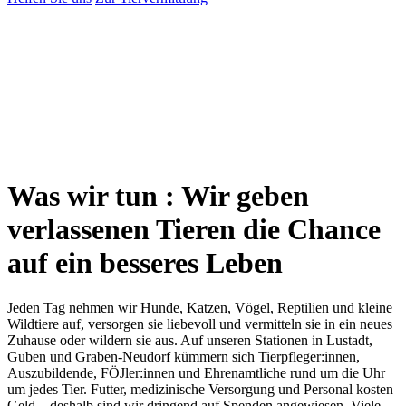
Was wir tun
:
Wir geben
verlassenen Tieren die Chance
auf ein besseres Leben
Jeden Tag nehmen wir Hunde, Katzen, Vögel, Reptilien und kleine
Wildtiere auf, versorgen sie liebevoll und vermitteln sie in ein neues
Zuhause oder wildern sie aus. Auf unseren Stationen in Lustadt,
Guben und Graben-Neudorf kümmern sich Tierpfleger:innen,
Auszubildende, FÖJler:innen und Ehrenamtliche rund um die Uhr
um jedes Tier. Futter, medizinische Versorgung und Personal kosten
Geld – deshalb sind wir dringend auf Spenden angewiesen. Viele