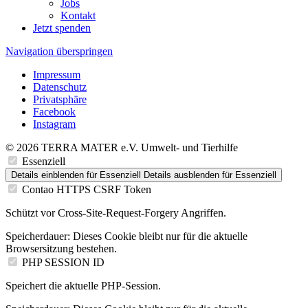
Jobs
Kontakt
Jetzt spenden
Navigation überspringen
Impressum
Datenschutz
Privatsphäre
Facebook
Instagram
© 2026 TERRA MATER e.V. Umwelt- und Tierhilfe
Essenziell
Details einblenden
für Essenziell
Details ausblenden
für Essenziell
Contao HTTPS CSRF Token
Schützt vor Cross-Site-Request-Forgery Angriffen.
Speicherdauer:
Dieses Cookie bleibt nur für die aktuelle
Browsersitzung bestehen.
PHP SESSION ID
Speichert die aktuelle PHP-Session.