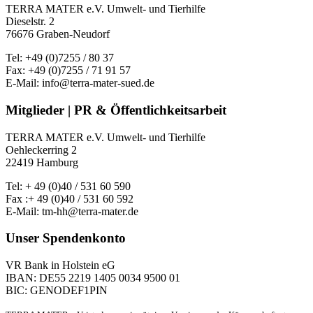
TERRA MATER e.V. Umwelt- und Tierhilfe
Dieselstr. 2
76676 Graben-Neudorf
Tel: +49 (0)7255 / 80 37
Fax: +49 (0)7255 / 71 91 57
E-Mail: info@terra-mater-sued.de
Mitglieder | PR & Öffentlichkeitsarbeit
TERRA MATER e.V. Umwelt- und Tierhilfe
Oehleckerring 2
22419 Hamburg
Tel: + 49 (0)40 / 531 60 590
Fax :+ 49 (0)40 / 531 60 592
E-Mail: tm-hh@terra-mater.de
Unser Spendenkonto
VR Bank in Holstein eG
IBAN: DE55 2219 1405 0034 9500 01
BIC: GENODEF1PIN