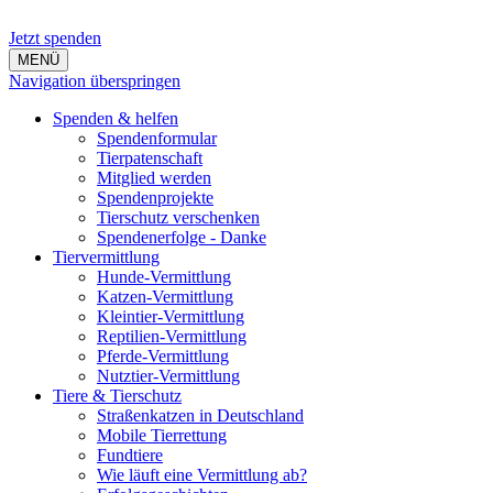
Jetzt spenden
MENÜ
Navigation überspringen
Spenden & helfen
Spendenformular
Tierpatenschaft
Mitglied werden
Spendenprojekte
Tierschutz verschenken
Spendenerfolge - Danke
Tiervermittlung
Hunde-Vermittlung
Katzen-Vermittlung
Kleintier-Vermittlung
Reptilien-Vermittlung
Pferde-Vermittlung
Nutztier-Vermittlung
Tiere & Tierschutz
Straßenkatzen in Deutschland
Mobile Tierrettung
Fundtiere
Wie läuft eine Vermittlung ab?