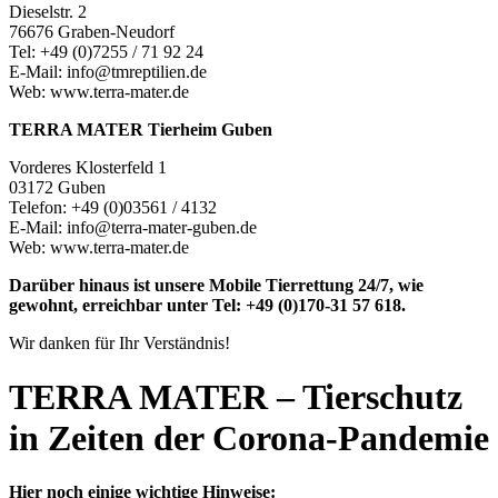
Dieselstr. 2
76676 Graben-Neudorf
Tel: +49 (0)7255 / 71 92 24
E-Mail: info@tmreptilien.de
Web: www.terra-mater.de
TERRA MATER Tierheim Guben
Vorderes Klosterfeld 1
03172 Guben
Telefon: +49 (0)03561 / 4132
E-Mail: info@terra-mater-guben.de
Web: www.terra-mater.de
Darüber hinaus ist unsere Mobile Tierrettung 24/7, wie
gewohnt, erreichbar unter Tel: +49 (0)170-31 57 618.
Wir danken für Ihr Verständnis!
TERRA MATER – Tierschutz
in Zeiten der Corona-Pandemie
Hier noch einige wichtige Hinweise: