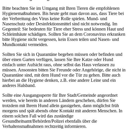
Bitte beachten Sie im Umgang mit Ihren Tieren die empfohlenen
Hygienemaßnahmen. Bis heute geht man davon aus, dass Tiere bei
der Verbreitung des Virus keine Rolle spielen. Mund- und
Nasenschutz oder Desinfektionsmittel sind nicht notwendig. Im
Gegenteil: Sie bedeuten für Tiere eher Stress und können Haut und
Schleimhäute schädigen. Sollten Sie an dem Coronavirus erkranken
bitte Hygiene nicht vergessen, kein Essen teilen und Nasen- und
Mundkontakt vermeiden.
Sollten Sie sich in Quarantäne begeben müssen oder befinden und
über einen Garten verfügen, lassen Sie Ihre Katze oder Hund
einfach unter Aufsicht raus, ohne selbst das Haus verlassen zu
müssen. Ansonsten bitten Sie Freunde oder Angehörige, die nicht in
Quarantäne sind, mit dem Hund vor die Tür zu gehen. Bitte auch
hierbei an die Hygiene denken, z.B. eine andere Leine und ein
anderes Halsband.
Sollte eine Ausgangssperre für Ihre Stadt/Gemeinde angeordnet
werden, wie bereits in anderen Ländern geschehen, dürfen Sie
trotzdem mit Ihrem Hund allein gassigehen, dann möglichst früh
morgens und spät abends ohne Kontakt mit anderen Menschen. In
einem solchen Fall wird das zuständige
Gesundheitsamt/Behörden/Polizei ebenfalls über die
Verhaltensmaßnahmen rechtzeitig informieren.