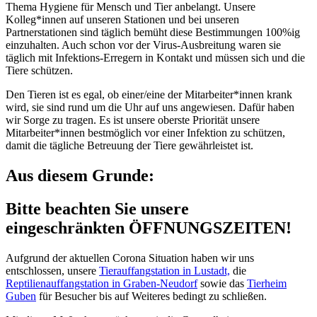
Thema Hygiene für Mensch und Tier anbelangt. Unsere
Kolleg*innen auf unseren Stationen und bei unseren
Partnerstationen sind täglich bemüht diese Bestimmungen 100%ig
einzuhalten. Auch schon vor der Virus-Ausbreitung waren sie
täglich mit Infektions-Erregern in Kontakt und müssen sich und die
Tiere schützen.
Den Tieren ist es egal, ob einer/eine der Mitarbeiter*innen krank
wird, sie sind rund um die Uhr auf uns angewiesen. Dafür haben
wir Sorge zu tragen. Es ist unsere oberste Priorität unsere
Mitarbeiter*innen bestmöglich vor einer Infektion zu schützen,
damit die tägliche Betreuung der Tiere gewährleistet ist.
Aus diesem Grunde:
Bitte beachten Sie unsere
eingeschränkten ÖFFNUNGSZEITEN!
Aufgrund der aktuellen Corona Situation haben wir uns
entschlossen, unsere
Tierauffangstation in Lustadt,
die
Reptilienauffangstation in Graben-Neudorf
sowie das
Tierheim
Guben
für Besucher bis auf Weiteres bedingt zu schließen.