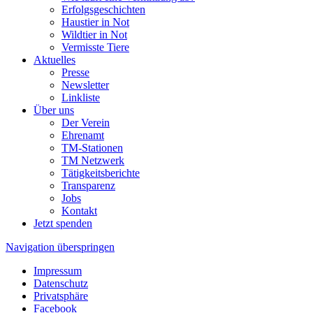
Erfolgsgeschichten
Haustier in Not
Wildtier in Not
Vermisste Tiere
Aktuelles
Presse
Newsletter
Linkliste
Über uns
Der Verein
Ehrenamt
TM-Stationen
TM Netzwerk
Tätigkeitsberichte
Transparenz
Jobs
Kontakt
Jetzt spenden
Navigation überspringen
Impressum
Datenschutz
Privatsphäre
Facebook