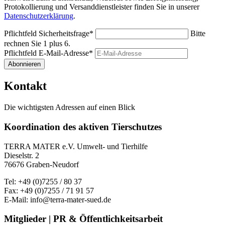
Protokollierung und Versanddienstleister finden Sie in unserer
Datenschutzerklärung
.
Pflichtfeld
Sicherheitsfrage
*
Bitte
rechnen Sie 1 plus 6.
Pflichtfeld
E-Mail-Adresse
*
Abonnieren
Kontakt
Die wichtigsten Adressen auf einen Blick
Koordination des aktiven Tierschutzes
TERRA MATER e.V. Umwelt- und Tierhilfe
Dieselstr. 2
76676 Graben-Neudorf
Tel: +49 (0)7255 / 80 37
Fax: +49 (0)7255 / 71 91 57
E-Mail: info@terra-mater-sued.de
Mitglieder | PR & Öffentlichkeitsarbeit