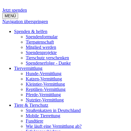
Jetzt spenden
MENÜ
Navigation überspringen
Spenden & helfen
Spendenformular
Tierpatenschaft
Mitglied werden
Spendenprojekte
Tierschutz verschenken
Spendenerfolge - Danke
Tiervermittlung
Hunde-Vermittlung
Katzen-Vermittlung
Kleintier-Vermittlung
Reptilien-Vermittlung
Pferde-Vermittlung
Nutztier-Vermittlung
Tiere & Tierschutz
Straßenkatzen in Deutschland
Mobile Tierrettung
Fundtiere
Wie läuft eine Vermittlung ab?