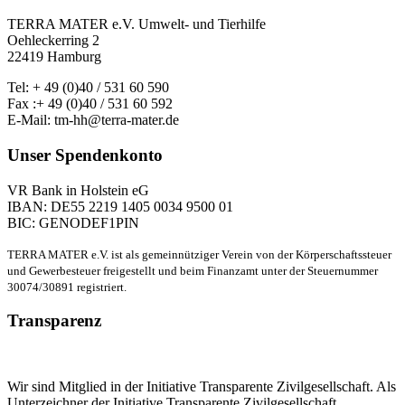
TERRA MATER e.V. Umwelt- und Tierhilfe
Oehleckerring 2
22419 Hamburg
Tel: + 49 (0)40 / 531 60 590
Fax :+ 49 (0)40 / 531 60 592
E-Mail: tm-hh@terra-mater.de
Unser Spendenkonto
VR Bank in Holstein eG
IBAN: DE55 2219 1405 0034 9500 01
BIC: GENODEF1PIN
TERRA MATER e.V. ist als gemeinnütziger Verein von der Körperschaftssteuer
und Gewerbesteuer freigestellt und beim Finanzamt unter der Steuernummer
30074/30891 registriert.
Transparenz
Wir sind Mitglied in der Initiative Transparente Zivilgesellschaft. Als
Unterzeichner der Initiative Transparente Zivilgesellschaft