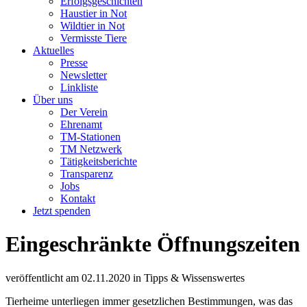
Erfolgsgeschichten
Haustier in Not
Wildtier in Not
Vermisste Tiere
Aktuelles
Presse
Newsletter
Linkliste
Über uns
Der Verein
Ehrenamt
TM-Stationen
TM Netzwerk
Tätigkeitsberichte
Transparenz
Jobs
Kontakt
Jetzt spenden
Eingeschränkte Öffnungszeiten
veröffentlicht am
02.11.2020
in
Tipps & Wissenswertes
Tierheime unterliegen immer gesetzlichen Bestimmungen, was das