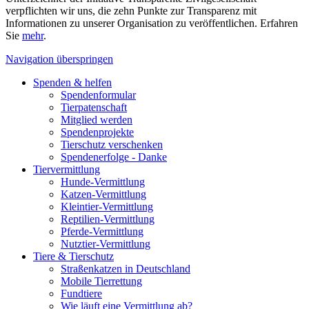
verpflichten wir uns, die zehn Punkte zur Transparenz mit
Informationen zu unserer Organisation zu veröffentlichen. Erfahren
Sie
mehr
.
Navigation überspringen
Spenden & helfen
Spendenformular
Tierpatenschaft
Mitglied werden
Spendenprojekte
Tierschutz verschenken
Spendenerfolge - Danke
Tiervermittlung
Hunde-Vermittlung
Katzen-Vermittlung
Kleintier-Vermittlung
Reptilien-Vermittlung
Pferde-Vermittlung
Nutztier-Vermittlung
Tiere & Tierschutz
Straßenkatzen in Deutschland
Mobile Tierrettung
Fundtiere
Wie läuft eine Vermittlung ab?