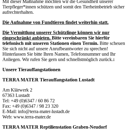
Mit dieser Maßnahme möchten wir die Gesundheit unserer
Tierpfleger*innen schützen und somit den Tierheimbetrieb sicher
aufrechterhalten.
Die Aufnahme von Fundtieren findet weiterhin statt.
Die Vermittlung unserer Schützlinge können wir nur
eingeschränkt anbieten.
Bitte vereinbaren Sie hierfür
telefonisch mit unseren Stationen einen Termin.
Bitte scheuen
Sie sich nicht auf unsere Anrufbeantworter zu sprechen!
Hinterlassen Sie bitte Ihren Namen, Telefonnummer und Ihr
Anliegen. Wir rufen Sie gern und schnellstmöglich zurück.
:
Unsere Tierauffangstationen
TERRA MATER Tierauffangstation Lustadt
Am Klärwerk 2
67363 Lustadt
Tel: +49 (0)6347 / 60 86 72
Fax: +49 (0)6347 / 98 23 320
E-Mail: info@terra-mater-lustadt.de
Web: www.terra-mater.de
TERRA MATER Reptilienstation Graben-Neudorf