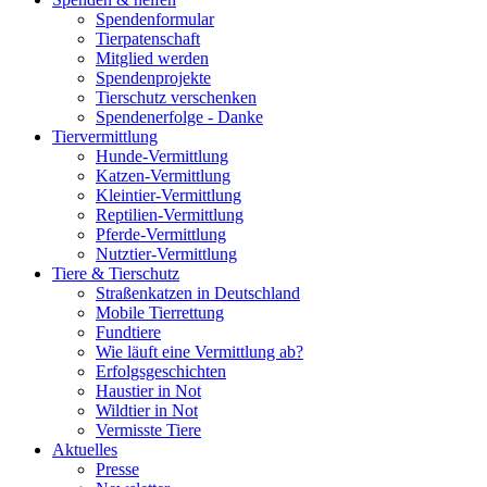
Spendenformular
Tierpatenschaft
Mitglied werden
Spendenprojekte
Tierschutz verschenken
Spendenerfolge - Danke
Tiervermittlung
Hunde-Vermittlung
Katzen-Vermittlung
Kleintier-Vermittlung
Reptilien-Vermittlung
Pferde-Vermittlung
Nutztier-Vermittlung
Tiere & Tierschutz
Straßenkatzen in Deutschland
Mobile Tierrettung
Fundtiere
Wie läuft eine Vermittlung ab?
Erfolgsgeschichten
Haustier in Not
Wildtier in Not
Vermisste Tiere
Aktuelles
Presse