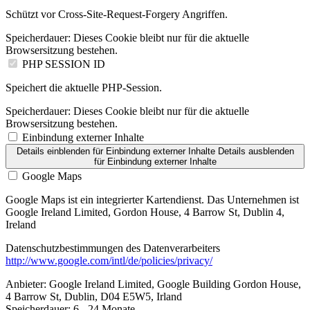
Schützt vor Cross-Site-Request-Forgery Angriffen.
Speicherdauer:
Dieses Cookie bleibt nur für die aktuelle
Browsersitzung bestehen.
PHP SESSION ID
Speichert die aktuelle PHP-Session.
Speicherdauer:
Dieses Cookie bleibt nur für die aktuelle
Browsersitzung bestehen.
Einbindung externer Inhalte
Details einblenden
für Einbindung externer Inhalte
Details ausblenden
für Einbindung externer Inhalte
Google Maps
Google Maps ist ein integrierter Kartendienst. Das Unternehmen ist
Google Ireland Limited, Gordon House, 4 Barrow St, Dublin 4,
Ireland
Datenschutzbestimmungen des Datenverarbeiters
http://www.google.com/intl/de/policies/privacy/
Anbieter:
Google Ireland Limited, Google Building Gordon House,
4 Barrow St, Dublin, D04 E5W5, Irland
Speicherdauer:
6 - 24 Monate