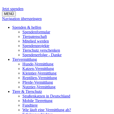
Jetzt spenden
MENÜ
Navigation überspringen
Spenden & helfen
Spendenformular
Tierpatenschaft
Mitglied werden
Spendenprojekte
Tierschutz verschenken
Spendenerfolge - Danke
Tiervermittlung
Hunde-Vermittlung
Katzen-Vermittlung
Kleintier-Vermittlung
Reptilien-Vermittlung
Pferde-Vermittlung
Nutztier-Vermittlung
Tiere & Tierschutz
Straßenkatzen in Deutschland
Mobile Tierrettung
Fundtiere
Wie läuft eine Vermittlung ab?