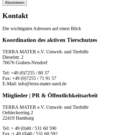
Abonnieren
Kontakt
Die wichtigsten Adressen auf einen Blick
Koordination des aktiven Tierschutzes
TERRA MATER e.V. Umwelt- und Tierhilfe
Dieselstr. 2
76676 Graben-Neudorf
Tel: +49 (0)7255 / 80 37
Fax: +49 (0)7255 / 71 91 57
E-Mail: info@terra-mater-sued.de
Mitglieder | PR & Öffentlichkeitsarbeit
TERRA MATER e.V. Umwelt- und Tierhilfe
Oehleckerring 2
22419 Hamburg
Tel: + 49 (0)40 / 531 60 590
Fax :+ 49 (0)40 / 531 60 592