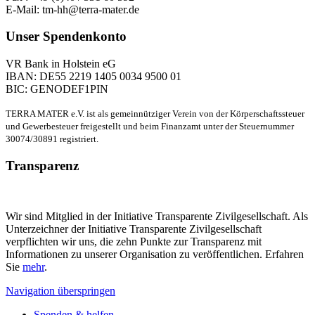
E-Mail: tm-hh@terra-mater.de
Unser Spendenkonto
VR Bank in Holstein eG
IBAN: DE55 2219 1405 0034 9500 01
BIC: GENODEF1PIN
TERRA MATER e.V. ist als gemeinnütziger Verein von der Körperschaftssteuer
und Gewerbesteuer freigestellt und beim Finanzamt unter der Steuernummer
30074/30891 registriert.
Transparenz
Wir sind Mitglied in der Initiative Transparente Zivilgesellschaft. Als
Unterzeichner der Initiative Transparente Zivilgesellschaft
verpflichten wir uns, die zehn Punkte zur Transparenz mit
Informationen zu unserer Organisation zu veröffentlichen. Erfahren
Sie
mehr
.
Navigation überspringen
Spenden & helfen