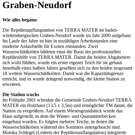
Graben-Neudorf
Wie alles begann
Die Reptilienauffangstation von TERRA MATER im baden-
württembergischen Graben-Neudorf wurde im Jahr 2000 aufgebaut.
Im Laufe der Jahre ist hier in unzähligen Arbeitsstunden eine
moderne Anlaufstelle für Exoten entstanden. Zwei
Wasserschildkröten bildeten einst die Basis der professionellen
Reptilienhilfe von TERRA MATER. Damit die beiden Abgabetiere
sich wohl fühlten, wurde ein erster eigener Teich für sie gebaut.
Innerhalb eines halben Jahres gesellten sich zu den beiden insgesamt
18 weitere Wasserschildkröten. Damit war die Kapazitätsgrenze
erreicht, und es wurde dringend notwendig, die kleine Station zu
erweitern.
Die Station wuchs
Im Frühjahr 2001 schenkte die Gemeinde Graben-Neudorf TERRA
MATER ein Holzhaus (13,5 x 3,5m) und ermöglichte TM damit, die
Station zu vergrößern. Auf einem Wiesengrundstück wurde das
Haus aufgestellt, in dem die Winter- und Quarantänebecken
eingebaut wurden. Es folgten mehrere Teiche, in denen die
Wasserschildkröten während des Sommers untergebracht sind.
Monika Schlegel (Leiterin der Reptilienauffangstation) integrierte