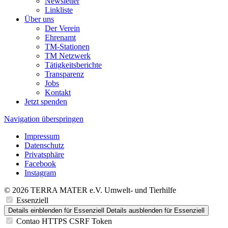
Newsletter
Linkliste
Über uns
Der Verein
Ehrenamt
TM-Stationen
TM Netzwerk
Tätigkeitsberichte
Transparenz
Jobs
Kontakt
Jetzt spenden
Navigation überspringen
Impressum
Datenschutz
Privatsphäre
Facebook
Instagram
© 2026 TERRA MATER e.V. Umwelt- und Tierhilfe
Essenziell
Details einblenden
für Essenziell
Details ausblenden
für Essenziell
Contao HTTPS CSRF Token