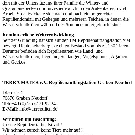
dort mit der Unterstützung ihrer Familie die Winter- und
Quarantänebecken und investierte auch in den Außenbereich viel
Arbeit. So entwickelte sich nach und nach ein artgerechtes
Reptiliendomizil mit Gehegen und mehreren Teichen, in denen die
Wasserschildkröten während des Sommers untergebracht sind.
Kontinuierliche Weiterentwicklung
Seit der Gründung hat sich auf der TM-Reptilienauffangstation viel
bewegt. Heute beherbergt sie einen Bestand von bis zu 130 Tieren.
Darunter befinden sich Reptilienarten wie Land- und
Wasserschildkröten, Leguane, Schlangen, Vogelspinnen, Agamen
und Geckos.
TERRA MATER e.V. Reptilienauffangstation Graben-Neudorf
Dieselstr. 2
76676 Graben-Neudorf
Tel:
+49 (0)7255 / 71 92 24
E-Mail:
info@tmreptilien.de
Wir bitten um Beachtung:
Unsere Reptilienstation ist voll!
Wir nehmen zurzeit keine Tiere mehr auf !