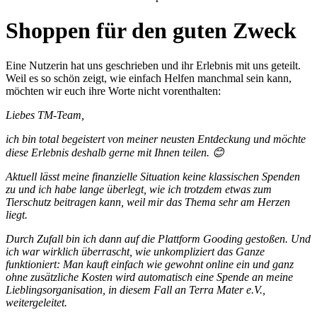
Shoppen für den guten Zweck
Eine Nutzerin hat uns geschrieben und ihr Erlebnis mit uns geteilt.
Weil es so schön zeigt, wie einfach Helfen manchmal sein kann,
möchten wir euch ihre Worte nicht vorenthalten:
Liebes TM-Team,
ich bin total begeistert von meiner neusten Entdeckung und möchte
diese Erlebnis deshalb gerne mit Ihnen teilen.
😊
Aktuell lässt meine finanzielle Situation keine klassischen Spenden
zu und ich habe lange überlegt, wie ich trotzdem etwas zum
Tierschutz beitragen kann, weil mir das Thema sehr am Herzen
liegt.
Durch Zufall bin ich dann auf die Plattform Gooding gestoßen. Und
ich war wirklich überrascht, wie unkompliziert das Ganze
funktioniert: Man kauft einfach wie gewohnt online ein und ganz
ohne zusätzliche Kosten wird automatisch eine Spende an meine
Lieblingsorganisation, in diesem Fall an Terra Mater e.V.,
weitergeleitet.