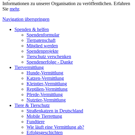
Informationen zu unserer Organisation zu veröffentlichen. Erfahren
Sie
mehr
.
Navigation überspringen
Spenden & helfen
Spendenformular
Tierpatenschaft
Mitglied werden
Spendenprojekte
Tierschutz verschenken
Spendenerfolge - Danke
Tiervermittlung
Hunde-Vermittlung
Katzen-Vermittlung
Kleintier-Vermittlung
Reptilien-Vermittlung
Pferde-Vermittlung
Nutztier-Vermittlung
Tiere & Tierschutz
Straßenkatzen in Deutschland
Mobile Tierrettung
Fundtiere
Wie läuft eine Vermittlung ab?
Erfolgsgeschichten