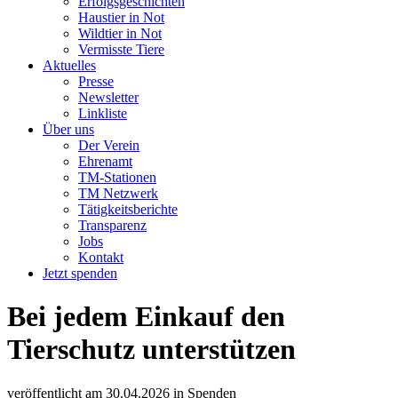
Erfolgsgeschichten
Haustier in Not
Wildtier in Not
Vermisste Tiere
Aktuelles
Presse
Newsletter
Linkliste
Über uns
Der Verein
Ehrenamt
TM-Stationen
TM Netzwerk
Tätigkeitsberichte
Transparenz
Jobs
Kontakt
Jetzt spenden
Bei jedem Einkauf den
Tierschutz unterstützen
veröffentlicht am
30.04.2026
in
Spenden