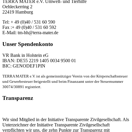
TERRA MATER e.V. Umwelt- und Tierhilfe
Oehleckerring 2
22419 Hamburg
Tel: + 49 (0)40 / 531 60 590
Fax :+ 49 (0)40 / 531 60 592
E-Mail: tm-hh@terra-mater.de
Unser Spendenkonto
VR Bank in Holstein eG
IBAN: DE55 2219 1405 0034 9500 01
BIC: GENODEF1PIN
TERRA MATER e.V. ist als gemeinnütziger Verein von der Körperschaftssteuer
und Gewerbesteuer freigestellt und beim Finanzamt unter der Steuernummer
30074/30891 registriert.
Transparenz
Wir sind Mitglied in der Initiative Transparente Zivilgesellschaft. Als
Unterzeichner der Initiative Transparente Zivilgesellschaft
verpflichten wir uns, die zehn Punkte zur Transparenz mit