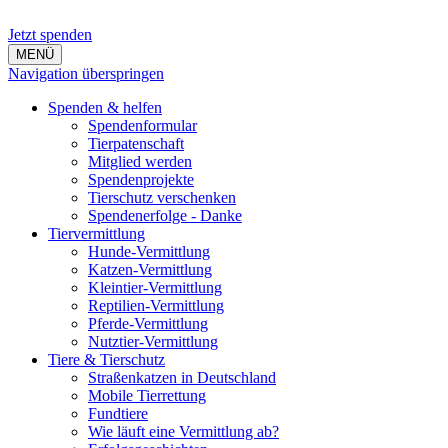
Jetzt spenden
MENÜ
Navigation überspringen
Spenden & helfen
Spendenformular
Tierpatenschaft
Mitglied werden
Spendenprojekte
Tierschutz verschenken
Spendenerfolge - Danke
Tiervermittlung
Hunde-Vermittlung
Katzen-Vermittlung
Kleintier-Vermittlung
Reptilien-Vermittlung
Pferde-Vermittlung
Nutztier-Vermittlung
Tiere & Tierschutz
Straßenkatzen in Deutschland
Mobile Tierrettung
Fundtiere
Wie läuft eine Vermittlung ab?