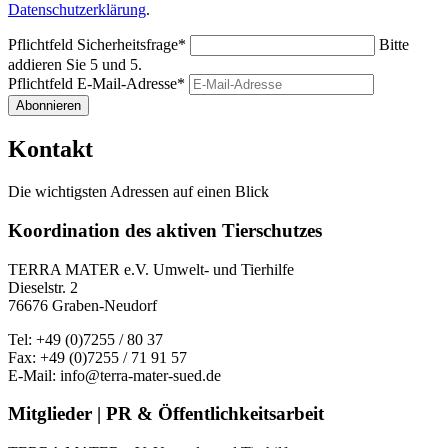
Datenschutzerklärung
.
Pflichtfeld
Sicherheitsfrage
*
Bitte
addieren Sie 5 und 5.
Pflichtfeld
E-Mail-Adresse
*
Abonnieren
Kontakt
Die wichtigsten Adressen auf einen Blick
Koordination des aktiven Tierschutzes
TERRA MATER e.V. Umwelt- und Tierhilfe
Dieselstr. 2
76676 Graben-Neudorf
Tel: +49 (0)7255 / 80 37
Fax: +49 (0)7255 / 71 91 57
E-Mail: info@terra-mater-sued.de
Mitglieder | PR & Öffentlichkeitsarbeit