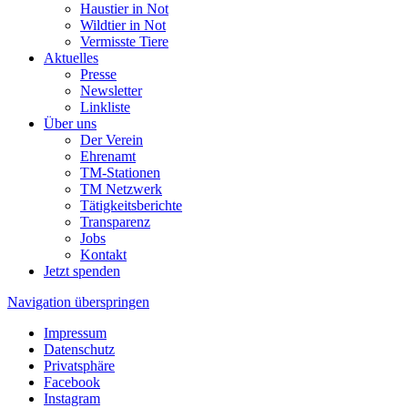
Haustier in Not
Wildtier in Not
Vermisste Tiere
Aktuelles
Presse
Newsletter
Linkliste
Über uns
Der Verein
Ehrenamt
TM-Stationen
TM Netzwerk
Tätigkeitsberichte
Transparenz
Jobs
Kontakt
Jetzt spenden
Navigation überspringen
Impressum
Datenschutz
Privatsphäre
Facebook
Instagram