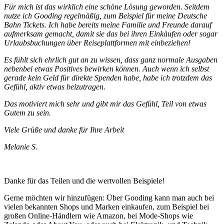
Für mich ist das wirklich eine schöne Lösung geworden. Seitdem
nutze ich Gooding regelmäßig, zum Beispiel für meine Deutsche
Bahn Tickets. Ich habe bereits meine Familie und Freunde darauf
aufmerksam gemacht, damit sie das bei ihren Einkäufen oder sogar
Urlaubsbuchungen über Reiseplattformen mit einbeziehen!
Es fühlt sich ehrlich gut an zu wissen, dass ganz normale Ausgaben
nebenbei etwas Positives bewirken können. Auch wenn ich selbst
gerade kein Geld für direkte Spenden habe, habe ich trotzdem das
Gefühl, aktiv etwas beizutragen.
Das motiviert mich sehr und gibt mir das Gefühl, Teil von etwas
Gutem zu sein.
Viele Grüße und danke für Ihre Arbeit
Melanie S.
Danke für das Teilen und die wertvollen Beispiele!
Gerne möchten wir hinzufügen: Über Gooding kann man auch bei
vielen bekannten Shops und Marken einkaufen, zum Beispiel bei
großen Online-Händlern wie Amazon, bei Mode-Shops wie