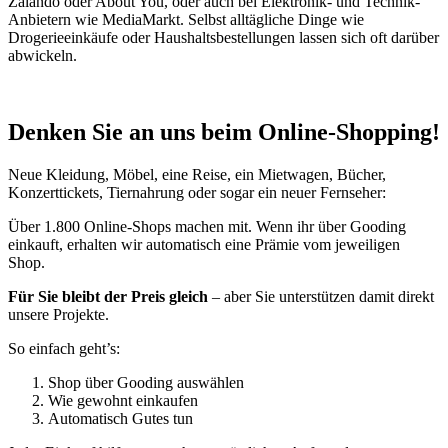
Zalando oder About You, oder auch bei Elektronik- und Technik-
Anbietern wie MediaMarkt. Selbst alltägliche Dinge wie
Drogerieeinkäufe oder Haushaltsbestellungen lassen sich oft darüber
abwickeln.
Denken Sie an uns beim Online-Shopping!
Neue Kleidung, Möbel, eine Reise, ein Mietwagen, Bücher,
Konzerttickets, Tiernahrung oder sogar ein neuer Fernseher:
Über 1.800 Online-Shops machen mit. Wenn ihr über Gooding
einkauft, erhalten wir automatisch eine Prämie vom jeweiligen
Shop.
Für Sie bleibt der Preis gleich
– aber Sie unterstützen damit direkt
unsere Projekte.
So einfach geht’s:
Shop über Gooding auswählen
Wie gewohnt einkaufen
Automatisch Gutes tun