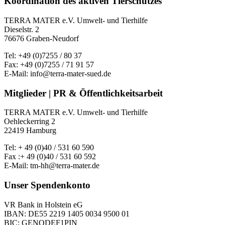
Koordination des aktiven Tierschutzes
TERRA MATER e.V. Umwelt- und Tierhilfe
Dieselstr. 2
76676 Graben-Neudorf
Tel: +49 (0)7255 / 80 37
Fax: +49 (0)7255 / 71 91 57
E-Mail: info@terra-mater-sued.de
Mitglieder | PR & Öffentlichkeitsarbeit
TERRA MATER e.V. Umwelt- und Tierhilfe
Oehleckerring 2
22419 Hamburg
Tel: + 49 (0)40 / 531 60 590
Fax :+ 49 (0)40 / 531 60 592
E-Mail: tm-hh@terra-mater.de
Unser Spendenkonto
VR Bank in Holstein eG
IBAN: DE55 2219 1405 0034 9500 01
BIC: GENODEF1PIN