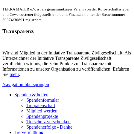
TERRA MATER e.V. ist als gemeinnütziger Verein von der Körperschaftssteuer
und Gewerbesteuer freigestellt und beim Finanzamt unter der Steuernummer
30074/30891 registriert.
Transparenz
Wir sind Mitglied in der Initiative Transparente Zivilgesellschaft. Als
Unterzeichner der Initiative Transparente Zivilgesellschaft
verpflichten wir uns, die zehn Punkte zur Transparenz mit
Informationen zu unserer Organisation zu veröffentlichen. Erfahren
Sie
mehr
.
Navigation überspringen
Spenden & helfen
Spendenformular
Tierpatenschaft
Mitglied werden
Spendenprojekte
Tierschutz verschenken
Spendenerfolge - Danke
Tiervermittlung