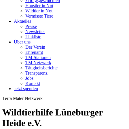
Erfolgsgeschichten
Haustier in Not
Wildtier in Not
Vermisste Tiere
Aktuelles
Presse
Newsletter
Linkliste
Über uns
Der Verein
Ehrenamt
TM-Stationen
TM Netzwerk
Tätigkeitsberichte
Transparenz
Jobs
Kontakt
Jetzt spenden
Terra Mater Netzwerk
Wildtierhilfe Lüneburger
Heide e.V.