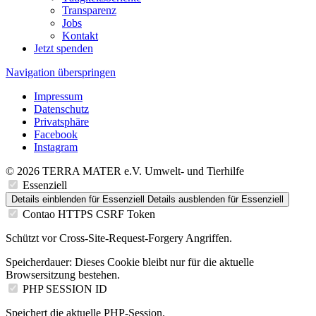
Transparenz
Jobs
Kontakt
Jetzt spenden
Navigation überspringen
Impressum
Datenschutz
Privatsphäre
Facebook
Instagram
© 2026 TERRA MATER e.V. Umwelt- und Tierhilfe
Essenziell
Details einblenden
für Essenziell
Details ausblenden
für Essenziell
Contao HTTPS CSRF Token
Schützt vor Cross-Site-Request-Forgery Angriffen.
Speicherdauer:
Dieses Cookie bleibt nur für die aktuelle
Browsersitzung bestehen.
PHP SESSION ID
Speichert die aktuelle PHP-Session.