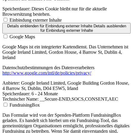
Speicherdauer:
Dieses Cookie bleibt nur für die aktuelle
Browsersitzung bestehen.
Einbindung externer Inhalte
Details einblenden
für Einbindung externer Inhalte
Details ausblenden
für Einbindung externer Inhalte
Google Maps
Google Maps ist ein integrierter Kartendienst. Das Unternehmen ist
Google Ireland Limited, Gordon House, 4 Barrow St, Dublin 4,
Ireland
Datenschutzbestimmungen des Datenverarbeiters
http://www.google.com/intl/de/policies/privacy/
Anbieter:
Google Ireland Limited, Google Building Gordon House,
4 Barrow St, Dublin, D04 E5W5, Irland
Speicherdauer:
6 - 24 Monate
Technischer Name:
__Secure-ENID,SOCS,CONSENT,AEC
FundraisingBox
Das Formular wird von der Spenden-Plattform FundraisingBox
geladen. Es handelt sich hierbei um ein Fundraising-Tool, das
gemeinnützigen Organisationen ermöglicht, professionelles digitales
Fundraising zu betreiben. Wenn Sie damit einverstanden sind,