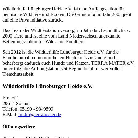
Wildtierhilfe Lüneburger Heide e.V. ist eine Auffangstation für
heimische Wildtiere und Exoten. Die Gründung im Jahr 2003 geht
auf eine Privatinitiative zurück.
Das Team der Wildtierstation versorgt im Jahr durchschnittlich ca.
2000 Tiere und ist eine vom Land Niedersachsen anerkannte
Betreuungsstation für Wild- und Fundtiere.
Seit 2012 ist die Wildtierhilfe Lüneburger Heide e.V. für die
Fundtierannahme im nördlichen Heidekreis zuständig und
beherbergt dadurch auch Hunde und Katzen. TERRA MATER e.V.
unterstützt die Auffangstation seit Beginn bei ihrer wertvollen
Tierschutzarbeit.
Wildtierhilfe Lüneburger Heide e.V.
Emhof 1
29614 Soltau
Telefon: 05190 - 9849599
E-Mail:
tm-hh@terra-mater.de
Öffnungszeiten: