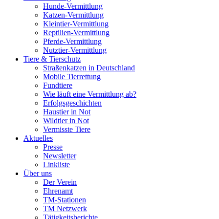
Hunde-Vermittlung
Katzen-Vermittlung
Kleintier-Vermittlung
Reptilien-Vermittlung
Pferde-Vermittlung
Nutztier-Vermittlung
Tiere & Tierschutz
Straßenkatzen in Deutschland
Mobile Tierrettung
Fundtiere
Wie läuft eine Vermittlung ab?
Erfolgsgeschichten
Haustier in Not
Wildtier in Not
Vermisste Tiere
Aktuelles
Presse
Newsletter
Linkliste
Über uns
Der Verein
Ehrenamt
TM-Stationen
TM Netzwerk
Tätigkeitsberichte