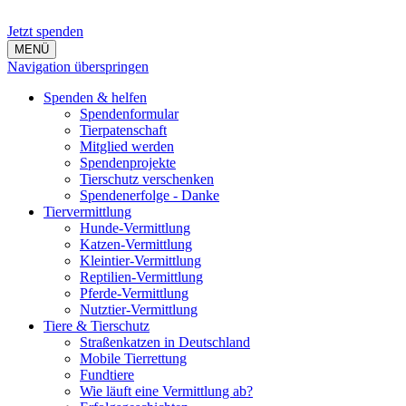
Jetzt spenden
MENÜ
Navigation überspringen
Spenden & helfen
Spendenformular
Tierpatenschaft
Mitglied werden
Spendenprojekte
Tierschutz verschenken
Spendenerfolge - Danke
Tiervermittlung
Hunde-Vermittlung
Katzen-Vermittlung
Kleintier-Vermittlung
Reptilien-Vermittlung
Pferde-Vermittlung
Nutztier-Vermittlung
Tiere & Tierschutz
Straßenkatzen in Deutschland
Mobile Tierrettung
Fundtiere
Wie läuft eine Vermittlung ab?