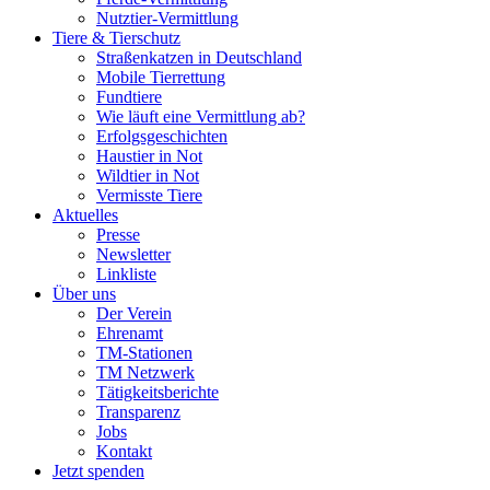
Nutztier-Vermittlung
Tiere & Tierschutz
Straßenkatzen in Deutschland
Mobile Tierrettung
Fundtiere
Wie läuft eine Vermittlung ab?
Erfolgsgeschichten
Haustier in Not
Wildtier in Not
Vermisste Tiere
Aktuelles
Presse
Newsletter
Linkliste
Über uns
Der Verein
Ehrenamt
TM-Stationen
TM Netzwerk
Tätigkeitsberichte
Transparenz
Jobs
Kontakt
Jetzt spenden