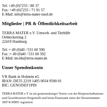
Tel: +49 (0)7255 / 80 37
Fax: +49 (0)7255 / 71 91 57
E-Mail: info@terra-mater-sued.de
Mitglieder | PR & Öffentlichkeitsarbeit
TERRA MATER e.V. Umwelt- und Tierhilfe
Oehleckerring 2
22419 Hamburg
Tel: + 49 (0)40 / 531 60 590
Fax :+ 49 (0)40 / 531 60 592
E-Mail: tm-hh@terra-mater.de
Unser Spendenkonto
VR Bank in Holstein eG
IBAN: DE55 2219 1405 0034 9500 01
BIC: GENODEF1PIN
TERRA MATER e.V. ist als gemeinnütziger Verein von der Körperschaftssteuer
und Gewerbesteuer freigestellt und beim Finanzamt unter der Steuernummer
30074/30891 registriert.