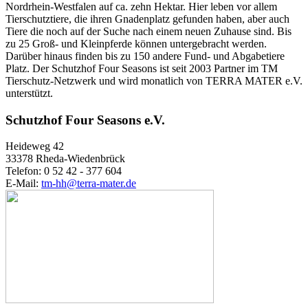
Nordrhein-Westfalen auf ca. zehn Hektar. Hier leben vor allem
Tierschutztiere, die ihren Gnadenplatz gefunden haben, aber auch
Tiere die noch auf der Suche nach einem neuen Zuhause sind. Bis
zu 25 Groß- und Kleinpferde können untergebracht werden.
Darüber hinaus finden bis zu 150 andere Fund- und Abgabetiere
Platz. Der Schutzhof Four Seasons ist seit 2003 Partner im TM
Tierschutz-Netzwerk und wird monatlich von TERRA MATER e.V.
unterstützt.
Schutzhof Four Seasons e.V.
Heideweg 42
33378 Rheda-Wiedenbrück
Telefon: 0 52 42 - 377 604
E-Mail:
tm-hh@terra-mater.de