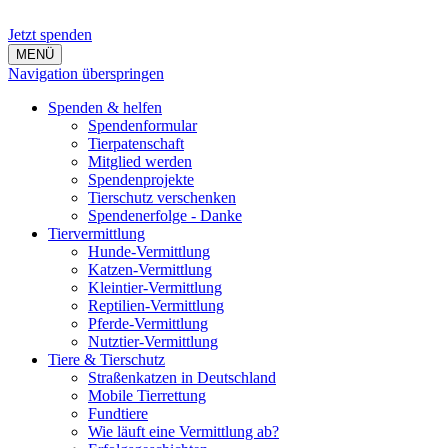
Jetzt spenden
MENÜ
Navigation überspringen
Spenden & helfen
Spendenformular
Tierpatenschaft
Mitglied werden
Spendenprojekte
Tierschutz verschenken
Spendenerfolge - Danke
Tiervermittlung
Hunde-Vermittlung
Katzen-Vermittlung
Kleintier-Vermittlung
Reptilien-Vermittlung
Pferde-Vermittlung
Nutztier-Vermittlung
Tiere & Tierschutz
Straßenkatzen in Deutschland
Mobile Tierrettung
Fundtiere
Wie läuft eine Vermittlung ab?