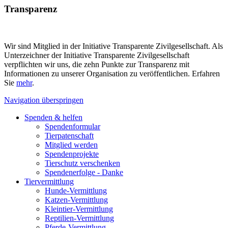
Transparenz
Wir sind Mitglied in der Initiative Transparente Zivilgesellschaft. Als
Unterzeichner der Initiative Transparente Zivilgesellschaft
verpflichten wir uns, die zehn Punkte zur Transparenz mit
Informationen zu unserer Organisation zu veröffentlichen. Erfahren
Sie
mehr
.
Navigation überspringen
Spenden & helfen
Spendenformular
Tierpatenschaft
Mitglied werden
Spendenprojekte
Tierschutz verschenken
Spendenerfolge - Danke
Tiervermittlung
Hunde-Vermittlung
Katzen-Vermittlung
Kleintier-Vermittlung
Reptilien-Vermittlung
Pferde-Vermittlung