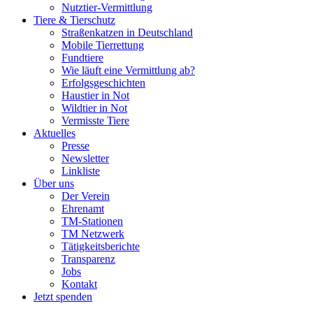
Nutztier-Vermittlung
Tiere & Tierschutz
Straßenkatzen in Deutschland
Mobile Tierrettung
Fundtiere
Wie läuft eine Vermittlung ab?
Erfolgsgeschichten
Haustier in Not
Wildtier in Not
Vermisste Tiere
Aktuelles
Presse
Newsletter
Linkliste
Über uns
Der Verein
Ehrenamt
TM-Stationen
TM Netzwerk
Tätigkeitsberichte
Transparenz
Jobs
Kontakt
Jetzt spenden