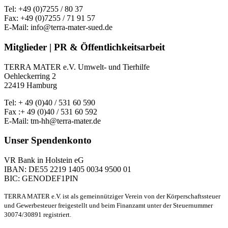
Tel: +49 (0)7255 / 80 37
Fax: +49 (0)7255 / 71 91 57
E-Mail: info@terra-mater-sued.de
Mitglieder | PR & Öffentlichkeitsarbeit
TERRA MATER e.V. Umwelt- und Tierhilfe
Oehleckerring 2
22419 Hamburg
Tel: + 49 (0)40 / 531 60 590
Fax :+ 49 (0)40 / 531 60 592
E-Mail: tm-hh@terra-mater.de
Unser Spendenkonto
VR Bank in Holstein eG
IBAN: DE55 2219 1405 0034 9500 01
BIC: GENODEF1PIN
TERRA MATER e.V. ist als gemeinnütziger Verein von der Körperschaftssteuer
und Gewerbesteuer freigestellt und beim Finanzamt unter der Steuernummer
30074/30891 registriert.