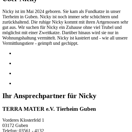
Nicky ist im Mai 2024 geboren. Sie kam als Fundkatze in unser
Tierheim in Guben. Nicky ist noch immer sehr schüchtern und
zurückhaltend. Die ruhige Nicky kommt mit ihren Artgenossen sehr
gut aus. Wir suchen für Nicky ein Zuhause ohne viel Trubel und
möglichst mit einer Zweitkatze. Darüber hinaus wird sie nur in
Wohnungshaltung vermittelt. Nicky ist kastriert und - wie all unsere
Vermittlungstiere - geimpft und gechippt.
Ihr Ansprechpartner für Nicky
TERRA MATER e.V. Tierheim Guben
Vorderes Klosterfeld 1
03172 Guben
Telefon: 03561 - 4132