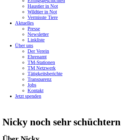
Erfolgsgeschichten
Haustier in Not
Wildtier in Not
Vermisste Tiere
Aktuelles
Presse
Newsletter
Linkliste
Über uns
Der Verein
Ehrenamt
TM-Stationen
TM Netzwerk
Tätigkeitsberichte
Transparenz
Jobs
Kontakt
Jetzt spenden
Nicky
noch sehr schüchtern
Über Nicky