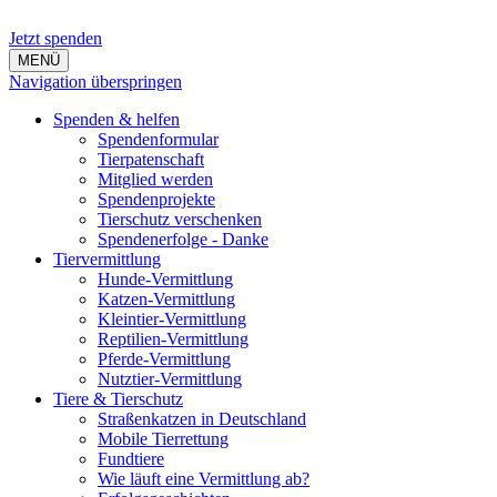
Jetzt spenden
MENÜ
Navigation überspringen
Spenden & helfen
Spendenformular
Tierpatenschaft
Mitglied werden
Spendenprojekte
Tierschutz verschenken
Spendenerfolge - Danke
Tiervermittlung
Hunde-Vermittlung
Katzen-Vermittlung
Kleintier-Vermittlung
Reptilien-Vermittlung
Pferde-Vermittlung
Nutztier-Vermittlung
Tiere & Tierschutz
Straßenkatzen in Deutschland
Mobile Tierrettung
Fundtiere
Wie läuft eine Vermittlung ab?