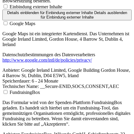
Browsersitzung bestehen.
Einbindung externer Inhalte
Details einblenden
für Einbindung externer Inhalte
Details ausblenden
für Einbindung externer Inhalte
Google Maps
Google Maps ist ein integrierter Kartendienst. Das Unternehmen ist
Google Ireland Limited, Gordon House, 4 Barrow St, Dublin 4,
Ireland
Datenschutzbestimmungen des Datenverarbeiters
http://www.google.com/intl/de/policies/privacy/
Anbieter:
Google Ireland Limited, Google Building Gordon House,
4 Barrow St, Dublin, D04 E5W5, Irland
Speicherdauer:
6 - 24 Monate
Technischer Name:
__Secure-ENID,SOCS,CONSENT,AEC
FundraisingBox
Das Formular wird von der Spenden-Plattform FundraisingBox
geladen. Es handelt sich hierbei um ein Fundraising-Tool, das
gemeinnützigen Organisationen ermöglicht, professionelles digitales
Fundraising zu betreiben. Wenn Sie damit einverstanden sind,
klicken Sie bitte auf „Akzeptieren“.