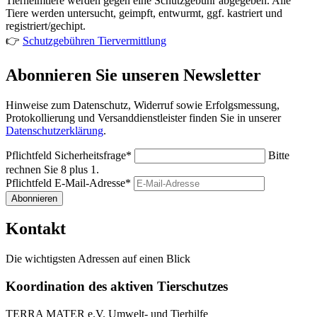
Tierheimtiere werden gegen eine Schutzgebühr abgegeben. Alle
Tiere werden untersucht, geimpft, entwurmt, ggf. kastriert und
registriert/gechipt.
👉
Schutzgebühren Tiervermittlung
Abonnieren Sie unseren Newsletter
Hinweise zum Datenschutz, Widerruf sowie Erfolgsmessung,
Protokollierung und Versanddienstleister finden Sie in unserer
Datenschutzerklärung
.
Pflichtfeld
Sicherheitsfrage
*
Bitte
rechnen Sie 8 plus 1.
Pflichtfeld
E-Mail-Adresse
*
Abonnieren
Kontakt
Die wichtigsten Adressen auf einen Blick
Koordination des aktiven Tierschutzes
TERRA MATER e.V. Umwelt- und Tierhilfe