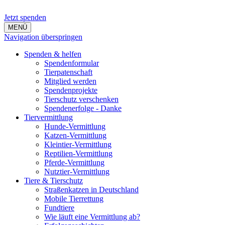
Jetzt spenden
MENÜ
Navigation überspringen
Spenden & helfen
Spendenformular
Tierpatenschaft
Mitglied werden
Spendenprojekte
Tierschutz verschenken
Spendenerfolge - Danke
Tiervermittlung
Hunde-Vermittlung
Katzen-Vermittlung
Kleintier-Vermittlung
Reptilien-Vermittlung
Pferde-Vermittlung
Nutztier-Vermittlung
Tiere & Tierschutz
Straßenkatzen in Deutschland
Mobile Tierrettung
Fundtiere
Wie läuft eine Vermittlung ab?