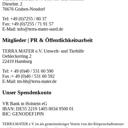
Dieselstr. 2
76676 Graben-Neudorf
Tel: +49 (0)7255 / 80 37
Fax: +49 (0)7255 / 71 91 57
E-Mail: info@terra-mater-sued.de
Mitglieder | PR & Öffentlichkeitsarbeit
TERRA MATER e.V. Umwelt- und Tierhilfe
Oehleckerring 2
22419 Hamburg
Tel: + 49 (0)40 / 531 60 590
Fax :+ 49 (0)40 / 531 60 592
E-Mail: tm-hh@terra-mater.de
Unser Spendenkonto
VR Bank in Holstein eG
IBAN: DE55 2219 1405 0034 9500 01
BIC: GENODEF1PIN
TERRA MATER e.V. ist als gemeinnütziger Verein von der Körperschaftssteuer