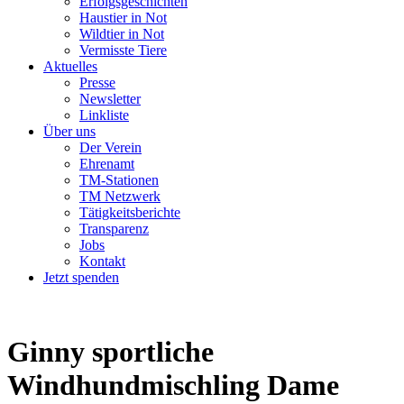
Erfolgsgeschichten
Haustier in Not
Wildtier in Not
Vermisste Tiere
Aktuelles
Presse
Newsletter
Linkliste
Über uns
Der Verein
Ehrenamt
TM-Stationen
TM Netzwerk
Tätigkeitsberichte
Transparenz
Jobs
Kontakt
Jetzt spenden
Ginny
sportliche
Windhundmischling Dame