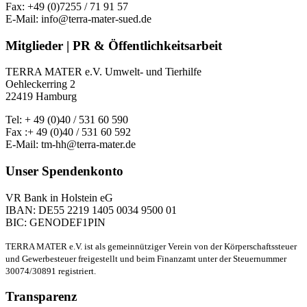
Fax: +49 (0)7255 / 71 91 57
E-Mail: info@terra-mater-sued.de
Mitglieder | PR & Öffentlichkeitsarbeit
TERRA MATER e.V. Umwelt- und Tierhilfe
Oehleckerring 2
22419 Hamburg
Tel: + 49 (0)40 / 531 60 590
Fax :+ 49 (0)40 / 531 60 592
E-Mail: tm-hh@terra-mater.de
Unser Spendenkonto
VR Bank in Holstein eG
IBAN: DE55 2219 1405 0034 9500 01
BIC: GENODEF1PIN
TERRA MATER e.V. ist als gemeinnütziger Verein von der Körperschaftssteuer
und Gewerbesteuer freigestellt und beim Finanzamt unter der Steuernummer
30074/30891 registriert.
Transparenz