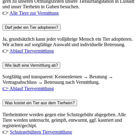
gern zu unseren Öffnungszeiten unsere Tierauffangstation in Lustadt
und unser Tierheim in Guben besuchen.
👉
Alle Tiere zur Vermittung
Darf jeder ein Tier adoptieren?
Ja, grundsätzlich kann jeder volljährige Mensch ein Tier adoptieren.
Wir achten auf sorgfältige Auswahl und individuelle Betreuung.
👉
Ablauf Tiervermittlung
Wie läuft eine Vermittlung ab?
Sorgfältig und transparent: Kennenlernen → Beratung →
Vertragsabschluss → Betreuung nach Vermittlung.
👉 Ablauf Tiervermittlung
Was kostet ein Tier aus dem Tierheim?
Tierheimtiere werden gegen eine Schutzgebühr abgegeben. Alle
Tiere werden untersucht, geimpft, entwurmt, ggf. kastriert und
registriert/gechipt.
👉
Schutzgebühren Tiervermittlung