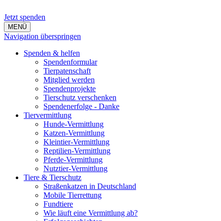
Jetzt spenden
MENÜ
Navigation überspringen
Spenden & helfen
Spendenformular
Tierpatenschaft
Mitglied werden
Spendenprojekte
Tierschutz verschenken
Spendenerfolge - Danke
Tiervermittlung
Hunde-Vermittlung
Katzen-Vermittlung
Kleintier-Vermittlung
Reptilien-Vermittlung
Pferde-Vermittlung
Nutztier-Vermittlung
Tiere & Tierschutz
Straßenkatzen in Deutschland
Mobile Tierrettung
Fundtiere
Wie läuft eine Vermittlung ab?