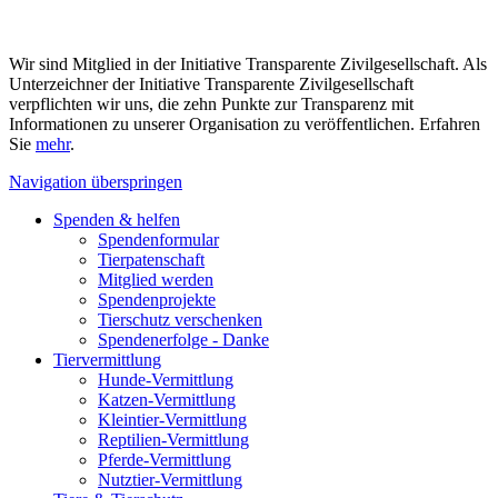
Wir sind Mitglied in der Initiative Transparente Zivilgesellschaft. Als
Unterzeichner der Initiative Transparente Zivilgesellschaft
verpflichten wir uns, die zehn Punkte zur Transparenz mit
Informationen zu unserer Organisation zu veröffentlichen. Erfahren
Sie
mehr
.
Navigation überspringen
Spenden & helfen
Spendenformular
Tierpatenschaft
Mitglied werden
Spendenprojekte
Tierschutz verschenken
Spendenerfolge - Danke
Tiervermittlung
Hunde-Vermittlung
Katzen-Vermittlung
Kleintier-Vermittlung
Reptilien-Vermittlung
Pferde-Vermittlung
Nutztier-Vermittlung