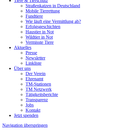
Tiere & Tierschutz
Straßenkatzen in Deutschland
Mobile Tierrettung
Fundtiere
Wie läuft eine Vermittlung ab?
Erfolgsgeschichten
Haustier in Not
Wildtier in Not
Vermisste Tiere
Aktuelles
Presse
Newsletter
Linkliste
Über uns
Der Verein
Ehrenamt
TM-Stationen
TM Netzwerk
Tätigkeitsberichte
Transparenz
Jobs
Kontakt
Jetzt spenden
Navigation überspringen