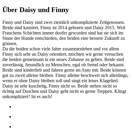
Über Daisy und Finny
Finny und Daisy sind zwei ziemlich unkomplizierte Zeitgenossen.
Beide sind kastriert, Finny ist 2014 geboren und Daisy 2015. Weil
Frauchens Schichten immer doofer geworden sind hat sie sich im
Sinne der Hunde entschieden, den beiden eine bessere Zukunft zu
gönnen.
Da die beiden schon viele Jahre zusammenleben und vor allem
Finny sich sehr an Daisy orientiert, möchten wir gerne versuchen
die beiden gemeinsam in ein neues Zuhause zu geben. Beide sind
zuverlässig, freundlich zu Menschen, egal ob fremd oder bekannt.
Beide sind kinderlieb und fahren gerne im Auto mit. Beide können
gut zu zweit alleine bleiben. Finny alleine beschwert sich allerdings,
wenn er ohne Daisy bleiben soll und singt ein leises Klagelied.
Daisy ist sehr kuschelig, Finny nicht so. Beide stehen nicht so
richtig auf Duschen und Daisy geht nicht so gerne Treppen. Klingt
unkompliziert? Ist es auch!