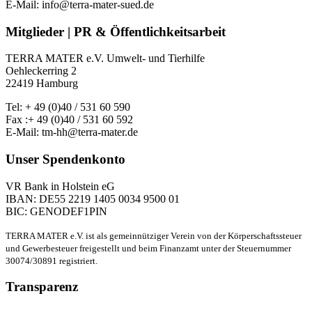
E-Mail: info@terra-mater-sued.de
Mitglieder | PR & Öffentlichkeitsarbeit
TERRA MATER e.V. Umwelt- und Tierhilfe
Oehleckerring 2
22419 Hamburg
Tel: + 49 (0)40 / 531 60 590
Fax :+ 49 (0)40 / 531 60 592
E-Mail: tm-hh@terra-mater.de
Unser Spendenkonto
VR Bank in Holstein eG
IBAN: DE55 2219 1405 0034 9500 01
BIC: GENODEF1PIN
TERRA MATER e.V. ist als gemeinnütziger Verein von der Körperschaftssteuer
und Gewerbesteuer freigestellt und beim Finanzamt unter der Steuernummer
30074/30891 registriert.
Transparenz