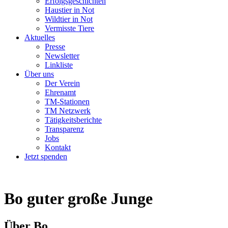
Erfolgsgeschichten
Haustier in Not
Wildtier in Not
Vermisste Tiere
Aktuelles
Presse
Newsletter
Linkliste
Über uns
Der Verein
Ehrenamt
TM-Stationen
TM Netzwerk
Tätigkeitsberichte
Transparenz
Jobs
Kontakt
Jetzt spenden
Bo
guter große Junge
Über Bo