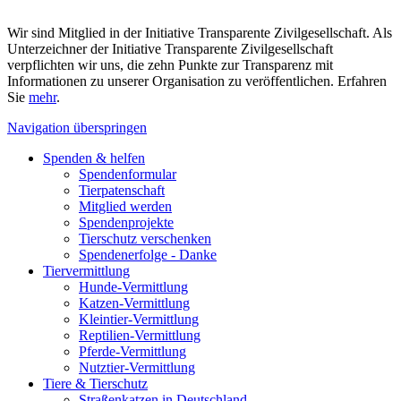
Wir sind Mitglied in der Initiative Transparente Zivilgesellschaft. Als
Unterzeichner der Initiative Transparente Zivilgesellschaft
verpflichten wir uns, die zehn Punkte zur Transparenz mit
Informationen zu unserer Organisation zu veröffentlichen. Erfahren
Sie
mehr
.
Navigation überspringen
Spenden & helfen
Spendenformular
Tierpatenschaft
Mitglied werden
Spendenprojekte
Tierschutz verschenken
Spendenerfolge - Danke
Tiervermittlung
Hunde-Vermittlung
Katzen-Vermittlung
Kleintier-Vermittlung
Reptilien-Vermittlung
Pferde-Vermittlung
Nutztier-Vermittlung
Tiere & Tierschutz
Straßenkatzen in Deutschland