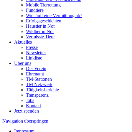
Mobile Tierrettung
Fundtiere
Wie läuft eine Vermittlung ab?
Erfolgsgeschichten
Haustier in Not
Wildtier in Not
Vermisste Tiere
Aktuelles
Presse
Newsletter
Linkliste
Über uns
Der Verein
Ehrenamt
TM-Stationen
TM Netzwerk
Tätigkeitsberichte
Transparenz
Jobs
Kontakt
Jetzt spenden
Navigation überspringen
Impressum