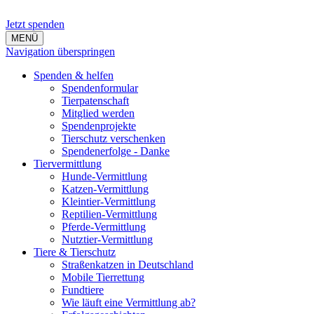
Jetzt spenden
MENÜ
Navigation überspringen
Spenden & helfen
Spendenformular
Tierpatenschaft
Mitglied werden
Spendenprojekte
Tierschutz verschenken
Spendenerfolge - Danke
Tiervermittlung
Hunde-Vermittlung
Katzen-Vermittlung
Kleintier-Vermittlung
Reptilien-Vermittlung
Pferde-Vermittlung
Nutztier-Vermittlung
Tiere & Tierschutz
Straßenkatzen in Deutschland
Mobile Tierrettung
Fundtiere
Wie läuft eine Vermittlung ab?