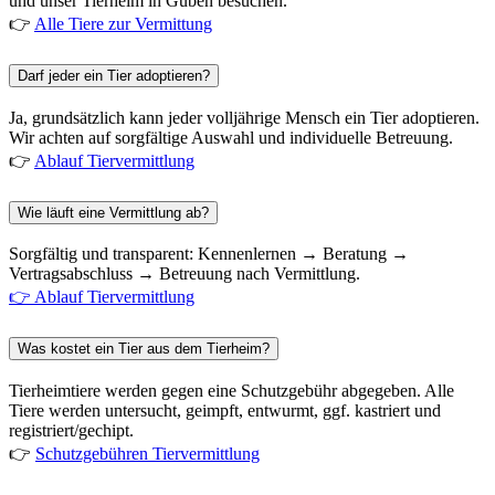
und unser Tierheim in Guben besuchen.
👉
Alle Tiere zur Vermittung
Darf jeder ein Tier adoptieren?
Ja, grundsätzlich kann jeder volljährige Mensch ein Tier adoptieren.
Wir achten auf sorgfältige Auswahl und individuelle Betreuung.
👉
Ablauf Tiervermittlung
Wie läuft eine Vermittlung ab?
Sorgfältig und transparent: Kennenlernen → Beratung →
Vertragsabschluss → Betreuung nach Vermittlung.
👉 Ablauf Tiervermittlung
Was kostet ein Tier aus dem Tierheim?
Tierheimtiere werden gegen eine Schutzgebühr abgegeben. Alle
Tiere werden untersucht, geimpft, entwurmt, ggf. kastriert und
registriert/gechipt.
👉
Schutzgebühren Tiervermittlung