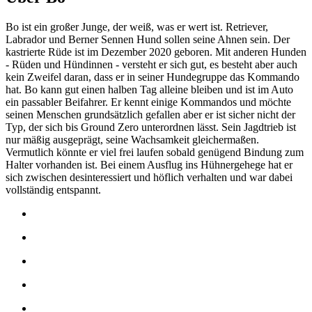
Bo ist ein großer Junge, der weiß, was er wert ist. Retriever,
Labrador und Berner Sennen Hund sollen seine Ahnen sein. Der
kastrierte Rüde ist im Dezember 2020 geboren. Mit anderen Hunden
- Rüden und Hündinnen - versteht er sich gut, es besteht aber auch
kein Zweifel daran, dass er in seiner Hundegruppe das Kommando
hat. Bo kann gut einen halben Tag alleine bleiben und ist im Auto
ein passabler Beifahrer. Er kennt einige Kommandos und möchte
seinen Menschen grundsätzlich gefallen aber er ist sicher nicht der
Typ, der sich bis Ground Zero unterordnen lässt. Sein Jagdtrieb ist
nur mäßig ausgeprägt, seine Wachsamkeit gleichermaßen.
Vermutlich könnte er viel frei laufen sobald genügend Bindung zum
Halter vorhanden ist. Bei einem Ausflug ins Hühnergehege hat er
sich zwischen desinteressiert und höflich verhalten und war dabei
vollständig entspannt.