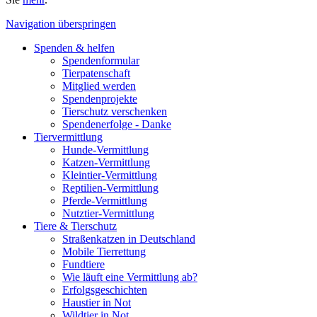
Navigation überspringen
Spenden & helfen
Spendenformular
Tierpatenschaft
Mitglied werden
Spendenprojekte
Tierschutz verschenken
Spendenerfolge - Danke
Tiervermittlung
Hunde-Vermittlung
Katzen-Vermittlung
Kleintier-Vermittlung
Reptilien-Vermittlung
Pferde-Vermittlung
Nutztier-Vermittlung
Tiere & Tierschutz
Straßenkatzen in Deutschland
Mobile Tierrettung
Fundtiere
Wie läuft eine Vermittlung ab?
Erfolgsgeschichten
Haustier in Not
Wildtier in Not