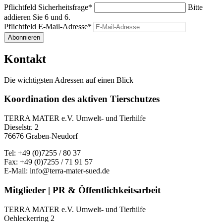
Pflichtfeld
Sicherheitsfrage
*
Bitte
addieren Sie 6 und 6.
Pflichtfeld
E-Mail-Adresse
*
Abonnieren
Kontakt
Die wichtigsten Adressen auf einen Blick
Koordination des aktiven Tierschutzes
TERRA MATER e.V. Umwelt- und Tierhilfe
Dieselstr. 2
76676 Graben-Neudorf
Tel: +49 (0)7255 / 80 37
Fax: +49 (0)7255 / 71 91 57
E-Mail: info@terra-mater-sued.de
Mitglieder | PR & Öffentlichkeitsarbeit
TERRA MATER e.V. Umwelt- und Tierhilfe
Oehleckerring 2