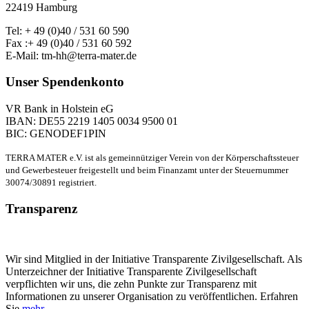
22419 Hamburg
Tel: + 49 (0)40 / 531 60 590
Fax :+ 49 (0)40 / 531 60 592
E-Mail: tm-hh@terra-mater.de
Unser Spendenkonto
VR Bank in Holstein eG
IBAN: DE55 2219 1405 0034 9500 01
BIC: GENODEF1PIN
TERRA MATER e.V. ist als gemeinnütziger Verein von der Körperschaftssteuer
und Gewerbesteuer freigestellt und beim Finanzamt unter der Steuernummer
30074/30891 registriert.
Transparenz
Wir sind Mitglied in der Initiative Transparente Zivilgesellschaft. Als
Unterzeichner der Initiative Transparente Zivilgesellschaft
verpflichten wir uns, die zehn Punkte zur Transparenz mit
Informationen zu unserer Organisation zu veröffentlichen. Erfahren
Sie
mehr
.