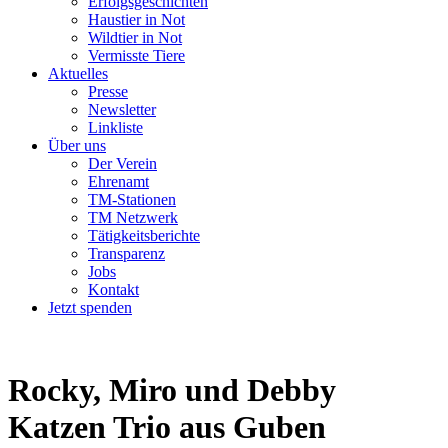
Erfolgsgeschichten
Haustier in Not
Wildtier in Not
Vermisste Tiere
Aktuelles
Presse
Newsletter
Linkliste
Über uns
Der Verein
Ehrenamt
TM-Stationen
TM Netzwerk
Tätigkeitsberichte
Transparenz
Jobs
Kontakt
Jetzt spenden
Rocky, Miro und Debby
Katzen Trio aus Guben