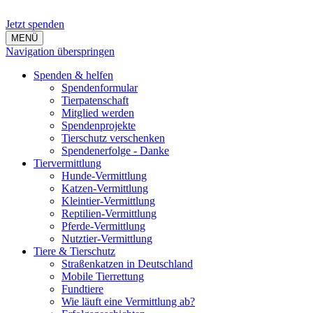
Jetzt spenden
MENÜ
Navigation überspringen
Spenden & helfen
Spendenformular
Tierpatenschaft
Mitglied werden
Spendenprojekte
Tierschutz verschenken
Spendenerfolge - Danke
Tiervermittlung
Hunde-Vermittlung
Katzen-Vermittlung
Kleintier-Vermittlung
Reptilien-Vermittlung
Pferde-Vermittlung
Nutztier-Vermittlung
Tiere & Tierschutz
Straßenkatzen in Deutschland
Mobile Tierrettung
Fundtiere
Wie läuft eine Vermittlung ab?