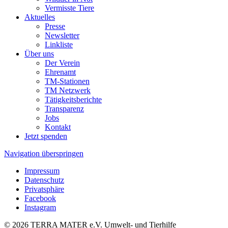
Vermisste Tiere
Aktuelles
Presse
Newsletter
Linkliste
Über uns
Der Verein
Ehrenamt
TM-Stationen
TM Netzwerk
Tätigkeitsberichte
Transparenz
Jobs
Kontakt
Jetzt spenden
Navigation überspringen
Impressum
Datenschutz
Privatsphäre
Facebook
Instagram
© 2026 TERRA MATER e.V. Umwelt- und Tierhilfe