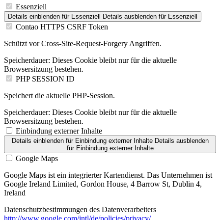
Essenziell
Details einblenden
für Essenziell
Details ausblenden
für Essenziell
Contao HTTPS CSRF Token
Schützt vor Cross-Site-Request-Forgery Angriffen.
Speicherdauer:
Dieses Cookie bleibt nur für die aktuelle
Browsersitzung bestehen.
PHP SESSION ID
Speichert die aktuelle PHP-Session.
Speicherdauer:
Dieses Cookie bleibt nur für die aktuelle
Browsersitzung bestehen.
Einbindung externer Inhalte
Details einblenden
für Einbindung externer Inhalte
Details ausblenden
für Einbindung externer Inhalte
Google Maps
Google Maps ist ein integrierter Kartendienst. Das Unternehmen ist
Google Ireland Limited, Gordon House, 4 Barrow St, Dublin 4,
Ireland
Datenschutzbestimmungen des Datenverarbeiters
http://www.google.com/intl/de/policies/privacy/