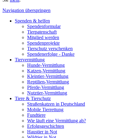
Navigation überspringen
Spenden & helfen
Spendenformular
Tierpatenschaft
Mitglied werden
Spendenprojekte
Tierschutz verschenken
Spendenerfolge - Danke
Tiervermittlung
Hunde-Vermittlung
Katzen-Vermittlung
Kleintier-Vermittlung
Reptilien-Vermittlung
Pferde-Vermittlung
Nutztier-Vermittlung
Tiere & Tierschutz
Straßenkatzen in Deutschland
Mobile Tierrettung
Fundtiere
Wie läuft eine Vermittlung ab?
Erfolgsgeschichten
Haustier in Not
Wildtier in Not