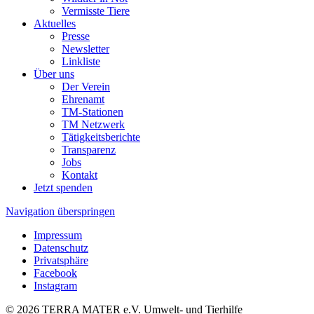
Vermisste Tiere
Aktuelles
Presse
Newsletter
Linkliste
Über uns
Der Verein
Ehrenamt
TM-Stationen
TM Netzwerk
Tätigkeitsberichte
Transparenz
Jobs
Kontakt
Jetzt spenden
Navigation überspringen
Impressum
Datenschutz
Privatsphäre
Facebook
Instagram
© 2026 TERRA MATER e.V. Umwelt- und Tierhilfe