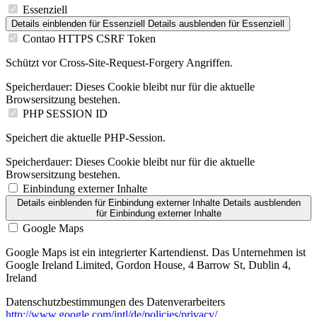
Essenziell
Details einblenden
für Essenziell
Details ausblenden
für Essenziell
Contao HTTPS CSRF Token
Schützt vor Cross-Site-Request-Forgery Angriffen.
Speicherdauer:
Dieses Cookie bleibt nur für die aktuelle
Browsersitzung bestehen.
PHP SESSION ID
Speichert die aktuelle PHP-Session.
Speicherdauer:
Dieses Cookie bleibt nur für die aktuelle
Browsersitzung bestehen.
Einbindung externer Inhalte
Details einblenden
für Einbindung externer Inhalte
Details ausblenden
für Einbindung externer Inhalte
Google Maps
Google Maps ist ein integrierter Kartendienst. Das Unternehmen ist
Google Ireland Limited, Gordon House, 4 Barrow St, Dublin 4,
Ireland
Datenschutzbestimmungen des Datenverarbeiters
http://www.google.com/intl/de/policies/privacy/