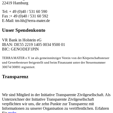
22419 Hamburg
Tel: + 49 (0)40 / 531 60 590
Fax :+ 49 (0)40 / 531 60 592
E-Mail: tm-hh@terra-mater.de
Unser Spendenkonto
VR Bank in Holstein eG
IBAN: DE55 2219 1405 0034 9500 01
BIC: GENODEF1PIN
TERRA MATER e.V. ist als gemeinnütziger Verein von der Körperschaftssteuer
und Gewerbesteuer freigestellt und beim Finanzamt unter der Steuernummer
30074/30891 registriert.
Transparenz
Wir sind Mitglied in der Initiative Transparente Zivilgesellschaft. Als
Unterzeichner der Initiative Transparente Zivilgesellschaft
verpflichten wir uns, die zehn Punkte zur Transparenz mit
Informationen zu unserer Organisation zu veröffentlichen. Erfahren
Sie
mehr
.