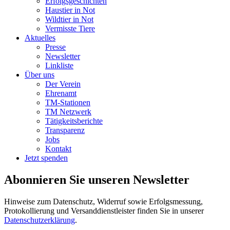
Erfolgsgeschichten
Haustier in Not
Wildtier in Not
Vermisste Tiere
Aktuelles
Presse
Newsletter
Linkliste
Über uns
Der Verein
Ehrenamt
TM-Stationen
TM Netzwerk
Tätigkeitsberichte
Transparenz
Jobs
Kontakt
Jetzt spenden
Abonnieren Sie unseren Newsletter
Hinweise zum Datenschutz, Widerruf sowie Erfolgsmessung,
Protokollierung und Versanddienstleister finden Sie in unserer
Datenschutzerklärung
.