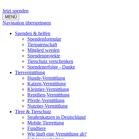
Jetzt spenden
MENÜ
Navigation überspringen
Spenden & helfen
Spendenformular
Tierpatenschaft
Mitglied werden
Spendenprojekte
Tierschutz verschenken
Spendenerfolge - Danke
Tiervermittlung
Hunde-Vermittlung
Katzen-Vermittlung
Kleintier-Vermittlung
Reptilien-Vermittlung
Pferde-Vermittlung
Nutztier-Vermittlung
Tiere & Tierschutz
Straßenkatzen in Deutschland
Mobile Tierrettung
Fundtiere
Wie läuft eine Vermittlung ab?