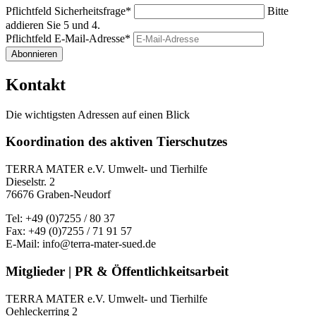
Pflichtfeld
Sicherheitsfrage
*
Bitte
addieren Sie 5 und 4.
Pflichtfeld
E-Mail-Adresse
*
Abonnieren
Kontakt
Die wichtigsten Adressen auf einen Blick
Koordination des aktiven Tierschutzes
TERRA MATER e.V. Umwelt- und Tierhilfe
Dieselstr. 2
76676 Graben-Neudorf
Tel: +49 (0)7255 / 80 37
Fax: +49 (0)7255 / 71 91 57
E-Mail: info@terra-mater-sued.de
Mitglieder | PR & Öffentlichkeitsarbeit
TERRA MATER e.V. Umwelt- und Tierhilfe
Oehleckerring 2