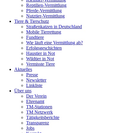
Reptilien-Vermittlung
Pferde-Vermittlung
Nutztier-Vermittlung
Tiere & Tierschutz
Straßenkatzen in Deutschland
Mobile Tierrettung
Fundtiere
Wie läuft eine Vermittlung ab?
Erfolgsgeschichten
Haustier in Not
Wildtier in Not
Vermisste Tiere
Aktuelles
Presse
Newsletter
Linkliste
Über uns
Der Verein
Ehrenamt
TM-Stationen
TM Netzwerk
Tätigkeitsberichte
Transparenz
Jobs