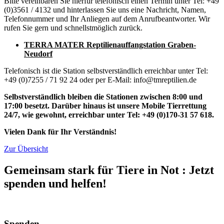
Bitte vereinbaren Sie hierfür telefonisch einen Termin unter Tel: +49
(0)3561 / 4132 und hinterlassen Sie uns eine Nachricht, Namen,
Telefonnummer und Ihr Anliegen auf dem Anrufbeantworter. Wir
rufen Sie gern und schnellstmöglich zurück.
TERRA MATER
Reptilienauffangstation Graben-
Neudorf
Telefonisch ist die Station selbstverständlich erreichbar unter Tel:
+49 (0)7255 / 71 92 24 oder per E-Mail: info@tmreptilien.de
Selbstverständlich bleiben die Stationen zwischen 8:00 und
17:00 besetzt. Darüber hinaus ist unsere Mobile Tierrettung
24/7, wie gewohnt, erreichbar unter Tel: +49 (0)170-31 57 618.
Vielen Dank für Ihr Verständnis!
Zur Übersicht
Gemeinsam stark für Tiere in Not
:
Jetzt
spenden und helfen!
Spenden