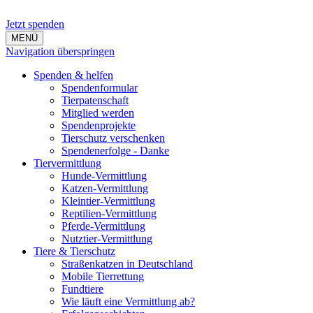
Jetzt spenden
MENÜ
Navigation überspringen
Spenden & helfen
Spendenformular
Tierpatenschaft
Mitglied werden
Spendenprojekte
Tierschutz verschenken
Spendenerfolge - Danke
Tiervermittlung
Hunde-Vermittlung
Katzen-Vermittlung
Kleintier-Vermittlung
Reptilien-Vermittlung
Pferde-Vermittlung
Nutztier-Vermittlung
Tiere & Tierschutz
Straßenkatzen in Deutschland
Mobile Tierrettung
Fundtiere
Wie läuft eine Vermittlung ab?