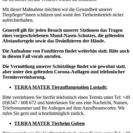
Mit dieser Maßnahme möchten wir die Gesundheit unserer
Tierpfleger*innen schützen und somit den Tierheimbetrieb sicher
aufrechterhalten.
Generell gilt für jeden Besuch unserer Stationen das Tragen
eines vorgeschriebenen Mund-Nasen-Schutzes, die geltenden
Abstandsregeln sowie das Desinfizieren
der Hände.
Die Aufnahme von Fundtieren findet weiterhin statt. Bitte auch
in diesem Fall vorab anrufen.
Die Vermittlung unserer Schützlinge findet wie gewohnt statt,
aber unter den geltenden Corona-Auflagen und telefonischer
Terminvereinbarung.
TERRA MATER Tierauffangstation Lustadt:
Bitte vereinbaren Sie hierfür telefonisch einen Termin unter Tel: +49
(0)6347 / 608 672 und hinterlassen Sie uns eine Nachricht, Namen,
Telefonnummer und Ihr Anliegen auf dem Anrufbeantworter. Wir
rufen Sie gern und schnellstmöglich zurück.
TERRA MATER Tierheim Guben