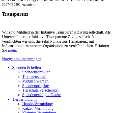
30074/30891 registriert.
Transparenz
Wir sind Mitglied in der Initiative Transparente Zivilgesellschaft. Als
Unterzeichner der Initiative Transparente Zivilgesellschaft
verpflichten wir uns, die zehn Punkte zur Transparenz mit
Informationen zu unserer Organisation zu veröffentlichen. Erfahren
Sie
mehr
.
Navigation überspringen
Spenden & helfen
Spendenformular
Tierpatenschaft
Mitglied werden
Spendenprojekte
Tierschutz verschenken
Spendenerfolge - Danke
Tiervermittlung
Hunde-Vermittlung
Katzen-Vermittlung
Kleintier-Vermittlung