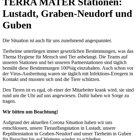
TERRA MATER Stationen:
Lustadt, Graben-Neudorf und
Guben
Die Situation ist auch für uns zunehmend angespannter.
Tierheime unterliegen immer gesetzlichen Bestimmungen, was das
Thema Hygiene für Mensch und Tier anbelangt. Die Teams auf
unseren Stationen und bei unseren Partnerstationen sind täglich
bemüht diese Bestimmungen 100%ig einzuhalten. Auch schon vor
der Virus-Ausbreitung waren sie täglich mit Infektions-Erregern in
Kontakt und mussten sich und die Tiere schützen.
Den Tieren ist es egal, ob einer der Mitarbeiter krank wird, sie sind
rund um die Uhr auf uns angewiesen. Dafür haben wir Sorge zu
tragen.
Wir bitten um Beachtung!
Aufgrund der aktuellen Corona Situation haben wir uns
entschlossen, unsere Tierauffangstation in Lustadt, unsere
Reptilienstation in Graben-Neudorf und unser Tierheim in Guben
für Besucher bis auf Weiteres wieder zu schließen.