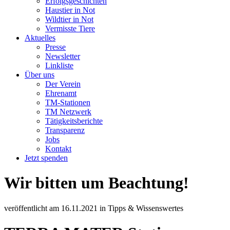
Erfolgsgeschichten
Haustier in Not
Wildtier in Not
Vermisste Tiere
Aktuelles
Presse
Newsletter
Linkliste
Über uns
Der Verein
Ehrenamt
TM-Stationen
TM Netzwerk
Tätigkeitsberichte
Transparenz
Jobs
Kontakt
Jetzt spenden
Wir bitten um Beachtung!
veröffentlicht am
16.11.2021
in
Tipps & Wissenswertes