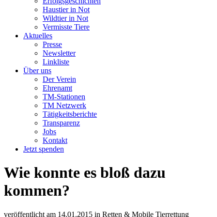
Erfolgsgeschichten
Haustier in Not
Wildtier in Not
Vermisste Tiere
Aktuelles
Presse
Newsletter
Linkliste
Über uns
Der Verein
Ehrenamt
TM-Stationen
TM Netzwerk
Tätigkeitsberichte
Transparenz
Jobs
Kontakt
Jetzt spenden
Wie konnte es bloß dazu
kommen?
veröffentlicht am
14.01.2015
in
Retten & Mobile Tierrettung