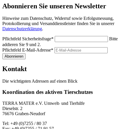
Abonnieren Sie unseren Newsletter
Hinweise zum Datenschutz, Widerruf sowie Erfolgsmessung,
Protokollierung und Versanddienstleister finden Sie in unserer
Datenschutzerklärung
.
Pflichtfeld
Sicherheitsfrage
*
Bitte
addieren Sie 9 und 2.
Pflichtfeld
E-Mail-Adresse
*
Abonnieren
Kontakt
Die wichtigsten Adressen auf einen Blick
Koordination des aktiven Tierschutzes
TERRA MATER e.V. Umwelt- und Tierhilfe
Dieselstr. 2
76676 Graben-Neudorf
Tel: +49 (0)7255 / 80 37
Fax: +49 (0)7255 / 71 91 57