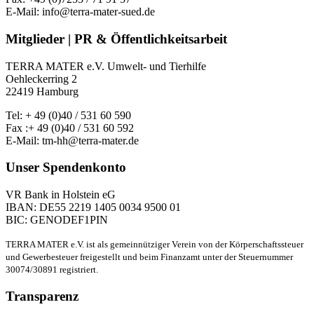
E-Mail: info@terra-mater-sued.de
Mitglieder | PR & Öffentlichkeitsarbeit
TERRA MATER e.V. Umwelt- und Tierhilfe
Oehleckerring 2
22419 Hamburg
Tel: + 49 (0)40 / 531 60 590
Fax :+ 49 (0)40 / 531 60 592
E-Mail: tm-hh@terra-mater.de
Unser Spendenkonto
VR Bank in Holstein eG
IBAN: DE55 2219 1405 0034 9500 01
BIC: GENODEF1PIN
TERRA MATER e.V. ist als gemeinnütziger Verein von der Körperschaftssteuer
und Gewerbesteuer freigestellt und beim Finanzamt unter der Steuernummer
30074/30891 registriert.
Transparenz