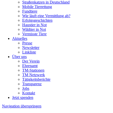
Straßenkatzen in Deutschland
Mobile Tierrettung
Fundtiere
Wie läuft eine Vermittlung ab?
Erfolgsgeschichten
Haustier in Not
Wildtier in Not
Vermisste Tiere
Aktuelles
Presse
Newsletter
Linkliste
Über uns
Der Verein
Ehrenamt
TM-Stationen
TM Netzwerk
Tätigkeitsberichte
Transparenz
Jobs
Kontakt
Jetzt spenden
Navigation überspringen