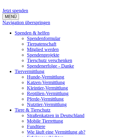
Jetzt spenden
MENÜ
Navigation überspringen
Spenden & helfen
Spendenformular
Tierpatenschaft
Mitglied werden
Spendenprojekte
Tierschutz verschenken
Spendenerfolge - Danke
Tiervermittlung
Hunde-Vermittlung
Katzen-Vermittlung
Kleintier-Vermittlung
Reptilien-Vermittlung
Pferde-Vermittlung
Nutztier-Vermittlung
Tiere & Tierschutz
Straßenkatzen in Deutschland
Mobile Tierrettung
Fundtiere
Wie läuft eine Vermittlung ab?