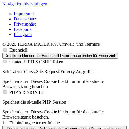
Navigation überspringen
Impressum
Datenschutz
Privatsphäre
Facebook
Instagram
© 2026 TERRA MATER e.V. Umwelt- und Tierhilfe
Essenziell
Details einblenden
für Essenziell
Details ausblenden
für Essenziell
Contao HTTPS CSRF Token
Schützt vor Cross-Site-Request-Forgery Angriffen.
Speicherdauer:
Dieses Cookie bleibt nur für die aktuelle
Browsersitzung bestehen.
PHP SESSION ID
Speichert die aktuelle PHP-Session.
Speicherdauer:
Dieses Cookie bleibt nur für die aktuelle
Browsersitzung bestehen.
Einbindung externer Inhalte
Details einblenden
für Einbindung externer Inhalte
Details ausblenden