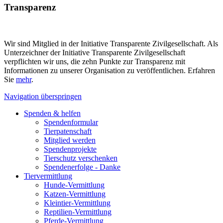
Transparenz
Wir sind Mitglied in der Initiative Transparente Zivilgesellschaft. Als
Unterzeichner der Initiative Transparente Zivilgesellschaft
verpflichten wir uns, die zehn Punkte zur Transparenz mit
Informationen zu unserer Organisation zu veröffentlichen. Erfahren
Sie
mehr
.
Navigation überspringen
Spenden & helfen
Spendenformular
Tierpatenschaft
Mitglied werden
Spendenprojekte
Tierschutz verschenken
Spendenerfolge - Danke
Tiervermittlung
Hunde-Vermittlung
Katzen-Vermittlung
Kleintier-Vermittlung
Reptilien-Vermittlung
Pferde-Vermittlung