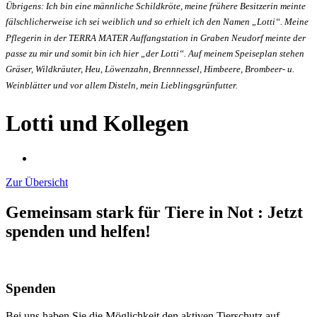
Übrigens: Ich bin eine männliche Schildkröte, meine frühere Besitzerin meinte
fälschlicherweise ich sei weiblich und so erhielt ich den Namen „Lotti“. Meine
Pflegerin in der TERRA MATER Auffangstation in Graben Neudorf meinte der
passe zu mir und somit bin ich hier „der Lotti“. Auf meinem Speiseplan stehen
Gräser, Wildkräuter, Heu, Löwenzahn, Brennnessel, Himbeere, Brombeer- u.
Weinblätter und vor allem Disteln, mein Lieblingsgrünfutter.
Lotti und Kollegen
Zur Übersicht
Gemeinsam stark für Tiere in Not
:
Jetzt
spenden und helfen!
Spenden
Bei uns haben Sie die Möglichkeit den aktiven Tierschutz auf