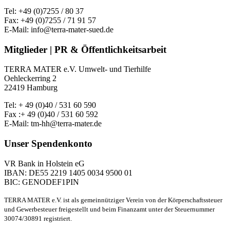
Tel: +49 (0)7255 / 80 37
Fax: +49 (0)7255 / 71 91 57
E-Mail: info@terra-mater-sued.de
Mitglieder | PR & Öffentlichkeitsarbeit
TERRA MATER e.V. Umwelt- und Tierhilfe
Oehleckerring 2
22419 Hamburg
Tel: + 49 (0)40 / 531 60 590
Fax :+ 49 (0)40 / 531 60 592
E-Mail: tm-hh@terra-mater.de
Unser Spendenkonto
VR Bank in Holstein eG
IBAN: DE55 2219 1405 0034 9500 01
BIC: GENODEF1PIN
TERRA MATER e.V. ist als gemeinnütziger Verein von der Körperschaftssteuer
und Gewerbesteuer freigestellt und beim Finanzamt unter der Steuernummer
30074/30891 registriert.