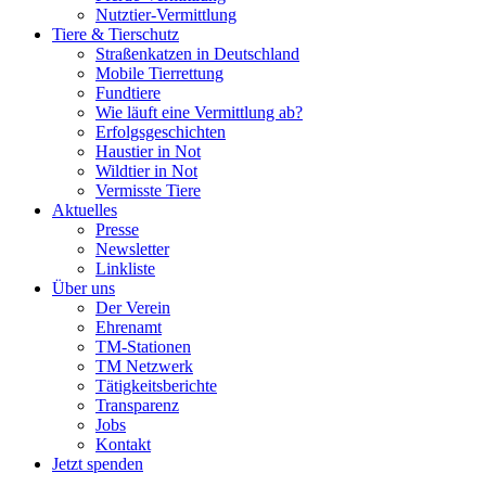
Nutztier-Vermittlung
Tiere & Tierschutz
Straßenkatzen in Deutschland
Mobile Tierrettung
Fundtiere
Wie läuft eine Vermittlung ab?
Erfolgsgeschichten
Haustier in Not
Wildtier in Not
Vermisste Tiere
Aktuelles
Presse
Newsletter
Linkliste
Über uns
Der Verein
Ehrenamt
TM-Stationen
TM Netzwerk
Tätigkeitsberichte
Transparenz
Jobs
Kontakt
Jetzt spenden