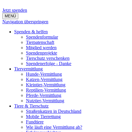
Jetzt spenden
MENÜ
Navigation überspringen
Spenden & helfen
Spendenformular
Tierpatenschaft
Mitglied werden
Spendenprojekte
Tierschutz verschenken
Spendenerfolge - Danke
Tiervermittlung
Hunde-Vermittlung
Katzen-Vermittlung
Kleintier-Vermittlung
Reptilien-Vermittlung
Pferde-Vermittlung
Nutztier-Vermittlung
Tiere & Tierschutz
Straßenkatzen in Deutschland
Mobile Tierrettung
Fundtiere
Wie läuft eine Vermittlung ab?