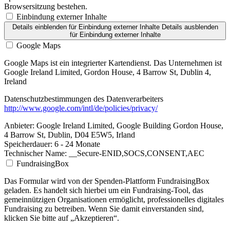
Browsersitzung bestehen.
Einbindung externer Inhalte
Details einblenden
für Einbindung externer Inhalte
Details ausblenden
für Einbindung externer Inhalte
Google Maps
Google Maps ist ein integrierter Kartendienst. Das Unternehmen ist
Google Ireland Limited, Gordon House, 4 Barrow St, Dublin 4,
Ireland
Datenschutzbestimmungen des Datenverarbeiters
http://www.google.com/intl/de/policies/privacy/
Anbieter:
Google Ireland Limited, Google Building Gordon House,
4 Barrow St, Dublin, D04 E5W5, Irland
Speicherdauer:
6 - 24 Monate
Technischer Name:
__Secure-ENID,SOCS,CONSENT,AEC
FundraisingBox
Das Formular wird von der Spenden-Plattform FundraisingBox
geladen. Es handelt sich hierbei um ein Fundraising-Tool, das
gemeinnützigen Organisationen ermöglicht, professionelles digitales
Fundraising zu betreiben. Wenn Sie damit einverstanden sind,
klicken Sie bitte auf „Akzeptieren“.