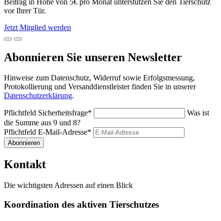
Beitrag in Höhe von 5€ pro Monat unterstützen Sie den Tierschutz
vor Ihrer Tür.
Jetzt Mitglied werden
Abonnieren Sie unseren Newsletter
Hinweise zum Datenschutz, Widerruf sowie Erfolgsmessung,
Protokollierung und Versanddienstleister finden Sie in unserer
Datenschutzerklärung
.
Pflichtfeld
Sicherheitsfrage
*
Was ist
die Summe aus 9 und 8?
Pflichtfeld
E-Mail-Adresse
*
Abonnieren
Kontakt
Die wichtigsten Adressen auf einen Blick
Koordination des aktiven Tierschutzes