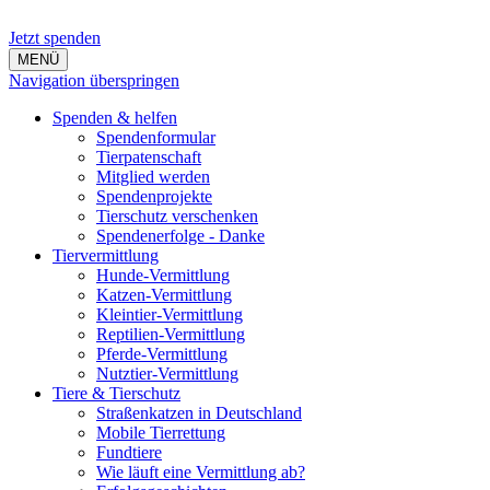
Jetzt spenden
MENÜ
Navigation überspringen
Spenden & helfen
Spendenformular
Tierpatenschaft
Mitglied werden
Spendenprojekte
Tierschutz verschenken
Spendenerfolge - Danke
Tiervermittlung
Hunde-Vermittlung
Katzen-Vermittlung
Kleintier-Vermittlung
Reptilien-Vermittlung
Pferde-Vermittlung
Nutztier-Vermittlung
Tiere & Tierschutz
Straßenkatzen in Deutschland
Mobile Tierrettung
Fundtiere
Wie läuft eine Vermittlung ab?