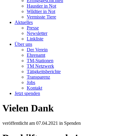
Erfolgsgeschichten
Haustier in Not
Wildtier in Not
Vermisste Tiere
Aktuelles
Presse
Newsletter
Linkliste
Über uns
Der Verein
Ehrenamt
TM-Stationen
TM Netzwerk
Tätigkeitsberichte
Transparenz
Jobs
Kontakt
Jetzt spenden
Vielen Dank
veröffentlicht am
07.04.2021
in
Spenden