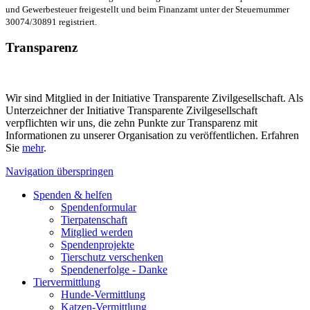
und Gewerbesteuer freigestellt und beim Finanzamt unter der Steuernummer
30074/30891 registriert.
Transparenz
Wir sind Mitglied in der Initiative Transparente Zivilgesellschaft. Als
Unterzeichner der Initiative Transparente Zivilgesellschaft
verpflichten wir uns, die zehn Punkte zur Transparenz mit
Informationen zu unserer Organisation zu veröffentlichen. Erfahren
Sie
mehr
.
Navigation überspringen
Spenden & helfen
Spendenformular
Tierpatenschaft
Mitglied werden
Spendenprojekte
Tierschutz verschenken
Spendenerfolge - Danke
Tiervermittlung
Hunde-Vermittlung
Katzen-Vermittlung