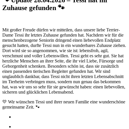
Zuhause gefunden 🐾
Mit großer Freude dürfen wir mitteilen, dass unsere liebe Terrier-
Dame Tessi ihr letztes Zuhause gefunden hat. Nachdem wir für die
menschenbezogene Seniorin dringend einen liebevollen Endplatz
gesucht hatten, durfte Tessi nun in ein wunderbares Zuhause ziehen.
Dort wird sie so angenommen, wie sie ist: lebensfroh, agil,
verschmust und voller Lebenswillen. Tessi geht es sehr gut. Sie hat
herzliche Menschen an ihrer Seite, die ihr viel Liebe, Fürsorge und
Geborgenheit schenken. Besonders schön ist, dass sie zusätzlich
einen passenden tierischen Begleiter gefunden hat. Wir sind
unglaublich dankbar, dass Tessi nicht ihren letzten Lebensabschnitt
im Tierheim verbringen muss, sondern nun genau das bekommen
hat, was wir uns so sehr für sie gewünscht haben: einen liebevollen,
sicheren und glücklichen Lebensabend.
💛 Wir wünschen Tessi und ihrer neuen Familie eine wunderschöne
gemeinsame Zeit. 🐾