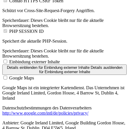
Contao HTTPS CSRF Token
Schützt vor Cross-Site-Request-Forgery Angriffen.
Speicherdauer:
Dieses Cookie bleibt nur für die aktuelle
Browsersitzung bestehen.
PHP SESSION ID
Speichert die aktuelle PHP-Session.
Speicherdauer:
Dieses Cookie bleibt nur für die aktuelle
Browsersitzung bestehen.
Einbindung externer Inhalte
Details einblenden
für Einbindung externer Inhalte
Details ausblenden
für Einbindung externer Inhalte
Google Maps
Google Maps ist ein integrierter Kartendienst. Das Unternehmen ist
Google Ireland Limited, Gordon House, 4 Barrow St, Dublin 4,
Ireland
Datenschutzbestimmungen des Datenverarbeiters
http://www.google.com/intl/de/policies/privacy/
Anbieter:
Google Ireland Limited, Google Building Gordon House,
4 Barrow St, Dublin, D04 E5W5, Irland