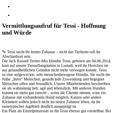
Vermittlungsaufruf für Tessi - Hoffnung
und Würde
🐾 Tessi sucht ihr letztes Zuhause – nicht das Tierheim soll ihr
Abschiedsort sein.
Die Jack Russell Terrier-Mix Hündin Tessi, geboren am 04.06.2014,
kam auf unsere Tierauffangstation in Lustadt, weil ihr Herrchen sie
aus gesundheitlichen Gründen nicht mehr versorgen konnte. Tessi
ist eine aufgeweckte, sehr menschenbezogene Hündin. Sie sucht die
Nähe „ihres“ Menschen, genießt jede Zuwendung und begegnet
Menschen offen und freundlich. Unsere Mitarbeitenden beschreiben
sie als wahnsinnig lieb, agil und lebensfroh. Mit anderen Hunden
kommt sie meist gut zurecht – wenn die Chemie stimmt, wäre ein
Zuhause mit vorhandenem Hund möglich. Katzen oder andere
Kleintiere sollten jedoch nicht im neuen Zuhause leben, da ihr
rassetypischer Jagdtrieb deutlich ausgeprägt ist.
Ein Platz als Einzelprinzessin ist für Tessi ebenso gut vorstellbar. Bei