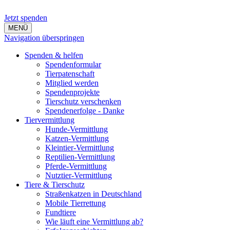
Jetzt spenden
MENÜ
Navigation überspringen
Spenden & helfen
Spendenformular
Tierpatenschaft
Mitglied werden
Spendenprojekte
Tierschutz verschenken
Spendenerfolge - Danke
Tiervermittlung
Hunde-Vermittlung
Katzen-Vermittlung
Kleintier-Vermittlung
Reptilien-Vermittlung
Pferde-Vermittlung
Nutztier-Vermittlung
Tiere & Tierschutz
Straßenkatzen in Deutschland
Mobile Tierrettung
Fundtiere
Wie läuft eine Vermittlung ab?