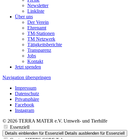
Newsletter
Linkliste
Über uns
Der Verein
Ehrenamt
TM-Stationen
TM Netzwerk
Tätigkeitsberichte
Transparenz
Jobs
Kontakt
Jetzt spenden
Navigation überspringen
Impressum
Datenschutz
Privatsphäre
Facebook
Instagram
© 2026 TERRA MATER e.V. Umwelt- und Tierhilfe
Essenziell
Details einblenden
für Essenziell
Details ausblenden
für Essenziell