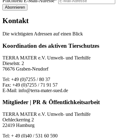
Pflichtfeld
E-Mail-Adresse
*
Abonnieren
Kontakt
Die wichtigsten Adressen auf einen Blick
Koordination des aktiven Tierschutzes
TERRA MATER e.V. Umwelt- und Tierhilfe
Dieselstr. 2
76676 Graben-Neudorf
Tel: +49 (0)7255 / 80 37
Fax: +49 (0)7255 / 71 91 57
E-Mail: info@terra-mater-sued.de
Mitglieder | PR & Öffentlichkeitsarbeit
TERRA MATER e.V. Umwelt- und Tierhilfe
Oehleckerring 2
22419 Hamburg
Tel: + 49 (0)40 / 531 60 590