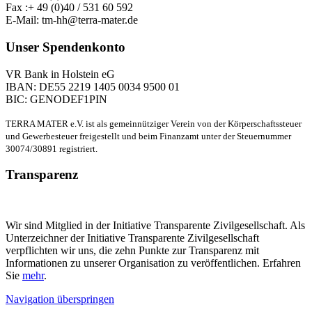
Fax :+ 49 (0)40 / 531 60 592
E-Mail: tm-hh@terra-mater.de
Unser Spendenkonto
VR Bank in Holstein eG
IBAN: DE55 2219 1405 0034 9500 01
BIC: GENODEF1PIN
TERRA MATER e.V. ist als gemeinnütziger Verein von der Körperschaftssteuer
und Gewerbesteuer freigestellt und beim Finanzamt unter der Steuernummer
30074/30891 registriert.
Transparenz
Wir sind Mitglied in der Initiative Transparente Zivilgesellschaft. Als
Unterzeichner der Initiative Transparente Zivilgesellschaft
verpflichten wir uns, die zehn Punkte zur Transparenz mit
Informationen zu unserer Organisation zu veröffentlichen. Erfahren
Sie
mehr
.
Navigation überspringen