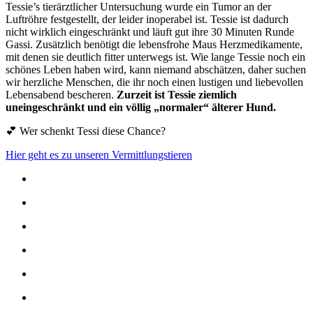
Tessie’s tierärztlicher Untersuchung wurde ein Tumor an der
Luftröhre festgestellt, der leider inoperabel ist. Tessie ist dadurch
nicht wirklich eingeschränkt und läuft gut ihre 30 Minuten Runde
Gassi. Zusätzlich benötigt die lebensfrohe Maus Herzmedikamente,
mit denen sie deutlich fitter unterwegs ist. Wie lange Tessie noch ein
schönes Leben haben wird, kann niemand abschätzen, daher suchen
wir herzliche Menschen, die ihr noch einen lustigen und liebevollen
Lebensabend bescheren.
Zurzeit ist Tessie ziemlich
uneingeschränkt und ein völlig „normaler“ älterer Hund.
💕 Wer schenkt Tessi diese Chance?
Hier geht es zu unseren Vermittlungstieren