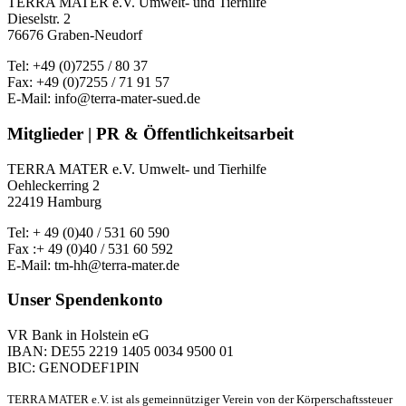
TERRA MATER e.V. Umwelt- und Tierhilfe
Dieselstr. 2
76676 Graben-Neudorf
Tel: +49 (0)7255 / 80 37
Fax: +49 (0)7255 / 71 91 57
E-Mail: info@terra-mater-sued.de
Mitglieder | PR & Öffentlichkeitsarbeit
TERRA MATER e.V. Umwelt- und Tierhilfe
Oehleckerring 2
22419 Hamburg
Tel: + 49 (0)40 / 531 60 590
Fax :+ 49 (0)40 / 531 60 592
E-Mail: tm-hh@terra-mater.de
Unser Spendenkonto
VR Bank in Holstein eG
IBAN: DE55 2219 1405 0034 9500 01
BIC: GENODEF1PIN
TERRA MATER e.V. ist als gemeinnütziger Verein von der Körperschaftssteuer