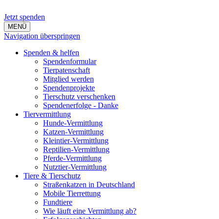
Jetzt spenden
MENÜ
Navigation überspringen
Spenden & helfen
Spendenformular
Tierpatenschaft
Mitglied werden
Spendenprojekte
Tierschutz verschenken
Spendenerfolge - Danke
Tiervermittlung
Hunde-Vermittlung
Katzen-Vermittlung
Kleintier-Vermittlung
Reptilien-Vermittlung
Pferde-Vermittlung
Nutztier-Vermittlung
Tiere & Tierschutz
Straßenkatzen in Deutschland
Mobile Tierrettung
Fundtiere
Wie läuft eine Vermittlung ab?