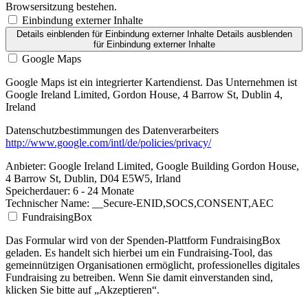
Browsersitzung bestehen.
Einbindung externer Inhalte
Details einblenden
für Einbindung externer Inhalte
Details ausblenden
für Einbindung externer Inhalte
Google Maps
Google Maps ist ein integrierter Kartendienst. Das Unternehmen ist
Google Ireland Limited, Gordon House, 4 Barrow St, Dublin 4,
Ireland
Datenschutzbestimmungen des Datenverarbeiters
http://www.google.com/intl/de/policies/privacy/
Anbieter:
Google Ireland Limited, Google Building Gordon House,
4 Barrow St, Dublin, D04 E5W5, Irland
Speicherdauer:
6 - 24 Monate
Technischer Name:
__Secure-ENID,SOCS,CONSENT,AEC
FundraisingBox
Das Formular wird von der Spenden-Plattform FundraisingBox
geladen. Es handelt sich hierbei um ein Fundraising-Tool, das
gemeinnützigen Organisationen ermöglicht, professionelles digitales
Fundraising zu betreiben. Wenn Sie damit einverstanden sind,
klicken Sie bitte auf „Akzeptieren“.