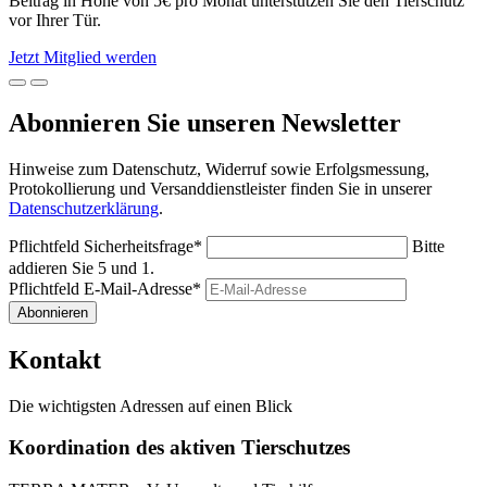
Beitrag in Höhe von 5€ pro Monat unterstützen Sie den Tierschutz
vor Ihrer Tür.
Jetzt Mitglied werden
Abonnieren Sie unseren Newsletter
Hinweise zum Datenschutz, Widerruf sowie Erfolgsmessung,
Protokollierung und Versanddienstleister finden Sie in unserer
Datenschutzerklärung
.
Pflichtfeld
Sicherheitsfrage
*
Bitte
addieren Sie 5 und 1.
Pflichtfeld
E-Mail-Adresse
*
Abonnieren
Kontakt
Die wichtigsten Adressen auf einen Blick
Koordination des aktiven Tierschutzes