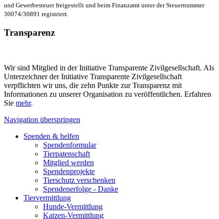
und Gewerbesteuer freigestellt und beim Finanzamt unter der Steuernummer
30074/30891 registriert.
Transparenz
Wir sind Mitglied in der Initiative Transparente Zivilgesellschaft. Als
Unterzeichner der Initiative Transparente Zivilgesellschaft
verpflichten wir uns, die zehn Punkte zur Transparenz mit
Informationen zu unserer Organisation zu veröffentlichen. Erfahren
Sie
mehr
.
Navigation überspringen
Spenden & helfen
Spendenformular
Tierpatenschaft
Mitglied werden
Spendenprojekte
Tierschutz verschenken
Spendenerfolge - Danke
Tiervermittlung
Hunde-Vermittlung
Katzen-Vermittlung