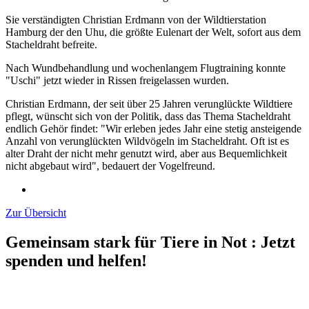
Sie verständigten Christian Erdmann von der Wildtierstation
Hamburg der den Uhu, die größte Eulenart der Welt, sofort aus dem
Stacheldraht befreite.
Nach Wundbehandlung und wochenlangem Flugtraining konnte
"Uschi" jetzt wieder in Rissen freigelassen wurden.
Christian Erdmann, der seit über 25 Jahren verunglückte Wildtiere
pflegt, wünscht sich von der Politik, dass das Thema Stacheldraht
endlich Gehör findet: "Wir erleben jedes Jahr eine stetig ansteigende
Anzahl von verunglückten Wildvögeln im Stacheldraht. Oft ist es
alter Draht der nicht mehr genutzt wird, aber aus Bequemlichkeit
nicht abgebaut wird", bedauert der Vogelfreund.
Zur Übersicht
Gemeinsam stark für Tiere in Not
:
Jetzt
spenden und helfen!