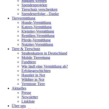
Mitglied werden
Spendenprojekte
Tierschutz verschenken
Spendenerfolge - Danke
Tiervermittlung
Hunde-Vermittlung
Katzen-Vermittlung
Kleintier-Vermittlung
Reptilien-Vermittlung
Pferde-Vermittlung
Nutztier-Vermittlung
Tiere & Tierschutz
Straßenkatzen in Deutschland
Mobile Tierrettung
Fundtiere
Wie läuft eine Vermittlung ab?
Erfolgsgeschichten
Haustier in Not
Wildtier in Not
Vermisste Tiere
Aktuelles
Presse
Newsletter
Linkliste
Über uns