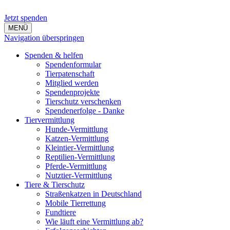
Jetzt spenden
MENÜ
Navigation überspringen
Spenden & helfen
Spendenformular
Tierpatenschaft
Mitglied werden
Spendenprojekte
Tierschutz verschenken
Spendenerfolge - Danke
Tiervermittlung
Hunde-Vermittlung
Katzen-Vermittlung
Kleintier-Vermittlung
Reptilien-Vermittlung
Pferde-Vermittlung
Nutztier-Vermittlung
Tiere & Tierschutz
Straßenkatzen in Deutschland
Mobile Tierrettung
Fundtiere
Wie läuft eine Vermittlung ab?