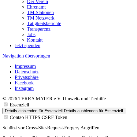
Der Verein
Ehrenamt
TM-Stationen
TM Netzwerk
Tätigkeitsberichte
Transparenz
Jobs
Kontakt
Jetzt spenden
Navigation überspringen
Impressum
Datenschutz
Privatsphäre
Facebook
Instagram
© 2026 TERRA MATER e.V. Umwelt- und Tierhilfe
Essenziell
Details einblenden
für Essenziell
Details ausblenden
für Essenziell
Contao HTTPS CSRF Token
Schützt vor Cross-Site-Request-Forgery Angriffen.