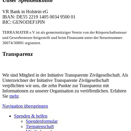
Unser Spendenkonto
VR Bank in Holstein eG
IBAN: DE55 2219 1405 0034 9500 01
BIC: GENODEF1PIN
TERRA MATER e.V. ist als gemeinnütziger Verein von der Körperschaftssteuer
und Gewerbesteuer freigestellt und beim Finanzamt unter der Steuernummer
30074/30891 registriert.
Transparenz
Wir sind Mitglied in der Initiative Transparente Zivilgesellschaft. Als
Unterzeichner der Initiative Transparente Zivilgesellschaft
verpflichten wir uns, die zehn Punkte zur Transparenz mit
Informationen zu unserer Organisation zu veröffentlichen. Erfahren
Sie
mehr
.
Navigation überspringen
Spenden & helfen
Spendenformular
Tierpatenschaft