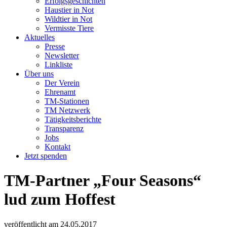
Erfolgsgeschichten
Haustier in Not
Wildtier in Not
Vermisste Tiere
Aktuelles
Presse
Newsletter
Linkliste
Über uns
Der Verein
Ehrenamt
TM-Stationen
TM Netzwerk
Tätigkeitsberichte
Transparenz
Jobs
Kontakt
Jetzt spenden
TM-Partner „Four Seasons“
lud zum Hoffest
veröffentlicht am
24.05.2017