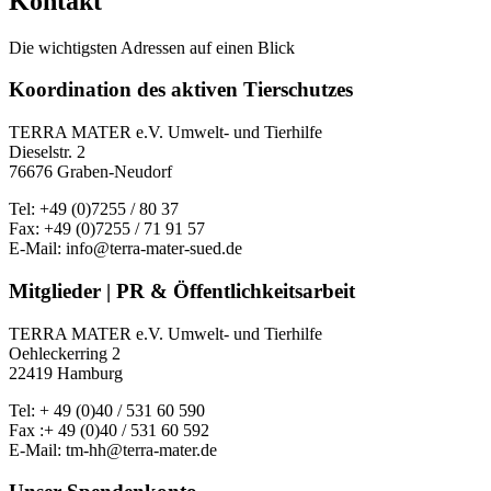
Kontakt
Die wichtigsten Adressen auf einen Blick
Koordination des aktiven Tierschutzes
TERRA MATER e.V. Umwelt- und Tierhilfe
Dieselstr. 2
76676 Graben-Neudorf
Tel: +49 (0)7255 / 80 37
Fax: +49 (0)7255 / 71 91 57
E-Mail: info@terra-mater-sued.de
Mitglieder | PR & Öffentlichkeitsarbeit
TERRA MATER e.V. Umwelt- und Tierhilfe
Oehleckerring 2
22419 Hamburg
Tel: + 49 (0)40 / 531 60 590
Fax :+ 49 (0)40 / 531 60 592
E-Mail: tm-hh@terra-mater.de