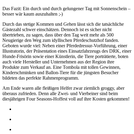
Das Fazit: Ein durch und durch gelungener Tag mit Sonnenschein –
besser wär kaum auszuhalten ;-)
Durch das stetige Kommen und Gehen lässt sich die tatsächliche
Gästezahl schwer einschätzen. Dennoch ist es sicher nicht
übertrieben, zu sagen, dass über den Tag weit mehr als 500
Neugierige den Weg zum idyllischen Pferdeschutzhof fanden.
Geboten wurde viel: Neben einer Pferdedressur-Vorführung, einer
Illustratorin, der Präsentation eines Einsatzfahrzeugs des DRK, einer
Hunde-Frisörin sowie einer Künstlerin, die Tiere porträtierte, boten
auch viele Hersteller und Unternehmen aus der Region ihre
Produkte zum Verkauf an. Eine Tombola mit tollen Gewinnen,
Kinderschminken und Ballon-Tiere für die jüngsten Besucher
bildeten das perfekte Rahmenprogramm.
Am Ende waren alle fleißigen Helfer zwar ziemlich groggy, aber
überaus zufrieden. Denn alle Zwei- und Vierbeiner sind beim
diesjährigen Four Seasons-Hoffest voll auf ihre Kosten gekommen!