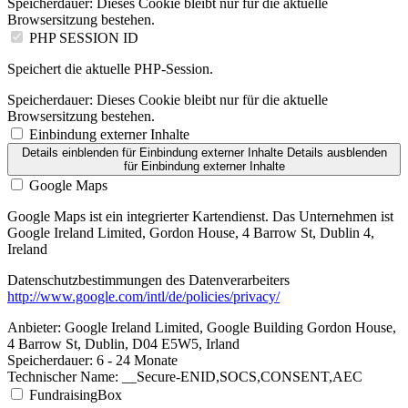
Speicherdauer:
Dieses Cookie bleibt nur für die aktuelle
Browsersitzung bestehen.
PHP SESSION ID
Speichert die aktuelle PHP-Session.
Speicherdauer:
Dieses Cookie bleibt nur für die aktuelle
Browsersitzung bestehen.
Einbindung externer Inhalte
Details einblenden
für Einbindung externer Inhalte
Details ausblenden
für Einbindung externer Inhalte
Google Maps
Google Maps ist ein integrierter Kartendienst. Das Unternehmen ist
Google Ireland Limited, Gordon House, 4 Barrow St, Dublin 4,
Ireland
Datenschutzbestimmungen des Datenverarbeiters
http://www.google.com/intl/de/policies/privacy/
Anbieter:
Google Ireland Limited, Google Building Gordon House,
4 Barrow St, Dublin, D04 E5W5, Irland
Speicherdauer:
6 - 24 Monate
Technischer Name:
__Secure-ENID,SOCS,CONSENT,AEC
FundraisingBox