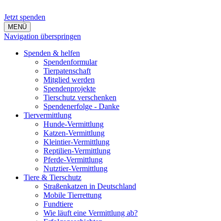
Jetzt spenden
MENÜ
Navigation überspringen
Spenden & helfen
Spendenformular
Tierpatenschaft
Mitglied werden
Spendenprojekte
Tierschutz verschenken
Spendenerfolge - Danke
Tiervermittlung
Hunde-Vermittlung
Katzen-Vermittlung
Kleintier-Vermittlung
Reptilien-Vermittlung
Pferde-Vermittlung
Nutztier-Vermittlung
Tiere & Tierschutz
Straßenkatzen in Deutschland
Mobile Tierrettung
Fundtiere
Wie läuft eine Vermittlung ab?