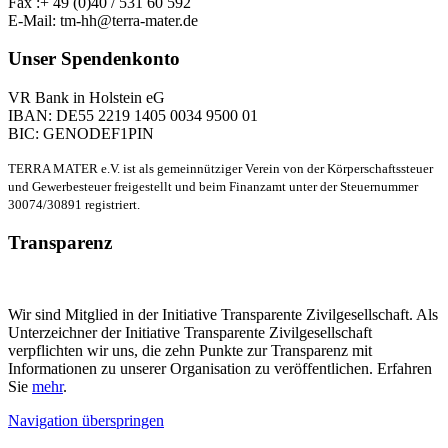
Fax :+ 49 (0)40 / 531 60 592
E-Mail: tm-hh@terra-mater.de
Unser Spendenkonto
VR Bank in Holstein eG
IBAN: DE55 2219 1405 0034 9500 01
BIC: GENODEF1PIN
TERRA MATER e.V. ist als gemeinnütziger Verein von der Körperschaftssteuer
und Gewerbesteuer freigestellt und beim Finanzamt unter der Steuernummer
30074/30891 registriert.
Transparenz
Wir sind Mitglied in der Initiative Transparente Zivilgesellschaft. Als
Unterzeichner der Initiative Transparente Zivilgesellschaft
verpflichten wir uns, die zehn Punkte zur Transparenz mit
Informationen zu unserer Organisation zu veröffentlichen. Erfahren
Sie
mehr
.
Navigation überspringen