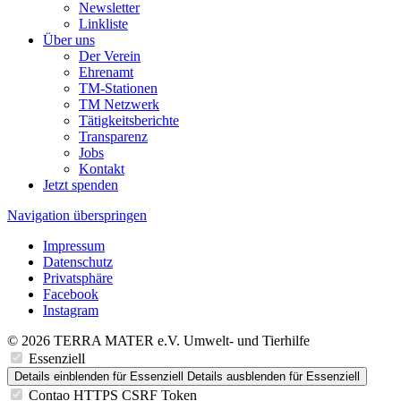
Newsletter
Linkliste
Über uns
Der Verein
Ehrenamt
TM-Stationen
TM Netzwerk
Tätigkeitsberichte
Transparenz
Jobs
Kontakt
Jetzt spenden
Navigation überspringen
Impressum
Datenschutz
Privatsphäre
Facebook
Instagram
© 2026 TERRA MATER e.V. Umwelt- und Tierhilfe
Essenziell
Details einblenden
für Essenziell
Details ausblenden
für Essenziell
Contao HTTPS CSRF Token