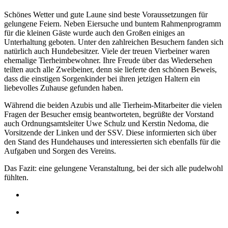
Schönes Wetter und gute Laune sind beste Voraussetzungen für
gelungene Feiern. Neben Eiersuche und buntem Rahmenprogramm
für die kleinen Gäste wurde auch den Großen einiges an
Unterhaltung geboten. Unter den zahlreichen Besuchern fanden sich
natürlich auch Hundebesitzer. Viele der treuen Vierbeiner waren
ehemalige Tierheimbewohner. Ihre Freude über das Wiedersehen
teilten auch alle Zweibeiner, denn sie lieferte den schönen Beweis,
dass die einstigen Sorgenkinder bei ihren jetzigen Haltern ein
liebevolles Zuhause gefunden haben.
Während die beiden Azubis und alle Tierheim-Mitarbeiter die
vielen
Fragen der Besucher emsig beantworteten, begrüßte der Vorstand
auch Ordnungsamtsleiter Uwe Schulz und Kerstin Nedoma, die
Vorsitzende der Linken und der SSV. Diese informierten sich über
den Stand des Hundehauses und interessierten sich ebenfalls für die
Aufgaben und Sorgen des Vereins.
Das Fazit: eine gelungene Veranstaltung, bei der sich alle pudelwohl
fühlten.