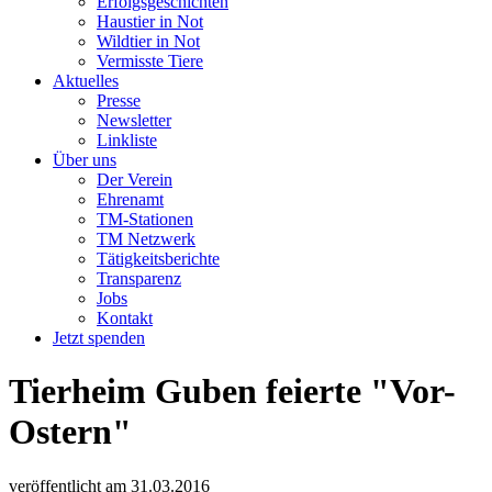
Erfolgsgeschichten
Haustier in Not
Wildtier in Not
Vermisste Tiere
Aktuelles
Presse
Newsletter
Linkliste
Über uns
Der Verein
Ehrenamt
TM-Stationen
TM Netzwerk
Tätigkeitsberichte
Transparenz
Jobs
Kontakt
Jetzt spenden
Tierheim Guben feierte "Vor-
Ostern"
veröffentlicht am
31.03.2016