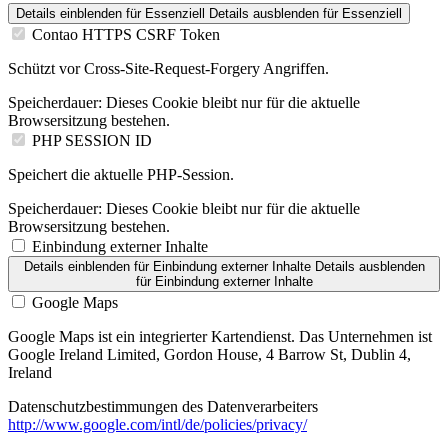
Details einblenden
für Essenziell
Details ausblenden
für Essenziell
Contao HTTPS CSRF Token
Schützt vor Cross-Site-Request-Forgery Angriffen.
Speicherdauer:
Dieses Cookie bleibt nur für die aktuelle
Browsersitzung bestehen.
PHP SESSION ID
Speichert die aktuelle PHP-Session.
Speicherdauer:
Dieses Cookie bleibt nur für die aktuelle
Browsersitzung bestehen.
Einbindung externer Inhalte
Details einblenden
für Einbindung externer Inhalte
Details ausblenden
für Einbindung externer Inhalte
Google Maps
Google Maps ist ein integrierter Kartendienst. Das Unternehmen ist
Google Ireland Limited, Gordon House, 4 Barrow St, Dublin 4,
Ireland
Datenschutzbestimmungen des Datenverarbeiters
http://www.google.com/intl/de/policies/privacy/