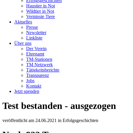
Erfolgsgeschichten
Haustier in Not
Wildtier in Not
Vermisste Tiere
Aktuelles
Presse
Newsletter
Linkliste
Über uns
Der Verein
Ehrenamt
TM-Stationen
TM Netzwerk
Tätigkeitsberichte
Transparenz
Jobs
Kontakt
Jetzt spenden
Test bestanden - ausgezogen
veröffentlicht am
24.06.2021
in
Erfolgsgeschichten