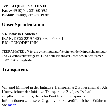
Tel: + 49 (0)40 / 531 60 590
Fax :+ 49 (0)40 / 531 60 592
E-Mail: tm-hh@terra-mater.de
Unser Spendenkonto
VR Bank in Holstein eG
IBAN: DE55 2219 1405 0034 9500 01
BIC: GENODEF1PIN
TERRA MATER e.V. ist als gemeinnütziger Verein von der Körperschaftssteuer
und Gewerbesteuer freigestellt und beim Finanzamt unter der Steuernummer
30074/30891 registriert.
Transparenz
Wir sind Mitglied in der Initiative Transparente Zivilgesellschaft. Als
Unterzeichner der Initiative Transparente Zivilgesellschaft
verpflichten wir uns, die zehn Punkte zur Transparenz mit
Informationen zu unserer Organisation zu veröffentlichen. Erfahren
Sie
mehr
.