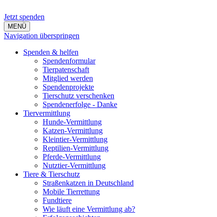
Jetzt spenden
MENÜ
Navigation überspringen
Spenden & helfen
Spendenformular
Tierpatenschaft
Mitglied werden
Spendenprojekte
Tierschutz verschenken
Spendenerfolge - Danke
Tiervermittlung
Hunde-Vermittlung
Katzen-Vermittlung
Kleintier-Vermittlung
Reptilien-Vermittlung
Pferde-Vermittlung
Nutztier-Vermittlung
Tiere & Tierschutz
Straßenkatzen in Deutschland
Mobile Tierrettung
Fundtiere
Wie läuft eine Vermittlung ab?