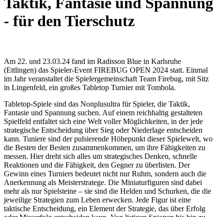
Taktik, Fantasie und Spannung
- für den Tierschutz
Am 22. und 23.03.24 fand im Radisson Blue in Karlsruhe
(Ettlingen) das Spieler-Event FIREBUG OPEN 2024 statt. Einmal
im Jahr veranstaltet die Spielergemeinschaft Team Firebug, mit Sitz
in Lingenfeld, ein großes Tabletop Turnier mit Tombola.
Tabletop-Spiele sind das Nonplusultra für Spieler, die Taktik,
Fantasie und Spannung suchen. Auf einem reichhaltig gestalteten
Spielfeld entfaltet sich eine Welt voller Möglichkeiten, in der jede
strategische Entscheidung über Sieg oder Niederlage entscheiden
kann. Tuniere sind der pulsierende Höhepunkt dieser Spielewelt, wo
die Besten der Besten zusammenkommen, um ihre Fähigkeiten zu
messen. Hier dreht sich alles um strategisches Denken, schnelle
Reaktionen und die Fähigkeit, den Gegner zu überlisten. Der
Gewinn eines Turniers bedeutet nicht nur Ruhm, sondern auch die
Anerkennung als Meisterstratege. Die Miniaturfiguren sind dabei
mehr als nur Spielsteine – sie sind die Helden und Schurken, die die
jeweilige Strategien zum Leben erwecken. Jede Figur ist eine
taktische Entscheidung, ein Element der Strategie, das über Erfolg