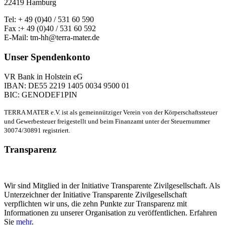
22419 Hamburg
Tel: + 49 (0)40 / 531 60 590
Fax :+ 49 (0)40 / 531 60 592
E-Mail: tm-hh@terra-mater.de
Unser Spendenkonto
VR Bank in Holstein eG
IBAN: DE55 2219 1405 0034 9500 01
BIC: GENODEF1PIN
TERRA MATER e.V. ist als gemeinnütziger Verein von der Körperschaftssteuer
und Gewerbesteuer freigestellt und beim Finanzamt unter der Steuernummer
30074/30891 registriert.
Transparenz
Wir sind Mitglied in der Initiative Transparente Zivilgesellschaft. Als
Unterzeichner der Initiative Transparente Zivilgesellschaft
verpflichten wir uns, die zehn Punkte zur Transparenz mit
Informationen zu unserer Organisation zu veröffentlichen. Erfahren
Sie
mehr
.