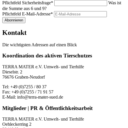
Pflichtfeld
Sicherheitsfrage
*
Was ist
die Summe aus 6 und 9?
Pflichtfeld
E-Mail-Adresse
*
Abonnieren
Kontakt
Die wichtigsten Adressen auf einen Blick
Koordination des aktiven Tierschutzes
TERRA MATER e.V. Umwelt- und Tierhilfe
Dieselstr. 2
76676 Graben-Neudorf
Tel: +49 (0)7255 / 80 37
Fax: +49 (0)7255 / 71 91 57
E-Mail: info@terra-mater-sued.de
Mitglieder | PR & Öffentlichkeitsarbeit
TERRA MATER e.V. Umwelt- und Tierhilfe
Oehleckerring 2