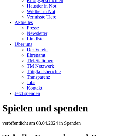
Erfolgsgeschichten
Haustier in Not
Wildtier in Not
Vermisste Tiere
Aktuelles
Presse
Newsletter
Linkliste
Über uns
Der Verein
Ehrenamt
TM-Stationen
TM Netzwerk
Tätigkeitsberichte
Transparenz
Jobs
Kontakt
Jetzt spenden
Spielen und spenden
veröffentlicht am
03.04.2024
in
Spenden