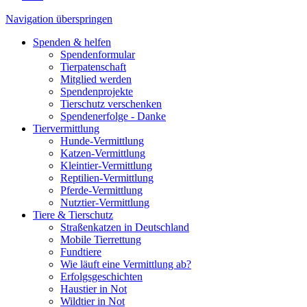
Navigation überspringen
Spenden & helfen
Spendenformular
Tierpatenschaft
Mitglied werden
Spendenprojekte
Tierschutz verschenken
Spendenerfolge - Danke
Tiervermittlung
Hunde-Vermittlung
Katzen-Vermittlung
Kleintier-Vermittlung
Reptilien-Vermittlung
Pferde-Vermittlung
Nutztier-Vermittlung
Tiere & Tierschutz
Straßenkatzen in Deutschland
Mobile Tierrettung
Fundtiere
Wie läuft eine Vermittlung ab?
Erfolgsgeschichten
Haustier in Not
Wildtier in Not