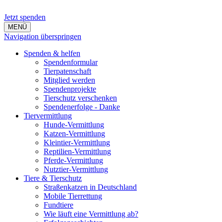
Jetzt spenden
MENÜ
Navigation überspringen
Spenden & helfen
Spendenformular
Tierpatenschaft
Mitglied werden
Spendenprojekte
Tierschutz verschenken
Spendenerfolge - Danke
Tiervermittlung
Hunde-Vermittlung
Katzen-Vermittlung
Kleintier-Vermittlung
Reptilien-Vermittlung
Pferde-Vermittlung
Nutztier-Vermittlung
Tiere & Tierschutz
Straßenkatzen in Deutschland
Mobile Tierrettung
Fundtiere
Wie läuft eine Vermittlung ab?