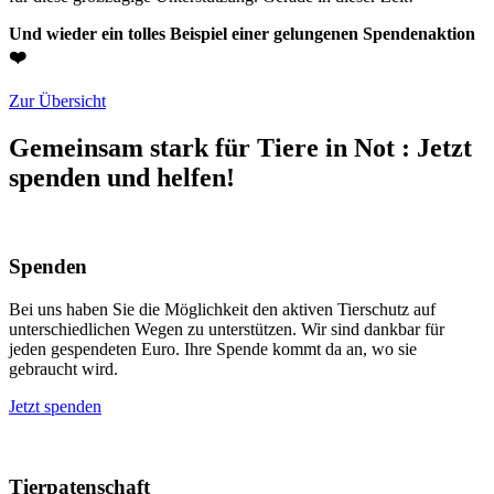
Und wieder ein tolles Beispiel einer gelungenen Spendenaktion
❤️
Zur Übersicht
Gemeinsam stark für Tiere in Not
:
Jetzt
spenden und helfen!
Spenden
Bei uns haben Sie die Möglichkeit den aktiven Tierschutz auf
unterschiedlichen Wegen zu unterstützen. Wir sind dankbar für
jeden gespendeten Euro. Ihre Spende kommt da an, wo sie
gebraucht wird.
Jetzt spenden
Tierpatenschaft