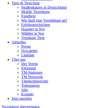
Tiere & Tierschutz
Straßenkatzen in Deutschland
Mobile Tierrettung
Fundtiere
Wie läuft eine Vermittlung ab?
Erfolgsgeschichten
Haustier in Not
Wildtier in Not
Vermisste Tiere
Aktuelles
Presse
Newsletter
Linkliste
Über uns
Der Verein
Ehrenamt
TM-Stationen
TM Netzwerk
Tätigkeitsberichte
Transparenz
Jobs
Kontakt
Jetzt spenden
Navigation überspringen