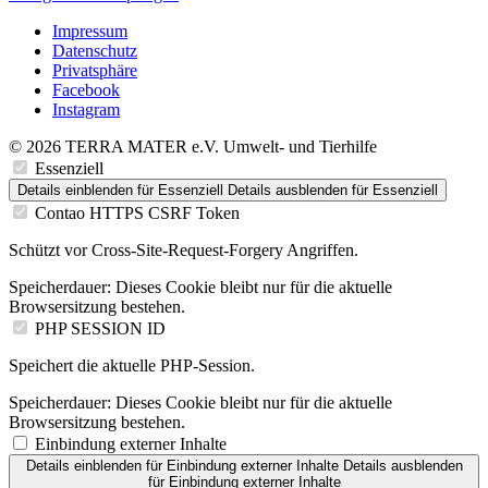
Impressum
Datenschutz
Privatsphäre
Facebook
Instagram
© 2026 TERRA MATER e.V. Umwelt- und Tierhilfe
Essenziell
Details einblenden
für Essenziell
Details ausblenden
für Essenziell
Contao HTTPS CSRF Token
Schützt vor Cross-Site-Request-Forgery Angriffen.
Speicherdauer:
Dieses Cookie bleibt nur für die aktuelle
Browsersitzung bestehen.
PHP SESSION ID
Speichert die aktuelle PHP-Session.
Speicherdauer:
Dieses Cookie bleibt nur für die aktuelle
Browsersitzung bestehen.
Einbindung externer Inhalte
Details einblenden
für Einbindung externer Inhalte
Details ausblenden
für Einbindung externer Inhalte