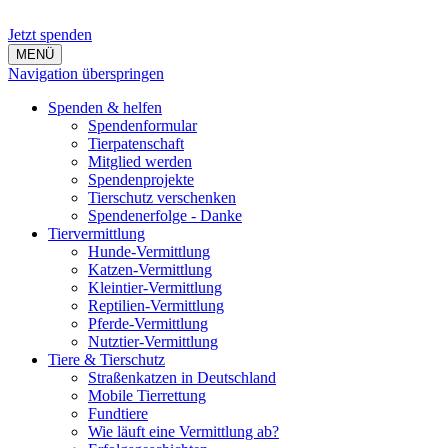
Jetzt spenden
MENÜ
Navigation überspringen
Spenden & helfen
Spendenformular
Tierpatenschaft
Mitglied werden
Spendenprojekte
Tierschutz verschenken
Spendenerfolge - Danke
Tiervermittlung
Hunde-Vermittlung
Katzen-Vermittlung
Kleintier-Vermittlung
Reptilien-Vermittlung
Pferde-Vermittlung
Nutztier-Vermittlung
Tiere & Tierschutz
Straßenkatzen in Deutschland
Mobile Tierrettung
Fundtiere
Wie läuft eine Vermittlung ab?