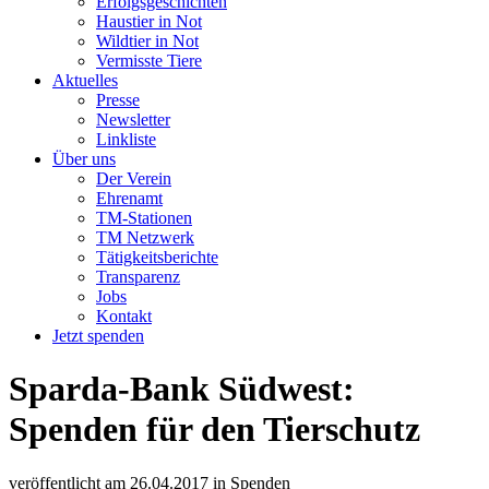
Erfolgsgeschichten
Haustier in Not
Wildtier in Not
Vermisste Tiere
Aktuelles
Presse
Newsletter
Linkliste
Über uns
Der Verein
Ehrenamt
TM-Stationen
TM Netzwerk
Tätigkeitsberichte
Transparenz
Jobs
Kontakt
Jetzt spenden
Sparda-Bank Südwest:
Spenden für den Tierschutz
veröffentlicht am
26.04.2017
in
Spenden