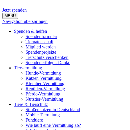
Jetzt spenden
MENÜ
Navigation überspringen
Spenden & helfen
Spendenformular
Tierpatenschaft
Mitglied werden
Spendenprojekte
Tierschutz verschenken
Spendenerfolge - Danke
Tiervermittlung
Hunde-Vermittlung
Katzen-Vermittlung
Kleintier-Vermittlung
Reptilien-Vermittlung
Pferde-Vermittlung
Nutztier-Vermittlung
Tiere & Tierschutz
Straßenkatzen in Deutschland
Mobile Tierrettung
Fundtiere
Wie läuft eine Vermittlung ab?