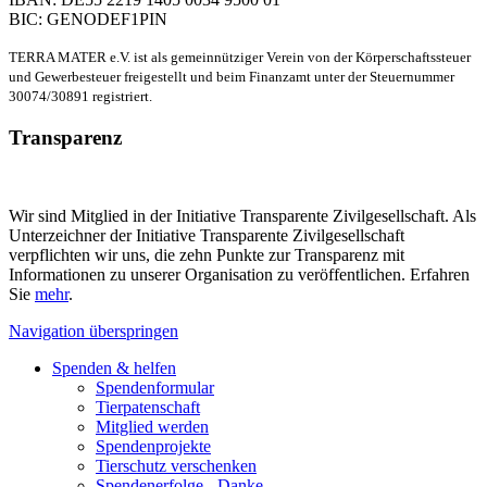
BIC: GENODEF1PIN
TERRA MATER e.V. ist als gemeinnütziger Verein von der Körperschaftssteuer
und Gewerbesteuer freigestellt und beim Finanzamt unter der Steuernummer
30074/30891 registriert.
Transparenz
Wir sind Mitglied in der Initiative Transparente Zivilgesellschaft. Als
Unterzeichner der Initiative Transparente Zivilgesellschaft
verpflichten wir uns, die zehn Punkte zur Transparenz mit
Informationen zu unserer Organisation zu veröffentlichen. Erfahren
Sie
mehr
.
Navigation überspringen
Spenden & helfen
Spendenformular
Tierpatenschaft
Mitglied werden
Spendenprojekte
Tierschutz verschenken
Spendenerfolge - Danke