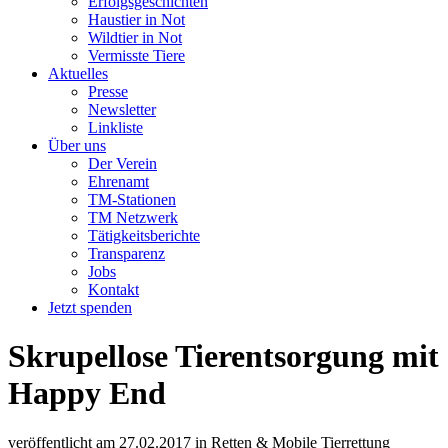
Erfolgsgeschichten
Haustier in Not
Wildtier in Not
Vermisste Tiere
Aktuelles
Presse
Newsletter
Linkliste
Über uns
Der Verein
Ehrenamt
TM-Stationen
TM Netzwerk
Tätigkeitsberichte
Transparenz
Jobs
Kontakt
Jetzt spenden
Skrupellose Tierentsorgung mit
Happy End
veröffentlicht am
27.02.2017
in
Retten & Mobile Tierrettung