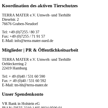
Koordination des aktiven Tierschutzes
TERRA MATER e.V. Umwelt- und Tierhilfe
Dieselstr. 2
76676 Graben-Neudorf
Tel: +49 (0)7255 / 80 37
Fax: +49 (0)7255 / 71 91 57
E-Mail: info@terra-mater-sued.de
Mitglieder | PR & Öffentlichkeitsarbeit
TERRA MATER e.V. Umwelt- und Tierhilfe
Oehleckerring 2
22419 Hamburg
Tel: + 49 (0)40 / 531 60 590
Fax :+ 49 (0)40 / 531 60 592
E-Mail: tm-hh@terra-mater.de
Unser Spendenkonto
VR Bank in Holstein eG
IBAN: DE55 2219 1405 0034 9500 01