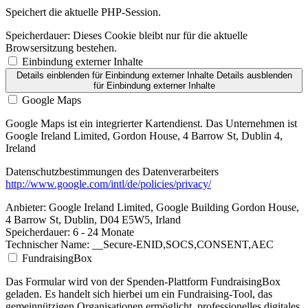
Speichert die aktuelle PHP-Session.
Speicherdauer:
Dieses Cookie bleibt nur für die aktuelle
Browsersitzung bestehen.
Einbindung externer Inhalte
Details einblenden
für Einbindung externer Inhalte
Details ausblenden
für Einbindung externer Inhalte
Google Maps
Google Maps ist ein integrierter Kartendienst. Das Unternehmen ist
Google Ireland Limited, Gordon House, 4 Barrow St, Dublin 4,
Ireland
Datenschutzbestimmungen des Datenverarbeiters
http://www.google.com/intl/de/policies/privacy/
Anbieter:
Google Ireland Limited, Google Building Gordon House,
4 Barrow St, Dublin, D04 E5W5, Irland
Speicherdauer:
6 - 24 Monate
Technischer Name:
__Secure-ENID,SOCS,CONSENT,AEC
FundraisingBox
Das Formular wird von der Spenden-Plattform FundraisingBox
geladen. Es handelt sich hierbei um ein Fundraising-Tool, das
gemeinnützigen Organisationen ermöglicht, professionelles digitales