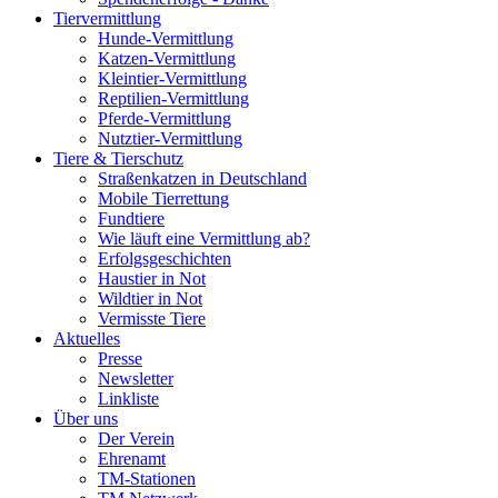
Tiervermittlung
Hunde-Vermittlung
Katzen-Vermittlung
Kleintier-Vermittlung
Reptilien-Vermittlung
Pferde-Vermittlung
Nutztier-Vermittlung
Tiere & Tierschutz
Straßenkatzen in Deutschland
Mobile Tierrettung
Fundtiere
Wie läuft eine Vermittlung ab?
Erfolgsgeschichten
Haustier in Not
Wildtier in Not
Vermisste Tiere
Aktuelles
Presse
Newsletter
Linkliste
Über uns
Der Verein
Ehrenamt
TM-Stationen