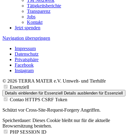
TM Netzwerk
Tätigkeitsberichte
Transparenz
Jobs
Kontakt
Jetzt spenden
Navigation überspringen
Impressum
Datenschutz
Privatsphäre
Facebook
Instagram
© 2026 TERRA MATER e.V. Umwelt- und Tierhilfe
Essenziell
Details einblenden
für Essenziell
Details ausblenden
für Essenziell
Contao HTTPS CSRF Token
Schützt vor Cross-Site-Request-Forgery Angriffen.
Speicherdauer:
Dieses Cookie bleibt nur für die aktuelle
Browsersitzung bestehen.
PHP SESSION ID