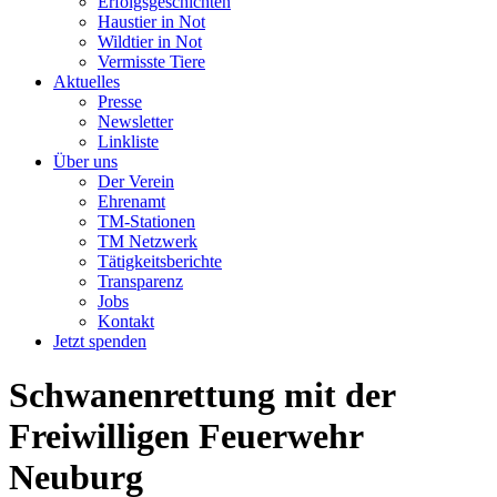
Erfolgsgeschichten
Haustier in Not
Wildtier in Not
Vermisste Tiere
Aktuelles
Presse
Newsletter
Linkliste
Über uns
Der Verein
Ehrenamt
TM-Stationen
TM Netzwerk
Tätigkeitsberichte
Transparenz
Jobs
Kontakt
Jetzt spenden
Schwanenrettung mit der
Freiwilligen Feuerwehr
Neuburg