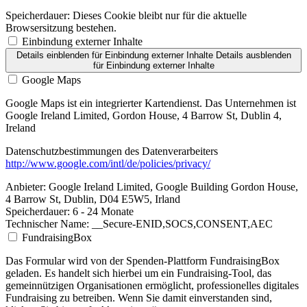
Speicherdauer:
Dieses Cookie bleibt nur für die aktuelle
Browsersitzung bestehen.
Einbindung externer Inhalte
Details einblenden
für Einbindung externer Inhalte
Details ausblenden
für Einbindung externer Inhalte
Google Maps
Google Maps ist ein integrierter Kartendienst. Das Unternehmen ist
Google Ireland Limited, Gordon House, 4 Barrow St, Dublin 4,
Ireland
Datenschutzbestimmungen des Datenverarbeiters
http://www.google.com/intl/de/policies/privacy/
Anbieter:
Google Ireland Limited, Google Building Gordon House,
4 Barrow St, Dublin, D04 E5W5, Irland
Speicherdauer:
6 - 24 Monate
Technischer Name:
__Secure-ENID,SOCS,CONSENT,AEC
FundraisingBox
Das Formular wird von der Spenden-Plattform FundraisingBox
geladen. Es handelt sich hierbei um ein Fundraising-Tool, das
gemeinnützigen Organisationen ermöglicht, professionelles digitales
Fundraising zu betreiben. Wenn Sie damit einverstanden sind,