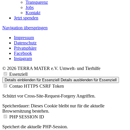
Transparenz
Jobs
Kontakt
Jetzt spenden
Navigation überspringen
Impressum
Datenschutz
Privatsphäre
Facebook
Instagram
© 2026 TERRA MATER e.V. Umwelt- und Tierhilfe
Essenziell
Details einblenden
für Essenziell
Details ausblenden
für Essenziell
Contao HTTPS CSRF Token
Schützt vor Cross-Site-Request-Forgery Angriffen.
Speicherdauer:
Dieses Cookie bleibt nur für die aktuelle
Browsersitzung bestehen.
PHP SESSION ID
Speichert die aktuelle PHP-Session.