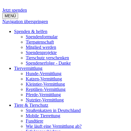
Jetzt spenden
MENÜ
Navigation überspringen
Spenden & helfen
Spendenformular
Tierpatenschaft
Mitglied werden
Spendenprojekte
Tierschutz verschenken
Spendenerfolge - Danke
Tiervermittlung
Hunde-Vermittlung
Katzen-Vermittlung
Kleintier-Vermittlung
Reptilien-Vermittlung
Pferde-Vermittlung
Nutztier-Vermittlung
Tiere & Tierschutz
Straßenkatzen in Deutschland
Mobile Tierrettung
Fundtiere
Wie läuft eine Vermittlung ab?