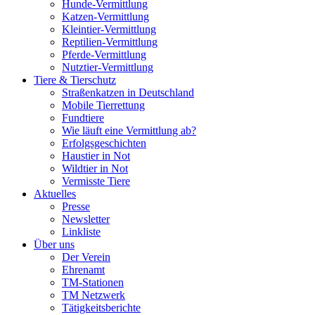
Hunde-Vermittlung
Katzen-Vermittlung
Kleintier-Vermittlung
Reptilien-Vermittlung
Pferde-Vermittlung
Nutztier-Vermittlung
Tiere & Tierschutz
Straßenkatzen in Deutschland
Mobile Tierrettung
Fundtiere
Wie läuft eine Vermittlung ab?
Erfolgsgeschichten
Haustier in Not
Wildtier in Not
Vermisste Tiere
Aktuelles
Presse
Newsletter
Linkliste
Über uns
Der Verein
Ehrenamt
TM-Stationen
TM Netzwerk
Tätigkeitsberichte