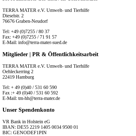
TERRA MATER e.V. Umwelt- und Tierhilfe
Dieselstr. 2
76676 Graben-Neudorf
Tel: +49 (0)7255 / 80 37
Fax: +49 (0)7255 / 71 91 57
E-Mail: info@terra-mater-sued.de
Mitglieder | PR & Öffentlichkeitsarbeit
TERRA MATER e.V. Umwelt- und Tierhilfe
Oehleckerring 2
22419 Hamburg
Tel: + 49 (0)40 / 531 60 590
Fax :+ 49 (0)40 / 531 60 592
E-Mail: tm-hh@terra-mater.de
Unser Spendenkonto
VR Bank in Holstein eG
IBAN: DE55 2219 1405 0034 9500 01
BIC: GENODEF1PIN