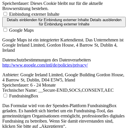
Speicherdauer:
Dieses Cookie bleibt nur für die aktuelle
Browsersitzung bestehen.
Einbindung externer Inhalte
Details einblenden
für Einbindung externer Inhalte
Details ausblenden
für Einbindung externer Inhalte
Google Maps
Google Maps ist ein integrierter Kartendienst. Das Unternehmen ist
Google Ireland Limited, Gordon House, 4 Barrow St, Dublin 4,
Ireland
Datenschutzbestimmungen des Datenverarbeiters
http://www.google.com/intl/de/policies/privacy/
Anbieter:
Google Ireland Limited, Google Building Gordon House,
4 Barrow St, Dublin, D04 E5W5, Irland
Speicherdauer:
6 - 24 Monate
Technischer Name:
__Secure-ENID,SOCS,CONSENT,AEC
FundraisingBox
Das Formular wird von der Spenden-Plattform FundraisingBox
geladen. Es handelt sich hierbei um ein Fundraising-Tool, das
gemeinnützigen Organisationen ermöglicht, professionelles digitales
Fundraising zu betreiben. Wenn Sie damit einverstanden sind,
klicken Sie bitte auf „Akzeptieren“.