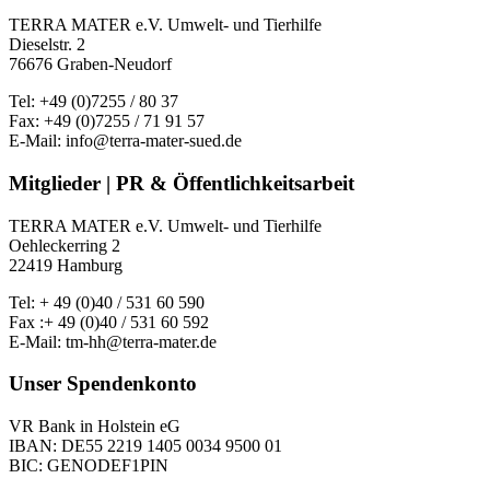
TERRA MATER e.V. Umwelt- und Tierhilfe
Dieselstr. 2
76676 Graben-Neudorf
Tel: +49 (0)7255 / 80 37
Fax: +49 (0)7255 / 71 91 57
E-Mail: info@terra-mater-sued.de
Mitglieder | PR & Öffentlichkeitsarbeit
TERRA MATER e.V. Umwelt- und Tierhilfe
Oehleckerring 2
22419 Hamburg
Tel: + 49 (0)40 / 531 60 590
Fax :+ 49 (0)40 / 531 60 592
E-Mail: tm-hh@terra-mater.de
Unser Spendenkonto
VR Bank in Holstein eG
IBAN: DE55 2219 1405 0034 9500 01
BIC: GENODEF1PIN