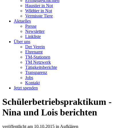
Erfolgsgeschichten
Haustier in Not
Wildtier in Not
Vermisste Tiere
Aktuelles
Presse
Newsletter
Linkliste
Über uns
Der Verein
Ehrenamt
TM-Stationen
TM Netzwerk
Tätigkeitsberichte
Transparenz
Jobs
Kontakt
Jetzt spenden
Schülerbetriebspraktikum -
Nina und Lois berichten
veröffentlicht am
10.10.2015
in
Aufklären