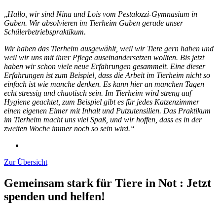
„
Hallo,
wir sind Nina und Lois vom Pestalozzi-Gymnasium in
Guben. Wir absolvieren im Tierheim Guben gerade unser
Schülerbetriebspraktikum.
Wir haben das Tierheim ausgewählt, weil wir Tiere gern haben und
weil wir uns mit ihrer Pflege auseinandersetzen wollten.
Bis jetzt
haben wir schon viele neue Erfahrungen gesammelt.
Eine dieser
Erfahrungen ist zum Beispiel, dass die Arbeit im Tierheim nicht so
einfach ist wie manche denken. Es kann hier an manchen Tagen
echt stressig und chaotisch sein. Im Tierheim wird streng auf
Hygiene geachtet, zum Beispiel gibt es für jedes Katzenzimmer
einen eigenen Eimer mit Inhalt und Putzutensilien.
Das Praktikum
im Tierheim macht uns viel Spaß, und wir hoffen, dass es in der
zweiten Woche immer noch so sein wird.“
Zur Übersicht
Gemeinsam stark für Tiere in Not
:
Jetzt
spenden und helfen!