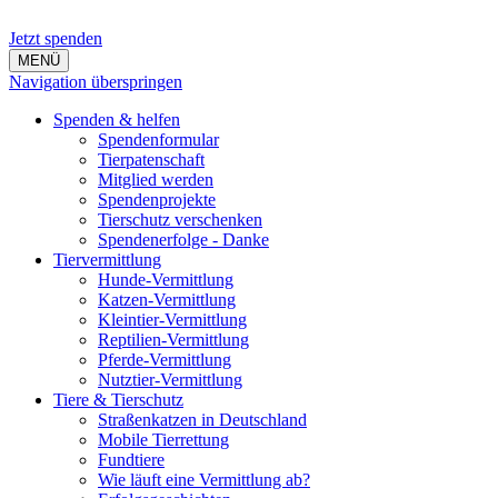
Jetzt spenden
MENÜ
Navigation überspringen
Spenden & helfen
Spendenformular
Tierpatenschaft
Mitglied werden
Spendenprojekte
Tierschutz verschenken
Spendenerfolge - Danke
Tiervermittlung
Hunde-Vermittlung
Katzen-Vermittlung
Kleintier-Vermittlung
Reptilien-Vermittlung
Pferde-Vermittlung
Nutztier-Vermittlung
Tiere & Tierschutz
Straßenkatzen in Deutschland
Mobile Tierrettung
Fundtiere
Wie läuft eine Vermittlung ab?