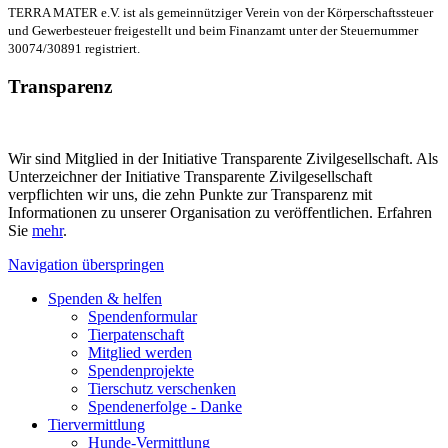
TERRA MATER e.V. ist als gemeinnütziger Verein von der Körperschaftssteuer
und Gewerbesteuer freigestellt und beim Finanzamt unter der Steuernummer
30074/30891 registriert.
Transparenz
Wir sind Mitglied in der Initiative Transparente Zivilgesellschaft. Als
Unterzeichner der Initiative Transparente Zivilgesellschaft
verpflichten wir uns, die zehn Punkte zur Transparenz mit
Informationen zu unserer Organisation zu veröffentlichen. Erfahren
Sie
mehr
.
Navigation überspringen
Spenden & helfen
Spendenformular
Tierpatenschaft
Mitglied werden
Spendenprojekte
Tierschutz verschenken
Spendenerfolge - Danke
Tiervermittlung
Hunde-Vermittlung