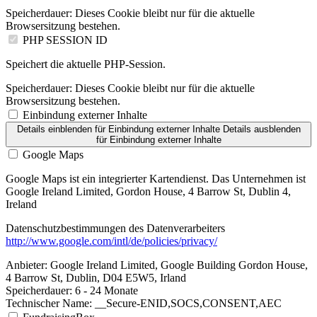
Speicherdauer:
Dieses Cookie bleibt nur für die aktuelle
Browsersitzung bestehen.
PHP SESSION ID
Speichert die aktuelle PHP-Session.
Speicherdauer:
Dieses Cookie bleibt nur für die aktuelle
Browsersitzung bestehen.
Einbindung externer Inhalte
Details einblenden
für Einbindung externer Inhalte
Details ausblenden
für Einbindung externer Inhalte
Google Maps
Google Maps ist ein integrierter Kartendienst. Das Unternehmen ist
Google Ireland Limited, Gordon House, 4 Barrow St, Dublin 4,
Ireland
Datenschutzbestimmungen des Datenverarbeiters
http://www.google.com/intl/de/policies/privacy/
Anbieter:
Google Ireland Limited, Google Building Gordon House,
4 Barrow St, Dublin, D04 E5W5, Irland
Speicherdauer:
6 - 24 Monate
Technischer Name:
__Secure-ENID,SOCS,CONSENT,AEC