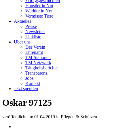
Erfolgsgeschichten
Haustier in Not
Wildtier in Not
Vermisste Tiere
Aktuelles
Presse
Newsletter
Linkliste
Über uns
Der Verein
Ehrenamt
TM-Stationen
TM Netzwerk
Tätigkeitsberichte
Transparenz
Jobs
Kontakt
Jetzt spenden
Oskar 97125
veröffentlicht am
01.04.2019
in
Pflegen & Schützen