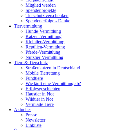
Mitglied werden
Spendenprojekte
Tierschutz verschenken
Spendenerfolge - Danke
Tiervermittlung
Hunde-Vermittlung
Katzen-Vermittlung
Kleintier-Vermittlung
Reptilien-Vermittlung
Pferde-Vermittlung
Nutztier-Vermittlung
Tiere & Tierschutz
Straßenkatzen in Deutschland
Mobile Tierrettung
Fundtiere
Wie läuft eine Vermittlung ab?
Erfolgsgeschichten
Haustier in Not
Wildtier in Not
Vermisste Tiere
Aktuelles
Presse
Newsletter
Linkliste