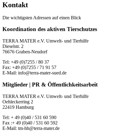
Kontakt
Die wichtigsten Adressen auf einen Blick
Koordination des aktiven Tierschutzes
TERRA MATER e.V. Umwelt- und Tierhilfe
Dieselstr. 2
76676 Graben-Neudorf
Tel: +49 (0)7255 / 80 37
Fax: +49 (0)7255 / 71 91 57
E-Mail: info@terra-mater-sued.de
Mitglieder | PR & Öffentlichkeitsarbeit
TERRA MATER e.V. Umwelt- und Tierhilfe
Oehleckerring 2
22419 Hamburg
Tel: + 49 (0)40 / 531 60 590
Fax :+ 49 (0)40 / 531 60 592
E-Mail: tm-hh@terra-mater.de