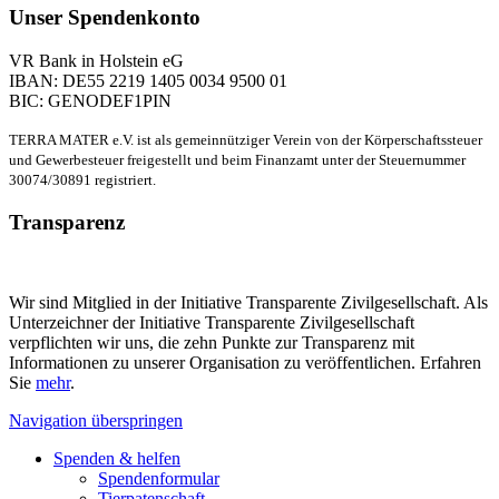
Unser Spendenkonto
VR Bank in Holstein eG
IBAN: DE55 2219 1405 0034 9500 01
BIC: GENODEF1PIN
TERRA MATER e.V. ist als gemeinnütziger Verein von der Körperschaftssteuer
und Gewerbesteuer freigestellt und beim Finanzamt unter der Steuernummer
30074/30891 registriert.
Transparenz
Wir sind Mitglied in der Initiative Transparente Zivilgesellschaft. Als
Unterzeichner der Initiative Transparente Zivilgesellschaft
verpflichten wir uns, die zehn Punkte zur Transparenz mit
Informationen zu unserer Organisation zu veröffentlichen. Erfahren
Sie
mehr
.
Navigation überspringen
Spenden & helfen
Spendenformular
Tierpatenschaft