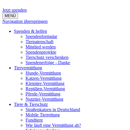
Jetzt spenden
MENÜ
Navigation überspringen
Spenden & helfen
Spendenformular
Tierpatenschaft
Mitglied werden
Spendenprojekte
Tierschutz verschenken
Spendenerfolge - Danke
Tiervermittlung
Hunde-Vermittlung
Katzen-Vermittlung
Kleintier-Vermittlung
Reptilien-Vermittlung
Pferde-Vermittlung
Nutztier-Vermittlung
Tiere & Tierschutz
Straßenkatzen in Deutschland
Mobile Tierrettung
Fundtiere
Wie läuft eine Vermittlung ab?