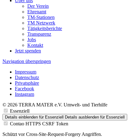
Über uns
Der Verein
Ehrenamt
TM-Stationen
TM Netzwerk
Tätigkeitsberichte
Transparenz
Jobs
Kontakt
Jetzt spenden
Navigation überspringen
Impressum
Datenschutz
Privatsphäre
Facebook
Instagram
© 2026 TERRA MATER e.V. Umwelt- und Tierhilfe
Essenziell
Details einblenden
für Essenziell
Details ausblenden
für Essenziell
Contao HTTPS CSRF Token
Schützt vor Cross-Site-Request-Forgery Angriffen.