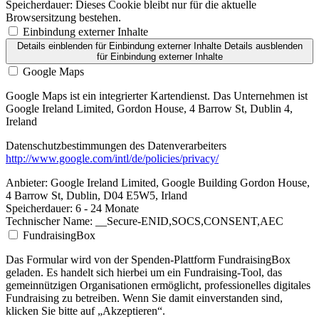
Speicherdauer:
Dieses Cookie bleibt nur für die aktuelle
Browsersitzung bestehen.
Einbindung externer Inhalte
Details einblenden
für Einbindung externer Inhalte
Details ausblenden
für Einbindung externer Inhalte
Google Maps
Google Maps ist ein integrierter Kartendienst. Das Unternehmen ist
Google Ireland Limited, Gordon House, 4 Barrow St, Dublin 4,
Ireland
Datenschutzbestimmungen des Datenverarbeiters
http://www.google.com/intl/de/policies/privacy/
Anbieter:
Google Ireland Limited, Google Building Gordon House,
4 Barrow St, Dublin, D04 E5W5, Irland
Speicherdauer:
6 - 24 Monate
Technischer Name:
__Secure-ENID,SOCS,CONSENT,AEC
FundraisingBox
Das Formular wird von der Spenden-Plattform FundraisingBox
geladen. Es handelt sich hierbei um ein Fundraising-Tool, das
gemeinnützigen Organisationen ermöglicht, professionelles digitales
Fundraising zu betreiben. Wenn Sie damit einverstanden sind,
klicken Sie bitte auf „Akzeptieren“.