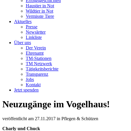
Erfolgsgeschichten
Haustier in Not
Wildtier in Not
Vermisste Tiere
Aktuelles
Presse
Newsletter
Linkliste
Über uns
Der Verein
Ehrenamt
TM-Stationen
TM Netzwerk
Tätigkeitsberichte
Transparenz
Jobs
Kontakt
Jetzt spenden
Neuzugänge im Vogelhaus!
veröffentlicht am
27.11.2017
in
Pflegen & Schützen
Charly und Chuck