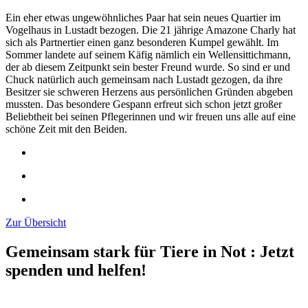
Ein eher etwas ungewöhnliches Paar hat sein neues Quartier im
Vogelhaus in Lustadt bezogen. Die 21 jährige Amazone Charly hat
sich als Partnertier einen ganz besonderen Kumpel gewählt. Im
Sommer landete auf seinem Käfig nämlich ein Wellensittichmann,
der ab diesem Zeitpunkt sein bester Freund wurde. So sind er und
Chuck natürlich auch gemeinsam nach Lustadt gezogen, da ihre
Besitzer sie schweren Herzens aus persönlichen Gründen abgeben
mussten. Das besondere Gespann erfreut sich schon jetzt großer
Beliebtheit bei seinen Pflegerinnen und wir freuen uns alle auf eine
schöne Zeit mit den Beiden.
Zur Übersicht
Gemeinsam stark für Tiere in Not
:
Jetzt
spenden und helfen!