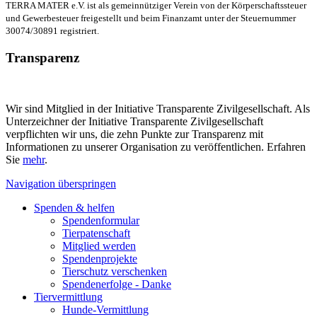
TERRA MATER e.V. ist als gemeinnütziger Verein von der Körperschaftssteuer
und Gewerbesteuer freigestellt und beim Finanzamt unter der Steuernummer
30074/30891 registriert.
Transparenz
Wir sind Mitglied in der Initiative Transparente Zivilgesellschaft. Als
Unterzeichner der Initiative Transparente Zivilgesellschaft
verpflichten wir uns, die zehn Punkte zur Transparenz mit
Informationen zu unserer Organisation zu veröffentlichen. Erfahren
Sie
mehr
.
Navigation überspringen
Spenden & helfen
Spendenformular
Tierpatenschaft
Mitglied werden
Spendenprojekte
Tierschutz verschenken
Spendenerfolge - Danke
Tiervermittlung
Hunde-Vermittlung