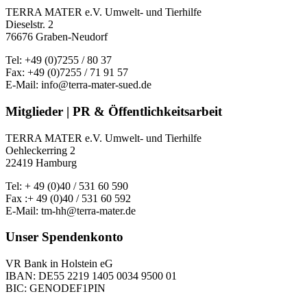
TERRA MATER e.V. Umwelt- und Tierhilfe
Dieselstr. 2
76676 Graben-Neudorf
Tel: +49 (0)7255 / 80 37
Fax: +49 (0)7255 / 71 91 57
E-Mail: info@terra-mater-sued.de
Mitglieder | PR & Öffentlichkeitsarbeit
TERRA MATER e.V. Umwelt- und Tierhilfe
Oehleckerring 2
22419 Hamburg
Tel: + 49 (0)40 / 531 60 590
Fax :+ 49 (0)40 / 531 60 592
E-Mail: tm-hh@terra-mater.de
Unser Spendenkonto
VR Bank in Holstein eG
IBAN: DE55 2219 1405 0034 9500 01
BIC: GENODEF1PIN