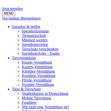
Jetzt spenden
MENÜ
Navigation überspringen
Spenden & helfen
Spendenformular
Tierpatenschaft
Mitglied werden
Spendenprojekte
Tierschutz verschenken
Spendenerfolge - Danke
Tiervermittlung
Hunde-Vermittlung
Katzen-Vermittlung
Kleintier-Vermittlung
Reptilien-Vermittlung
Pferde-Vermittlung
Nutztier-Vermittlung
Tiere & Tierschutz
Straßenkatzen in Deutschland
Mobile Tierrettung
Fundtiere
Wie läuft eine Vermittlung ab?