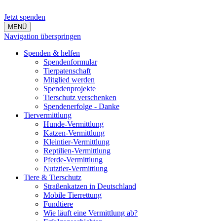
Jetzt spenden
MENÜ
Navigation überspringen
Spenden & helfen
Spendenformular
Tierpatenschaft
Mitglied werden
Spendenprojekte
Tierschutz verschenken
Spendenerfolge - Danke
Tiervermittlung
Hunde-Vermittlung
Katzen-Vermittlung
Kleintier-Vermittlung
Reptilien-Vermittlung
Pferde-Vermittlung
Nutztier-Vermittlung
Tiere & Tierschutz
Straßenkatzen in Deutschland
Mobile Tierrettung
Fundtiere
Wie läuft eine Vermittlung ab?