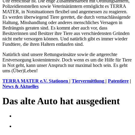
Uhr erreichbar ist. Die enge Zusammenarbeit mit Ordnungsämtern,
Polizeidienststellen sowie Veterinärämtern ermöglicht es TERRA
MATER, in Notsituationen flexibel und angemessen zu reagieren.
Es werden überwiegend Tiere gerettet, die durch vernachlässigende
Haltung, Misshandlung oder anderes menschliches Versagen in
Bedrängnis geraten sind. Es kommt aber auch vor, dass
Besitzerinnen und Besitzer ihre Tiere aus verschiedensten Gründen
nicht mehr versorgen können. Und natürlich gibt es immer wieder
Fundtiere, die ihren Haltern entlaufen sind.
Natürlich sind unsere Rettungseinsätze sowie die artgerechte
Erstversorgung kostenintensiv. Doch wenn es um die Hilfe für Tiere
in Not geht, kann unser Anspruch nur maximal hoch sein. Es geht
ums (Über)Leben!
TERRA MATER e.V. Stationen
|
Tiervermittlung
|
Patentiere
|
News & Aktuelles
Das alte Auto hat ausgedient