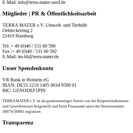
E-Mail: info@terra-mater-sued.de
Mitglieder | PR & Öffentlichkeitsarbeit
TERRA MATER e.V. Umwelt- und Tierhilfe
Oehleckerring 2
22419 Hamburg
Tel: + 49 (0)40 / 531 60 590
Fax :+ 49 (0)40 / 531 60 592
E-Mail: tm-hh@terra-mater.de
Unser Spendenkonto
VR Bank in Holstein eG
IBAN: DE55 2219 1405 0034 9500 01
BIC: GENODEF1PIN
TERRA MATER e.V. ist als gemeinnütziger Verein von der Körperschaftssteuer
und Gewerbesteuer freigestellt und beim Finanzamt unter der Steuernummer
30074/30891 registriert.
Transparenz