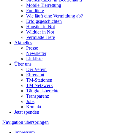
Mobile Tierrettung
Fundtiere
Wie läuft eine Vermittlung ab?
Erfolgsgeschichten
Haustier in Not
Wildtier in Not
Vermisste Tiere
Aktuelles
Presse
Newsletter
Linkliste
Über uns
Der Verein
Ehrenamt
TM-Stationen
TM Netzwerk
Tätigkeitsberichte
Transparenz
Jobs
Kontakt
Jetzt spenden
Navigation überspringen
Impressum