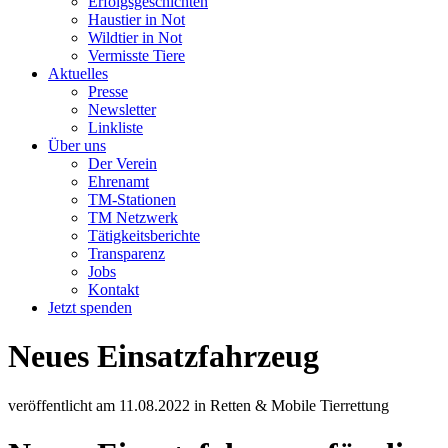
Erfolgsgeschichten
Haustier in Not
Wildtier in Not
Vermisste Tiere
Aktuelles
Presse
Newsletter
Linkliste
Über uns
Der Verein
Ehrenamt
TM-Stationen
TM Netzwerk
Tätigkeitsberichte
Transparenz
Jobs
Kontakt
Jetzt spenden
Neues Einsatzfahrzeug
veröffentlicht am
11.08.2022
in
Retten & Mobile Tierrettung