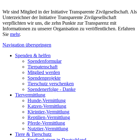
Wir sind Mitglied in der Initiative Transparente Zivilgesellschaft. Als
Unterzeichner der Initiative Transparente Zivilgesellschaft
verpflichten wir uns, die zehn Punkte zur Transparenz mit
Informationen zu unserer Organisation zu veröffentlichen. Erfahren
Sie
mehr
.
Navigation überspringen
Spenden & helfen
Spendenformular
Tierpatenschaft
Mitglied werden
Spendenprojekte
Tierschutz verschenken
Spendenerfolge - Danke
Tiervermittlung
Hunde-Vermittlung
Katzen-Vermittlung
Kleintier-Vermittlung
Reptilien-Vermittlung
Pferde-Vermittlung
Nutztier-Vermittlung
Tiere & Tierschutz
Straßenkatzen in Deutschland