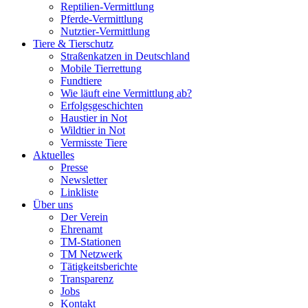
Reptilien-Vermittlung
Pferde-Vermittlung
Nutztier-Vermittlung
Tiere & Tierschutz
Straßenkatzen in Deutschland
Mobile Tierrettung
Fundtiere
Wie läuft eine Vermittlung ab?
Erfolgsgeschichten
Haustier in Not
Wildtier in Not
Vermisste Tiere
Aktuelles
Presse
Newsletter
Linkliste
Über uns
Der Verein
Ehrenamt
TM-Stationen
TM Netzwerk
Tätigkeitsberichte
Transparenz
Jobs
Kontakt