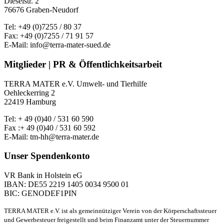
Dieselstr. 2
76676 Graben-Neudorf
Tel: +49 (0)7255 / 80 37
Fax: +49 (0)7255 / 71 91 57
E-Mail: info@terra-mater-sued.de
Mitglieder | PR & Öffentlichkeitsarbeit
TERRA MATER e.V. Umwelt- und Tierhilfe
Oehleckerring 2
22419 Hamburg
Tel: + 49 (0)40 / 531 60 590
Fax :+ 49 (0)40 / 531 60 592
E-Mail: tm-hh@terra-mater.de
Unser Spendenkonto
VR Bank in Holstein eG
IBAN: DE55 2219 1405 0034 9500 01
BIC: GENODEF1PIN
TERRA MATER e.V. ist als gemeinnütziger Verein von der Körperschaftssteuer
und Gewerbesteuer freigestellt und beim Finanzamt unter der Steuernummer