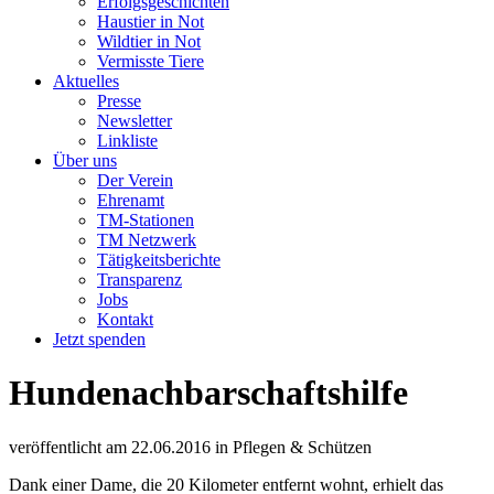
Erfolgsgeschichten
Haustier in Not
Wildtier in Not
Vermisste Tiere
Aktuelles
Presse
Newsletter
Linkliste
Über uns
Der Verein
Ehrenamt
TM-Stationen
TM Netzwerk
Tätigkeitsberichte
Transparenz
Jobs
Kontakt
Jetzt spenden
Hundenachbarschaftshilfe
veröffentlicht am
22.06.2016
in
Pflegen & Schützen
Dank einer Dame, die 20 Kilometer entfernt wohnt, erhielt das