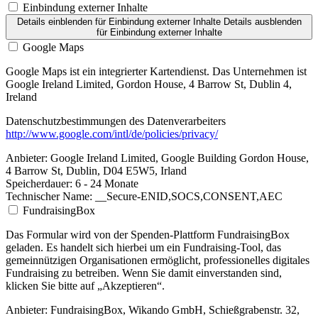
Einbindung externer Inhalte
Details einblenden
für Einbindung externer Inhalte
Details ausblenden
für Einbindung externer Inhalte
Google Maps
Google Maps ist ein integrierter Kartendienst. Das Unternehmen ist
Google Ireland Limited, Gordon House, 4 Barrow St, Dublin 4,
Ireland
Datenschutzbestimmungen des Datenverarbeiters
http://www.google.com/intl/de/policies/privacy/
Anbieter:
Google Ireland Limited, Google Building Gordon House,
4 Barrow St, Dublin, D04 E5W5, Irland
Speicherdauer:
6 - 24 Monate
Technischer Name:
__Secure-ENID,SOCS,CONSENT,AEC
FundraisingBox
Das Formular wird von der Spenden-Plattform FundraisingBox
geladen. Es handelt sich hierbei um ein Fundraising-Tool, das
gemeinnützigen Organisationen ermöglicht, professionelles digitales
Fundraising zu betreiben. Wenn Sie damit einverstanden sind,
klicken Sie bitte auf „Akzeptieren“.
Anbieter:
FundraisingBox, Wikando GmbH, Schießgrabenstr. 32,