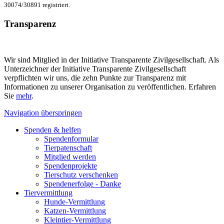
30074/30891 registriert.
Transparenz
Wir sind Mitglied in der Initiative Transparente Zivilgesellschaft. Als
Unterzeichner der Initiative Transparente Zivilgesellschaft
verpflichten wir uns, die zehn Punkte zur Transparenz mit
Informationen zu unserer Organisation zu veröffentlichen. Erfahren
Sie
mehr
.
Navigation überspringen
Spenden & helfen
Spendenformular
Tierpatenschaft
Mitglied werden
Spendenprojekte
Tierschutz verschenken
Spendenerfolge - Danke
Tiervermittlung
Hunde-Vermittlung
Katzen-Vermittlung
Kleintier-Vermittlung