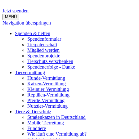
Jetzt spenden
MENÜ
Navigation überspringen
Spenden & helfen
Spendenformular
Tierpatenschaft
Mitglied werden
Spendenprojekte
Tierschutz verschenken
Spendenerfolge - Danke
Tiervermittlung
Hunde-Vermittlung
Katzen-Vermittlung
Kleintier-Vermittlung
Reptilien-Vermittlung
Pferde-Vermittlung
Nutztier-Vermittlung
Tiere & Tierschutz
Straßenkatzen in Deutschland
Mobile Tierrettung
Fundtiere
Wie läuft eine Vermittlung ab?