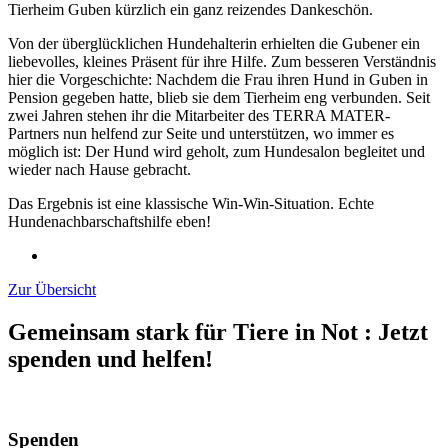
Tierheim Guben kürzlich ein ganz reizendes Dankeschön.
Von der überglücklichen Hundehalterin erhielten die Gubener ein
liebevolles, kleines Präsent für ihre Hilfe. Zum besseren Verständnis
hier die Vorgeschichte: Nachdem die Frau ihren Hund in Guben in
Pension gegeben hatte, blieb sie dem Tierheim eng verbunden. Seit
zwei Jahren stehen ihr die Mitarbeiter des TERRA MATER-
Partners nun helfend zur Seite und unterstützen, wo immer es
möglich ist: Der Hund wird geholt, zum Hundesalon begleitet und
wieder nach Hause gebracht.
Das Ergebnis ist eine klassische Win-Win-Situation. Echte
Hundenachbarschaftshilfe eben!
Zur Übersicht
Gemeinsam stark für Tiere in Not
:
Jetzt
spenden und helfen!
Spenden