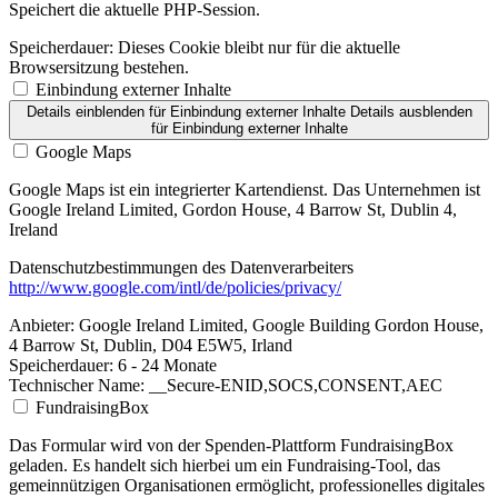
Speichert die aktuelle PHP-Session.
Speicherdauer:
Dieses Cookie bleibt nur für die aktuelle
Browsersitzung bestehen.
Einbindung externer Inhalte
Details einblenden
für Einbindung externer Inhalte
Details ausblenden
für Einbindung externer Inhalte
Google Maps
Google Maps ist ein integrierter Kartendienst. Das Unternehmen ist
Google Ireland Limited, Gordon House, 4 Barrow St, Dublin 4,
Ireland
Datenschutzbestimmungen des Datenverarbeiters
http://www.google.com/intl/de/policies/privacy/
Anbieter:
Google Ireland Limited, Google Building Gordon House,
4 Barrow St, Dublin, D04 E5W5, Irland
Speicherdauer:
6 - 24 Monate
Technischer Name:
__Secure-ENID,SOCS,CONSENT,AEC
FundraisingBox
Das Formular wird von der Spenden-Plattform FundraisingBox
geladen. Es handelt sich hierbei um ein Fundraising-Tool, das
gemeinnützigen Organisationen ermöglicht, professionelles digitales