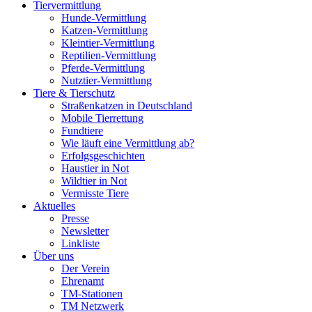
Tiervermittlung
Hunde-Vermittlung
Katzen-Vermittlung
Kleintier-Vermittlung
Reptilien-Vermittlung
Pferde-Vermittlung
Nutztier-Vermittlung
Tiere & Tierschutz
Straßenkatzen in Deutschland
Mobile Tierrettung
Fundtiere
Wie läuft eine Vermittlung ab?
Erfolgsgeschichten
Haustier in Not
Wildtier in Not
Vermisste Tiere
Aktuelles
Presse
Newsletter
Linkliste
Über uns
Der Verein
Ehrenamt
TM-Stationen
TM Netzwerk