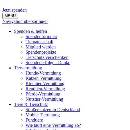
Jetzt spenden
MENÜ
Navigation überspringen
Spenden & helfen
Spendenformular
Tierpatenschaft
Mitglied werden
Spendenprojekte
Tierschutz verschenken
Spendenerfolge - Danke
Tiervermittlung
Hunde-Vermittlung
Katzen-Vermittlung
Kleintier-Vermittlung
Reptilien-Vermittlung
Pferde-Vermittlung
Nutztier-Vermittlung
Tiere & Tierschutz
Straßenkatzen in Deutschland
Mobile Tierrettung
Fundtiere
Wie läuft eine Vermittlung ab?