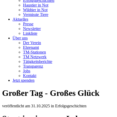
Erfolgsgeschichten
Haustier in Not
Wildtier in Not
Vermisste Tiere
Aktuelles
Presse
Newsletter
Linkliste
Über uns
Der Verein
Ehrenamt
TM-Stationen
TM Netzwerk
Tätigkeitsberichte
Transparenz
Jobs
Kontakt
Jetzt spenden
Großer Tag - Großes Glück
veröffentlicht am
31.10.2025
in
Erfolgsgeschichten