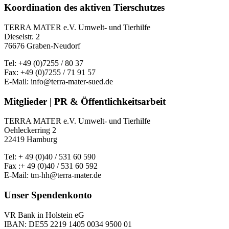
Koordination des aktiven Tierschutzes
TERRA MATER e.V. Umwelt- und Tierhilfe
Dieselstr. 2
76676 Graben-Neudorf
Tel: +49 (0)7255 / 80 37
Fax: +49 (0)7255 / 71 91 57
E-Mail: info@terra-mater-sued.de
Mitglieder | PR & Öffentlichkeitsarbeit
TERRA MATER e.V. Umwelt- und Tierhilfe
Oehleckerring 2
22419 Hamburg
Tel: + 49 (0)40 / 531 60 590
Fax :+ 49 (0)40 / 531 60 592
E-Mail: tm-hh@terra-mater.de
Unser Spendenkonto
VR Bank in Holstein eG
IBAN: DE55 2219 1405 0034 9500 01