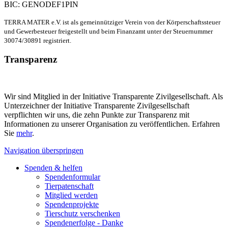
BIC: GENODEF1PIN
TERRA MATER e.V. ist als gemeinnütziger Verein von der Körperschaftssteuer
und Gewerbesteuer freigestellt und beim Finanzamt unter der Steuernummer
30074/30891 registriert.
Transparenz
Wir sind Mitglied in der Initiative Transparente Zivilgesellschaft. Als
Unterzeichner der Initiative Transparente Zivilgesellschaft
verpflichten wir uns, die zehn Punkte zur Transparenz mit
Informationen zu unserer Organisation zu veröffentlichen. Erfahren
Sie
mehr
.
Navigation überspringen
Spenden & helfen
Spendenformular
Tierpatenschaft
Mitglied werden
Spendenprojekte
Tierschutz verschenken
Spendenerfolge - Danke