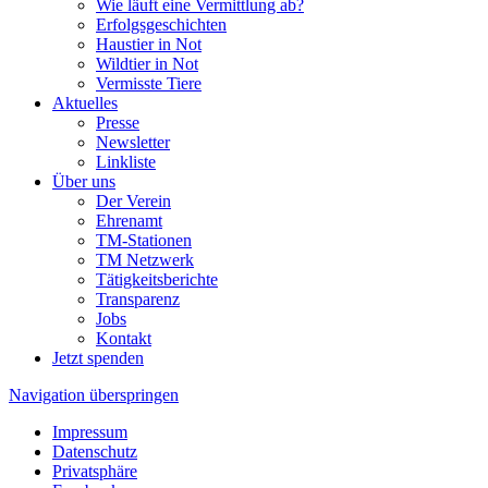
Wie läuft eine Vermittlung ab?
Erfolgsgeschichten
Haustier in Not
Wildtier in Not
Vermisste Tiere
Aktuelles
Presse
Newsletter
Linkliste
Über uns
Der Verein
Ehrenamt
TM-Stationen
TM Netzwerk
Tätigkeitsberichte
Transparenz
Jobs
Kontakt
Jetzt spenden
Navigation überspringen
Impressum
Datenschutz
Privatsphäre