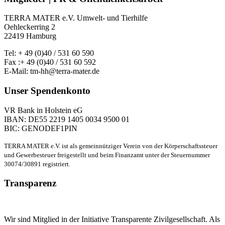
TERRA MATER e.V. Umwelt- und Tierhilfe
Oehleckerring 2
22419 Hamburg
Tel: + 49 (0)40 / 531 60 590
Fax :+ 49 (0)40 / 531 60 592
E-Mail: tm-hh@terra-mater.de
Unser Spendenkonto
VR Bank in Holstein eG
IBAN: DE55 2219 1405 0034 9500 01
BIC: GENODEF1PIN
TERRA MATER e.V. ist als gemeinnütziger Verein von der Körperschaftssteuer
und Gewerbesteuer freigestellt und beim Finanzamt unter der Steuernummer
30074/30891 registriert.
Transparenz
Wir sind Mitglied in der Initiative Transparente Zivilgesellschaft. Als