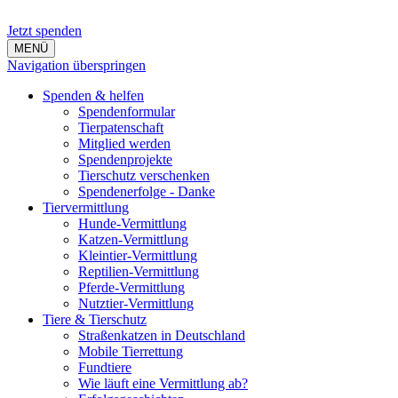
Jetzt spenden
MENÜ
Navigation überspringen
Spenden & helfen
Spendenformular
Tierpatenschaft
Mitglied werden
Spendenprojekte
Tierschutz verschenken
Spendenerfolge - Danke
Tiervermittlung
Hunde-Vermittlung
Katzen-Vermittlung
Kleintier-Vermittlung
Reptilien-Vermittlung
Pferde-Vermittlung
Nutztier-Vermittlung
Tiere & Tierschutz
Straßenkatzen in Deutschland
Mobile Tierrettung
Fundtiere
Wie läuft eine Vermittlung ab?