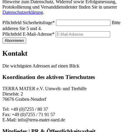
Hinweise zum Datenschutz, Widerruf sowie Erfolgsmessung,
Protokollierung und Versanddienstleister finden Sie in unserer
Datenschutzerklärung
.
Pflichtfeld
Sicherheitsfrage
*
Bitte
addieren Sie 5 und 4.
Pflichtfeld
E-Mail-Adresse
*
Abonnieren
Kontakt
Die wichtigsten Adressen auf einen Blick
Koordination des aktiven Tierschutzes
TERRA MATER e.V. Umwelt- und Tierhilfe
Dieselstr. 2
76676 Graben-Neudorf
Tel: +49 (0)7255 / 80 37
Fax: +49 (0)7255 / 71 91 57
E-Mail: info@terra-mater-sued.de
Mitglieder | PR & Öffentlichkeitsarbeit