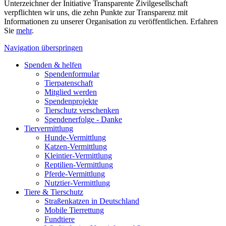
Unterzeichner der Initiative Transparente Zivilgesellschaft
verpflichten wir uns, die zehn Punkte zur Transparenz mit
Informationen zu unserer Organisation zu veröffentlichen. Erfahren
Sie
mehr
.
Navigation überspringen
Spenden & helfen
Spendenformular
Tierpatenschaft
Mitglied werden
Spendenprojekte
Tierschutz verschenken
Spendenerfolge - Danke
Tiervermittlung
Hunde-Vermittlung
Katzen-Vermittlung
Kleintier-Vermittlung
Reptilien-Vermittlung
Pferde-Vermittlung
Nutztier-Vermittlung
Tiere & Tierschutz
Straßenkatzen in Deutschland
Mobile Tierrettung
Fundtiere