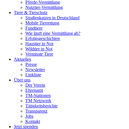
Pferde-Vermittlung
Nutztier-Vermittlung
Tiere & Tierschutz
Straßenkatzen in Deutschland
Mobile Tierrettung
Fundtiere
Wie läuft eine Vermittlung ab?
Erfolgsgeschichten
Haustier in Not
Wildtier in Not
Vermisste Tiere
Aktuelles
Presse
Newsletter
Linkliste
Über uns
Der Verein
Ehrenamt
TM-Stationen
TM Netzwerk
Tätigkeitsberichte
Transparenz
Jobs
Kontakt
Jetzt spenden