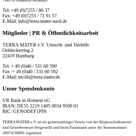
Tel: +49 (0)7255 / 80 37
Fax: +49 (0)7255 / 71 91 57
E-Mail: info@terra-mater-sued.de
Mitglieder | PR & Öffentlichkeitsarbeit
TERRA MATER e.V. Umwelt- und Tierhilfe
Oehleckerring 2
22419 Hamburg
Tel: + 49 (0)40 / 531 60 590
Fax :+ 49 (0)40 / 531 60 592
E-Mail: tm-hh@terra-mater.de
Unser Spendenkonto
VR Bank in Holstein eG
IBAN: DE55 2219 1405 0034 9500 01
BIC: GENODEF1PIN
TERRA MATER e.V. ist als gemeinnütziger Verein von der Körperschaftssteuer
und Gewerbesteuer freigestellt und beim Finanzamt unter der Steuernummer
30074/30891 registriert.