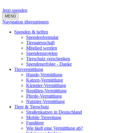
Jetzt spenden
MENÜ
Navigation überspringen
Spenden & helfen
Spendenformular
Tierpatenschaft
Mitglied werden
Spendenprojekte
Tierschutz verschenken
Spendenerfolge - Danke
Tiervermittlung
Hunde-Vermittlung
Katzen-Vermittlung
Kleintier-Vermittlung
Reptilien-Vermittlung
Pferde-Vermittlung
Nutztier-Vermittlung
Tiere & Tierschutz
Straßenkatzen in Deutschland
Mobile Tierrettung
Fundtiere
Wie läuft eine Vermittlung ab?