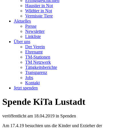
Erfolgsgeschichten
Haustier in Not
Wildtier in Not
Vermisste Tiere
Aktuelles
Presse
Newsletter
Linkliste
Über uns
Der Verein
Ehrenamt
TM-Stationen
TM Netzwerk
Tätigkeitsberichte
Transparenz
Jobs
Kontakt
Jetzt spenden
Spende KiTa Lustadt
veröffentlicht am
18.04.2019
in
Spenden
Am 17.4.19 besuchten uns die Kinder und Erzieher der