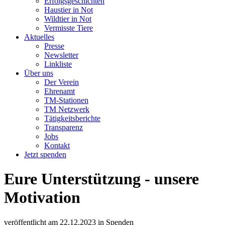
Erfolgsgeschichten
Haustier in Not
Wildtier in Not
Vermisste Tiere
Aktuelles
Presse
Newsletter
Linkliste
Über uns
Der Verein
Ehrenamt
TM-Stationen
TM Netzwerk
Tätigkeitsberichte
Transparenz
Jobs
Kontakt
Jetzt spenden
Eure Unterstützung - unsere
Motivation
veröffentlicht am
22.12.2023
in
Spenden