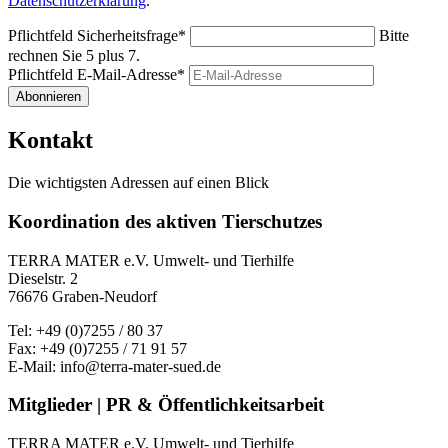
Datenschutzerklärung
.
Pflichtfeld
Sicherheitsfrage
*
Bitte
rechnen Sie 5 plus 7.
Pflichtfeld
E-Mail-Adresse
*
Abonnieren
Kontakt
Die wichtigsten Adressen auf einen Blick
Koordination des aktiven Tierschutzes
TERRA MATER e.V. Umwelt- und Tierhilfe
Dieselstr. 2
76676 Graben-Neudorf
Tel: +49 (0)7255 / 80 37
Fax: +49 (0)7255 / 71 91 57
E-Mail: info@terra-mater-sued.de
Mitglieder | PR & Öffentlichkeitsarbeit
TERRA MATER e.V. Umwelt- und Tierhilfe