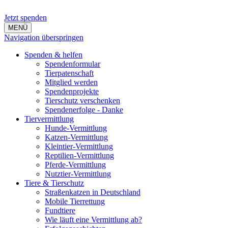
Jetzt spenden
MENÜ
Navigation überspringen
Spenden & helfen
Spendenformular
Tierpatenschaft
Mitglied werden
Spendenprojekte
Tierschutz verschenken
Spendenerfolge - Danke
Tiervermittlung
Hunde-Vermittlung
Katzen-Vermittlung
Kleintier-Vermittlung
Reptilien-Vermittlung
Pferde-Vermittlung
Nutztier-Vermittlung
Tiere & Tierschutz
Straßenkatzen in Deutschland
Mobile Tierrettung
Fundtiere
Wie läuft eine Vermittlung ab?