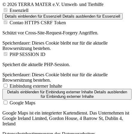
© 2026 TERRA MATER e.V. Umwelt- und Tierhilfe
Essenziell
Details einblenden
für Essenziell
Details ausblenden
für Essenziell
Contao HTTPS CSRF Token
Schützt vor Cross-Site-Request-Forgery Angriffen.
Speicherdauer:
Dieses Cookie bleibt nur für die aktuelle
Browsersitzung bestehen.
PHP SESSION ID
Speichert die aktuelle PHP-Session.
Speicherdauer:
Dieses Cookie bleibt nur für die aktuelle
Browsersitzung bestehen.
Einbindung externer Inhalte
Details einblenden
für Einbindung externer Inhalte
Details ausblenden
für Einbindung externer Inhalte
Google Maps
Google Maps ist ein integrierter Kartendienst. Das Unternehmen ist
Google Ireland Limited, Gordon House, 4 Barrow St, Dublin 4,
Ireland
Datenschutzbestimmungen des Datenverarbeiters