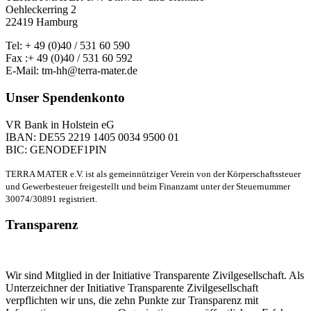
Oehleckerring 2
22419 Hamburg
Tel: + 49 (0)40 / 531 60 590
Fax :+ 49 (0)40 / 531 60 592
E-Mail: tm-hh@terra-mater.de
Unser Spendenkonto
VR Bank in Holstein eG
IBAN: DE55 2219 1405 0034 9500 01
BIC: GENODEF1PIN
TERRA MATER e.V. ist als gemeinnütziger Verein von der Körperschaftssteuer
und Gewerbesteuer freigestellt und beim Finanzamt unter der Steuernummer
30074/30891 registriert.
Transparenz
Wir sind Mitglied in der Initiative Transparente Zivilgesellschaft. Als
Unterzeichner der Initiative Transparente Zivilgesellschaft
verpflichten wir uns, die zehn Punkte zur Transparenz mit