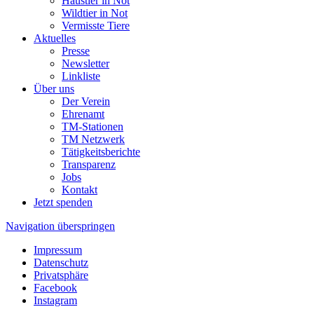
Haustier in Not
Wildtier in Not
Vermisste Tiere
Aktuelles
Presse
Newsletter
Linkliste
Über uns
Der Verein
Ehrenamt
TM-Stationen
TM Netzwerk
Tätigkeitsberichte
Transparenz
Jobs
Kontakt
Jetzt spenden
Navigation überspringen
Impressum
Datenschutz
Privatsphäre
Facebook
Instagram