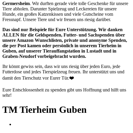
Germersheim
. Wir durften gerade viele tolle Geschenke für unsere
Tiere abholen. Darunter Spielzeug und Leckereien für unsere
Hunde, ein großes Katzenkissen und viele Gutscheine vom
Fressnapf. Unsere Tiere und wir freuen uns riesig darüber.
Das sind nur Beispiele für Eure Unterstützung. Wir danken
ALLEN für die Geldspenden, Futter- und Sachspenden über
unsere Amazon Wunschlisten, private und anonyme Spenden,
die per Post kamen oder persönlich in unserem Tierheim in
Guben, auf unserer Tierauffangstation in Lustadt und in
Graben-Neudorf vorbeigebracht wurden.
Ihr könnt gewiss sein, dass wir uns riesig über jeden Euro, jede
Futterdose und jedes Tierspielzeug freuen. Ihr unterstützt uns und
damit den Tierschutz vor Eurer Tür.
❤️
Eure Entschlossenheit zu spenden gibt uns Hoffnung und hilft uns
sehr!
TM Tierheim Guben