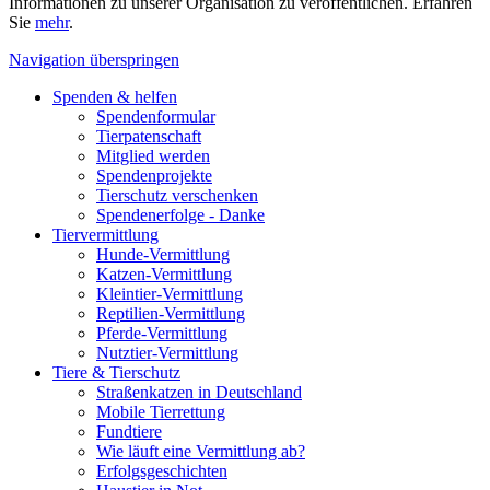
Informationen zu unserer Organisation zu veröffentlichen. Erfahren
Sie
mehr
.
Navigation überspringen
Spenden & helfen
Spendenformular
Tierpatenschaft
Mitglied werden
Spendenprojekte
Tierschutz verschenken
Spendenerfolge - Danke
Tiervermittlung
Hunde-Vermittlung
Katzen-Vermittlung
Kleintier-Vermittlung
Reptilien-Vermittlung
Pferde-Vermittlung
Nutztier-Vermittlung
Tiere & Tierschutz
Straßenkatzen in Deutschland
Mobile Tierrettung
Fundtiere
Wie läuft eine Vermittlung ab?
Erfolgsgeschichten