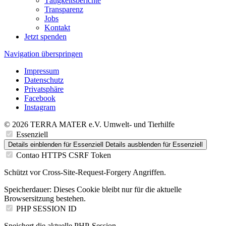
Tätigkeitsberichte
Transparenz
Jobs
Kontakt
Jetzt spenden
Navigation überspringen
Impressum
Datenschutz
Privatsphäre
Facebook
Instagram
© 2026 TERRA MATER e.V. Umwelt- und Tierhilfe
Essenziell
Details einblenden
für Essenziell
Details ausblenden
für Essenziell
Contao HTTPS CSRF Token
Schützt vor Cross-Site-Request-Forgery Angriffen.
Speicherdauer:
Dieses Cookie bleibt nur für die aktuelle
Browsersitzung bestehen.
PHP SESSION ID
Speichert die aktuelle PHP-Session.