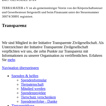
TERRA MATER e.V. ist als gemeinnütziger Verein von der Körperschaftssteuer
und Gewerbesteuer freigestellt und beim Finanzamt unter der Steuernummer
30074/30891 registriert.
Transparenz
Wir sind Mitglied in der Initiative Transparente Zivilgesellschaft. Als
Unterzeichner der Initiative Transparente Zivilgesellschaft
verpflichten wir uns, die zehn Punkte zur Transparenz mit
Informationen zu unserer Organisation zu veröffentlichen. Erfahren
Sie
mehr
.
Navigation überspringen
Spenden & helfen
Spendenformular
Tierpatenschaft
Mitglied werden
Spendenprojekte
Tierschutz verschenken
Spendenerfolge - Danke
Tiervermittlung