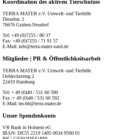
Koordination des aktiven Tierschutzes
TERRA MATER e.V. Umwelt- und Tierhilfe
Dieselstr. 2
76676 Graben-Neudorf
Tel: +49 (0)7255 / 80 37
Fax: +49 (0)7255 / 71 91 57
E-Mail: info@terra-mater-sued.de
Mitglieder | PR & Öffentlichkeitsarbeit
TERRA MATER e.V. Umwelt- und Tierhilfe
Oehleckerring 2
22419 Hamburg
Tel: + 49 (0)40 / 531 60 590
Fax :+ 49 (0)40 / 531 60 592
E-Mail: tm-hh@terra-mater.de
Unser Spendenkonto
VR Bank in Holstein eG
IBAN: DE55 2219 1405 0034 9500 01
BIC: GENODEF1PIN