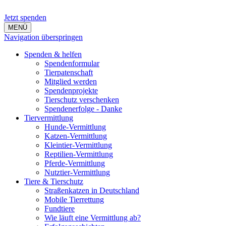
Jetzt spenden
MENÜ
Navigation überspringen
Spenden & helfen
Spendenformular
Tierpatenschaft
Mitglied werden
Spendenprojekte
Tierschutz verschenken
Spendenerfolge - Danke
Tiervermittlung
Hunde-Vermittlung
Katzen-Vermittlung
Kleintier-Vermittlung
Reptilien-Vermittlung
Pferde-Vermittlung
Nutztier-Vermittlung
Tiere & Tierschutz
Straßenkatzen in Deutschland
Mobile Tierrettung
Fundtiere
Wie läuft eine Vermittlung ab?