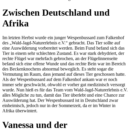
Zwischen Deutschland und
Afrika
Im letzten Herbst wurde ein junger Wespenbussard zum Falkenhof
des „Wald-Jagd-Naturerlebnis e.V.“ gebracht. Das Tier sollte auf
eine Auswilderung vorbereitet werden. Beim Fund befand sich das
Tier in einem sehr schlechten Zustand. Es war stark dehydriert, der
rechte Flügel war mehrfach gebrochen, an der Flügelinnenseite
befand sich eine offene Wunde und das rechte Bein war im Bereich
des Beckenknochens abnormal beweglich. Es steht sogar die
Vermutung im Raum, dass jemand auf dieses Tier geschossen hatte.
Als der Wespenbussard auf dem Falkenhof ankam war er noch
immer sehr geschwächt, obwohl er vorher gut medizinisch versorgt
wurde. Nun hieß es für das Team vom Wald-Jagd-Naturerlebnis e.V.
alles Mögliche zu tun, damit das Tier überlebt und eine Chance zur
Auswilderung hat. Der Wespenbussard ist in Deutschland zwar
einheimisch, jedoch nur in der Sommerzeit, da er im Winter in
Afrika überwintert.
Vanessa und der