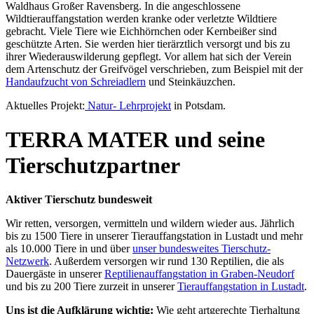
Waldhaus Großer Ravensberg. In die angeschlossene
Wildtierauffangstation werden kranke oder verletzte Wildtiere
gebracht. Viele Tiere wie Eichhörnchen oder Kernbeißer sind
geschützte Arten. Sie werden hier tierärztlich versorgt und bis zu
ihrer Wiederauswilderung gepflegt. Vor allem hat sich der Verein
dem Artenschutz der Greifvögel verschrieben, zum Beispiel mit der
Handaufzucht von Schreiadlern
und Steinkäuzchen.
Aktuelles Projekt:
Natur- Lehrprojek
t
in Potsdam.
TERRA MATER und seine
Tierschutzpartner
Aktiver Tierschutz bundesweit
Wir retten, versorgen, vermitteln und wildern wieder aus. Jährlich
bis zu 1500 Tiere in unserer Tierauffangstation in Lustadt und mehr
als 10.000 Tiere in und über
unser bundesweites Tierschutz-
Netzwerk
. Außerdem versorgen wir rund 130 Reptilien, die als
Dauergäste in unserer
Reptilienauffangstation in Graben-Neudorf
und bis zu 200 Tiere zurzeit in unserer
Tierauffangstation in Lustadt
.
Uns ist die Aufklärung wichtig:
Wie geht artgerechte Tierhaltung