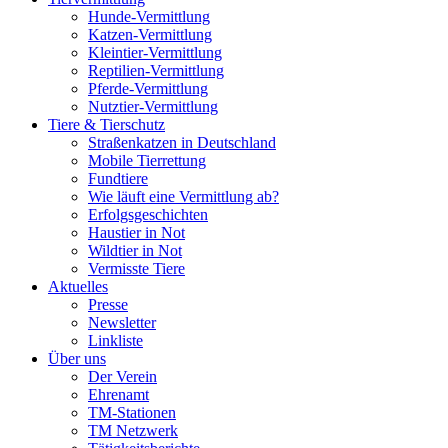
Hunde-Vermittlung
Katzen-Vermittlung
Kleintier-Vermittlung
Reptilien-Vermittlung
Pferde-Vermittlung
Nutztier-Vermittlung
Tiere & Tierschutz
Straßenkatzen in Deutschland
Mobile Tierrettung
Fundtiere
Wie läuft eine Vermittlung ab?
Erfolgsgeschichten
Haustier in Not
Wildtier in Not
Vermisste Tiere
Aktuelles
Presse
Newsletter
Linkliste
Über uns
Der Verein
Ehrenamt
TM-Stationen
TM Netzwerk