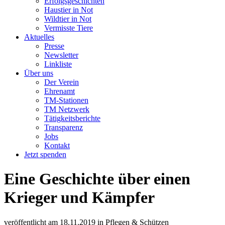
Erfolgsgeschichten
Haustier in Not
Wildtier in Not
Vermisste Tiere
Aktuelles
Presse
Newsletter
Linkliste
Über uns
Der Verein
Ehrenamt
TM-Stationen
TM Netzwerk
Tätigkeitsberichte
Transparenz
Jobs
Kontakt
Jetzt spenden
Eine Geschichte über einen
Krieger und Kämpfer
veröffentlicht am
18.11.2019
in
Pflegen & Schützen