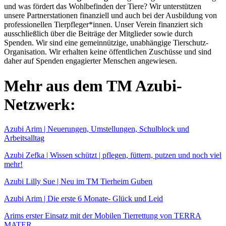
und was fördert das Wohlbefinden der Tiere? Wir unterstützen
unsere Partnerstationen finanziell und auch bei der Ausbildung von
professionellen Tierpfleger*innen. Unser Verein finanziert sich
ausschließlich über die Beiträge der Mitglieder sowie durch
Spenden. Wir sind eine gemeinnützige, unabhängige Tierschutz-
Organisation. Wir erhalten keine öffentlichen Zuschüsse und sind
daher auf Spenden engagierter Menschen angewiesen.
Mehr aus dem TM Azubi-
Netzwerk:
Azubi Arim | Neuerungen, Umstellungen, Schulblock und
Arbeitsalltag
Azubi Zefka | Wissen schützt | pflegen, füttern, putzen und noch viel
mehr!
Azubi Lilly Sue | Neu im TM Tierheim Guben
Azubi Arim | Die erste 6 Monate- Glück und Leid
Arims erster Einsatz mit der Mobilen Tierrettung von TERRA
MATER