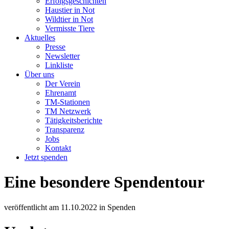
Erfolgsgeschichten
Haustier in Not
Wildtier in Not
Vermisste Tiere
Aktuelles
Presse
Newsletter
Linkliste
Über uns
Der Verein
Ehrenamt
TM-Stationen
TM Netzwerk
Tätigkeitsberichte
Transparenz
Jobs
Kontakt
Jetzt spenden
Eine besondere Spendentour
veröffentlicht am
11.10.2022
in
Spenden