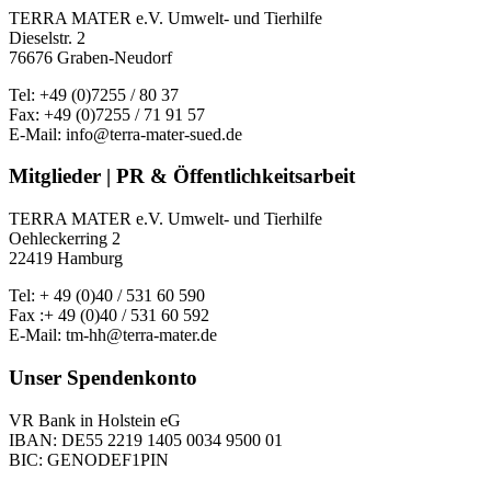
TERRA MATER e.V. Umwelt- und Tierhilfe
Dieselstr. 2
76676 Graben-Neudorf
Tel: +49 (0)7255 / 80 37
Fax: +49 (0)7255 / 71 91 57
E-Mail: info@terra-mater-sued.de
Mitglieder | PR & Öffentlichkeitsarbeit
TERRA MATER e.V. Umwelt- und Tierhilfe
Oehleckerring 2
22419 Hamburg
Tel: + 49 (0)40 / 531 60 590
Fax :+ 49 (0)40 / 531 60 592
E-Mail: tm-hh@terra-mater.de
Unser Spendenkonto
VR Bank in Holstein eG
IBAN: DE55 2219 1405 0034 9500 01
BIC: GENODEF1PIN