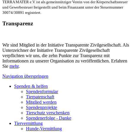
TERRA MATER e.V. ist als gemeinnütziger Verein von der Körperschaftssteuer
und Gewerbesteuer freigestellt und beim Finanzamt unter der Steuernummer
30074/30891 registriert.
Transparenz
Wir sind Mitglied in der Initiative Transparente Zivilgesellschaft. Als
Unterzeichner der Initiative Transparente Zivilgesellschaft
verpflichten wir uns, die zehn Punkte zur Transparenz mit
Informationen zu unserer Organisation zu veröffentlichen. Erfahren
Sie
mehr
.
Navigation überspringen
Spenden & helfen
Spendenformular
Tierpatenschaft
Mitglied werden
Spendenprojekte
Tierschutz verschenken
Spendenerfolge - Danke
Tiervermittlung
Hunde-Vermittlung