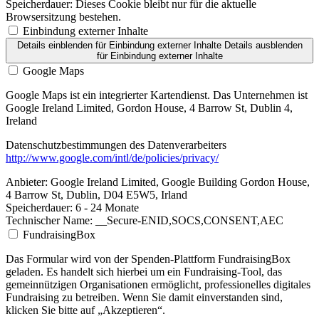
Speicherdauer:
Dieses Cookie bleibt nur für die aktuelle
Browsersitzung bestehen.
Einbindung externer Inhalte
Details einblenden
für Einbindung externer Inhalte
Details ausblenden
für Einbindung externer Inhalte
Google Maps
Google Maps ist ein integrierter Kartendienst. Das Unternehmen ist
Google Ireland Limited, Gordon House, 4 Barrow St, Dublin 4,
Ireland
Datenschutzbestimmungen des Datenverarbeiters
http://www.google.com/intl/de/policies/privacy/
Anbieter:
Google Ireland Limited, Google Building Gordon House,
4 Barrow St, Dublin, D04 E5W5, Irland
Speicherdauer:
6 - 24 Monate
Technischer Name:
__Secure-ENID,SOCS,CONSENT,AEC
FundraisingBox
Das Formular wird von der Spenden-Plattform FundraisingBox
geladen. Es handelt sich hierbei um ein Fundraising-Tool, das
gemeinnützigen Organisationen ermöglicht, professionelles digitales
Fundraising zu betreiben. Wenn Sie damit einverstanden sind,
klicken Sie bitte auf „Akzeptieren“.