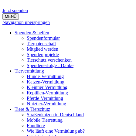
Jetzt spenden
MENÜ
Navigation überspringen
Spenden & helfen
Spendenformular
Tierpatenschaft
Mitglied werden
Spendenprojekte
Tierschutz verschenken
Spendenerfolge - Danke
Tiervermittlung
Hunde-Vermittlung
Katzen-Vermittlung
Kleintier-Vermittlung
Reptilien-Vermittlung
Pferde-Vermittlung
Nutztier-Vermittlung
Tiere & Tierschutz
Straßenkatzen in Deutschland
Mobile Tierrettung
Fundtiere
Wie läuft eine Vermittlung ab?