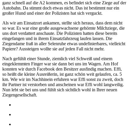
ganz schnell auf die A2 kommen, es befindet sich eine Ziege auf der
Autobahn. Da stimmt doch etwas nicht. Das ist bestimmt nur ein
großer Hund und einer der Polizisten hat sich verguckt.
Als wir am Einsatzort ankamen, stellte sich heraus, dass dem nicht
so war.
Es war eine große ausgewachsene gehörnte Milchziege, die
uns dort verdattert anschaute. Die Polizisten hatten diese bereits
eingefangen und in ihrem Einsatzfahrzeug laufen lassen. Die
Ziegendame fraß in aller Selenruhe etwas undefinierbares,
vielleicht
Papiere? Aussteigen wollte sie auf jeden Fall nicht mehr.
Nach gefühlt einer Stunde, ziemlich viel Schweiß und einem
eingeklemmten Finger war sie dann bei uns im Wagen.
Am Hof
konnten wir durch Facebook den Besitzer ausfindig machen. Effi,
so heißt die kleine Ausreißerin, ist ganz schön weit gelaufen, ca. 5
km.
Wie wir im Nachhinein erfuhren war Effi sonst zu zweit, doch
ihr Partner ist verstorben und anscheinen war Effi wohl langweilig.
Nun lebt sie bei uns und fühlt sich sichtlich wohl in Ihrer neuen
Ziegengesellschaft.