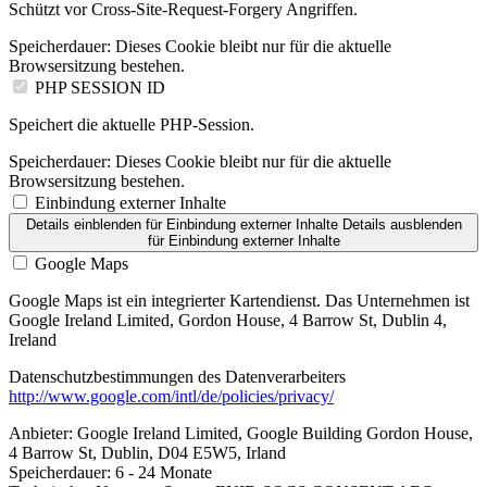
Schützt vor Cross-Site-Request-Forgery Angriffen.
Speicherdauer:
Dieses Cookie bleibt nur für die aktuelle
Browsersitzung bestehen.
PHP SESSION ID
Speichert die aktuelle PHP-Session.
Speicherdauer:
Dieses Cookie bleibt nur für die aktuelle
Browsersitzung bestehen.
Einbindung externer Inhalte
Details einblenden
für Einbindung externer Inhalte
Details ausblenden
für Einbindung externer Inhalte
Google Maps
Google Maps ist ein integrierter Kartendienst. Das Unternehmen ist
Google Ireland Limited, Gordon House, 4 Barrow St, Dublin 4,
Ireland
Datenschutzbestimmungen des Datenverarbeiters
http://www.google.com/intl/de/policies/privacy/
Anbieter:
Google Ireland Limited, Google Building Gordon House,
4 Barrow St, Dublin, D04 E5W5, Irland
Speicherdauer:
6 - 24 Monate