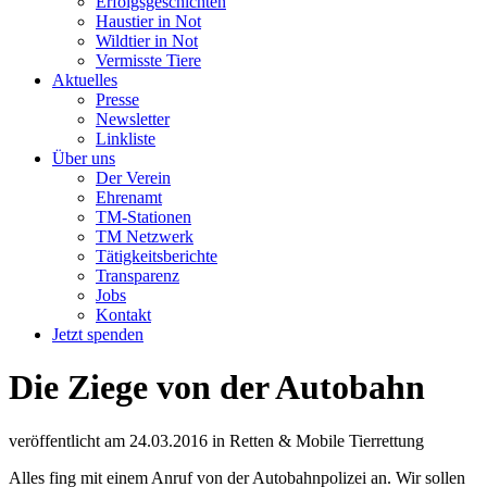
Erfolgsgeschichten
Haustier in Not
Wildtier in Not
Vermisste Tiere
Aktuelles
Presse
Newsletter
Linkliste
Über uns
Der Verein
Ehrenamt
TM-Stationen
TM Netzwerk
Tätigkeitsberichte
Transparenz
Jobs
Kontakt
Jetzt spenden
Die Ziege von der Autobahn
veröffentlicht am
24.03.2016
in
Retten & Mobile Tierrettung
Alles fing mit einem Anruf von der Autobahnpolizei an. Wir sollen