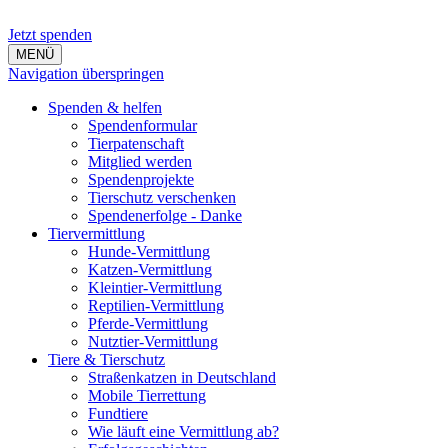
Jetzt spenden
MENÜ
Navigation überspringen
Spenden & helfen
Spendenformular
Tierpatenschaft
Mitglied werden
Spendenprojekte
Tierschutz verschenken
Spendenerfolge - Danke
Tiervermittlung
Hunde-Vermittlung
Katzen-Vermittlung
Kleintier-Vermittlung
Reptilien-Vermittlung
Pferde-Vermittlung
Nutztier-Vermittlung
Tiere & Tierschutz
Straßenkatzen in Deutschland
Mobile Tierrettung
Fundtiere
Wie läuft eine Vermittlung ab?