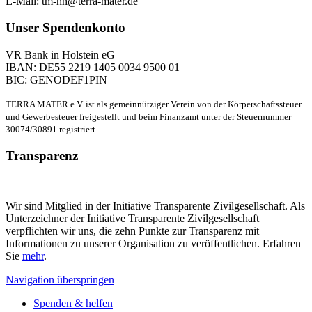
E-Mail: tm-hh@terra-mater.de
Unser Spendenkonto
VR Bank in Holstein eG
IBAN: DE55 2219 1405 0034 9500 01
BIC: GENODEF1PIN
TERRA MATER e.V. ist als gemeinnütziger Verein von der Körperschaftssteuer
und Gewerbesteuer freigestellt und beim Finanzamt unter der Steuernummer
30074/30891 registriert.
Transparenz
Wir sind Mitglied in der Initiative Transparente Zivilgesellschaft. Als
Unterzeichner der Initiative Transparente Zivilgesellschaft
verpflichten wir uns, die zehn Punkte zur Transparenz mit
Informationen zu unserer Organisation zu veröffentlichen. Erfahren
Sie
mehr
.
Navigation überspringen
Spenden & helfen