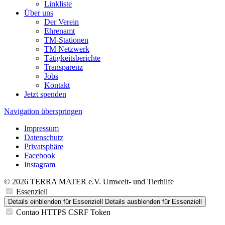
Linkliste
Über uns
Der Verein
Ehrenamt
TM-Stationen
TM Netzwerk
Tätigkeitsberichte
Transparenz
Jobs
Kontakt
Jetzt spenden
Navigation überspringen
Impressum
Datenschutz
Privatsphäre
Facebook
Instagram
© 2026 TERRA MATER e.V. Umwelt- und Tierhilfe
Essenziell
Details einblenden
für Essenziell
Details ausblenden
für Essenziell
Contao HTTPS CSRF Token