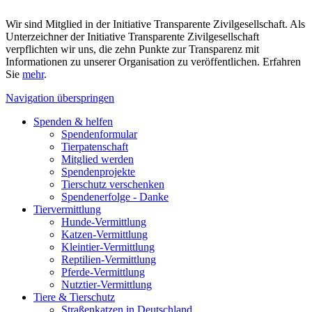
Wir sind Mitglied in der Initiative Transparente Zivilgesellschaft. Als
Unterzeichner der Initiative Transparente Zivilgesellschaft
verpflichten wir uns, die zehn Punkte zur Transparenz mit
Informationen zu unserer Organisation zu veröffentlichen. Erfahren
Sie
mehr
.
Navigation überspringen
Spenden & helfen
Spendenformular
Tierpatenschaft
Mitglied werden
Spendenprojekte
Tierschutz verschenken
Spendenerfolge - Danke
Tiervermittlung
Hunde-Vermittlung
Katzen-Vermittlung
Kleintier-Vermittlung
Reptilien-Vermittlung
Pferde-Vermittlung
Nutztier-Vermittlung
Tiere & Tierschutz
Straßenkatzen in Deutschland