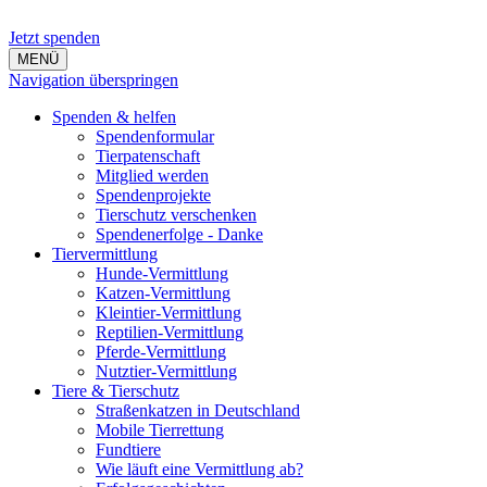
Jetzt spenden
MENÜ
Navigation überspringen
Spenden & helfen
Spendenformular
Tierpatenschaft
Mitglied werden
Spendenprojekte
Tierschutz verschenken
Spendenerfolge - Danke
Tiervermittlung
Hunde-Vermittlung
Katzen-Vermittlung
Kleintier-Vermittlung
Reptilien-Vermittlung
Pferde-Vermittlung
Nutztier-Vermittlung
Tiere & Tierschutz
Straßenkatzen in Deutschland
Mobile Tierrettung
Fundtiere
Wie läuft eine Vermittlung ab?