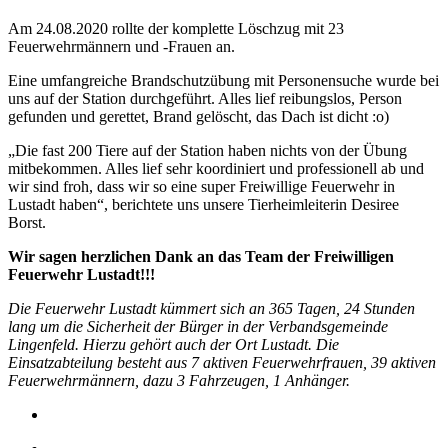
Am 24.08.2020 rollte der komplette Löschzug mit 23
Feuerwehrmännern und -Frauen an.
Eine umfangreiche Brandschutzübung mit Personensuche wurde bei
uns auf der Station durchgeführt. Alles lief reibungslos, Person
gefunden und gerettet, Brand gelöscht, das Dach ist dicht :o)
„Die fast 200 Tiere auf der Station haben nichts von der Übung
mitbekommen. Alles lief sehr koordiniert und professionell ab und
wir sind froh, dass wir so eine super Freiwillige Feuerwehr in
Lustadt haben“, berichtete uns unsere Tierheimleiterin Desiree
Borst.
Wir sagen herzlichen Dank an das Team der Freiwilligen
Feuerwehr Lustadt!!!
Die Feuerwehr Lustadt kümmert sich an 365 Tagen, 24 Stunden
lang um die Sicherheit der Bürger in der Verbandsgemeinde
Lingenfeld. Hierzu gehört auch der Ort Lustadt. Die
Einsatzabteilung besteht aus 7 aktiven Feuerwehrfrauen, 39 aktiven
Feuerwehrmännern, dazu 3 Fahrzeugen, 1 Anhänger.