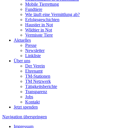
Mobile Tierrettung
Fundtiere
Wie läuft eine Vermittlung ab?
Erfolgsgeschichten
Haustier in Not
Wildtier in Not
Vermisste Tiere
Aktuelles
Presse
Newsletter
Linkliste
Über uns
Der Verein
Ehrenamt
TM-Stationen
TM Netzwerk
Tätigkeitsberichte
Transparenz
Jobs
Kontakt
Jetzt spenden
Navigation überspringen
Impressum