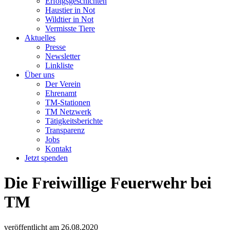
Erfolgsgeschichten
Haustier in Not
Wildtier in Not
Vermisste Tiere
Aktuelles
Presse
Newsletter
Linkliste
Über uns
Der Verein
Ehrenamt
TM-Stationen
TM Netzwerk
Tätigkeitsberichte
Transparenz
Jobs
Kontakt
Jetzt spenden
Die Freiwillige Feuerwehr bei
TM
veröffentlicht am
26.08.2020