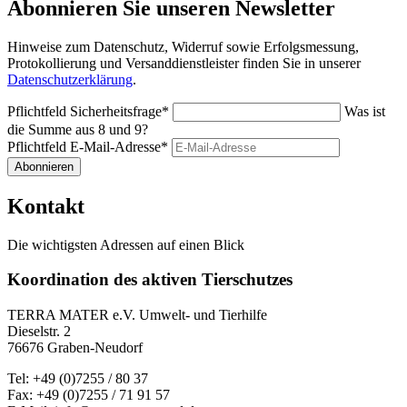
Abonnieren Sie unseren Newsletter
Hinweise zum Datenschutz, Widerruf sowie Erfolgsmessung,
Protokollierung und Versanddienstleister finden Sie in unserer
Datenschutzerklärung
.
Pflichtfeld
Sicherheitsfrage
*
Was ist
die Summe aus 8 und 9?
Pflichtfeld
E-Mail-Adresse
*
Abonnieren
Kontakt
Die wichtigsten Adressen auf einen Blick
Koordination des aktiven Tierschutzes
TERRA MATER e.V. Umwelt- und Tierhilfe
Dieselstr. 2
76676 Graben-Neudorf
Tel: +49 (0)7255 / 80 37
Fax: +49 (0)7255 / 71 91 57