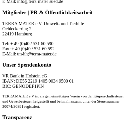
E-Mail: info@terra-mater-sued.de
Mitglieder | PR & Öffentlichkeitsarbeit
TERRA MATER e.V. Umwelt- und Tierhilfe
Oehleckerring 2
22419 Hamburg
Tel: + 49 (0)40 / 531 60 590
Fax :+ 49 (0)40 / 531 60 592
E-Mail: tm-hh@terra-mater.de
Unser Spendenkonto
VR Bank in Holstein eG
IBAN: DE55 2219 1405 0034 9500 01
BIC: GENODEF1PIN
TERRA MATER e.V. ist als gemeinnütziger Verein von der Körperschaftssteuer
und Gewerbesteuer freigestellt und beim Finanzamt unter der Steuernummer
30074/30891 registriert.
Transparenz