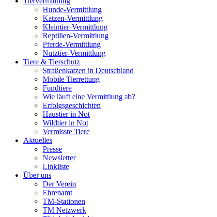
Tiervermittlung
Hunde-Vermittlung
Katzen-Vermittlung
Kleintier-Vermittlung
Reptilien-Vermittlung
Pferde-Vermittlung
Nutztier-Vermittlung
Tiere & Tierschutz
Straßenkatzen in Deutschland
Mobile Tierrettung
Fundtiere
Wie läuft eine Vermittlung ab?
Erfolgsgeschichten
Haustier in Not
Wildtier in Not
Vermisste Tiere
Aktuelles
Presse
Newsletter
Linkliste
Über uns
Der Verein
Ehrenamt
TM-Stationen
TM Netzwerk