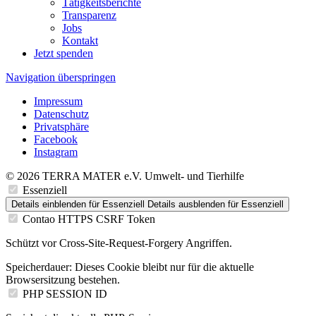
Tätigkeitsberichte
Transparenz
Jobs
Kontakt
Jetzt spenden
Navigation überspringen
Impressum
Datenschutz
Privatsphäre
Facebook
Instagram
© 2026 TERRA MATER e.V. Umwelt- und Tierhilfe
Essenziell
Details einblenden
für Essenziell
Details ausblenden
für Essenziell
Contao HTTPS CSRF Token
Schützt vor Cross-Site-Request-Forgery Angriffen.
Speicherdauer:
Dieses Cookie bleibt nur für die aktuelle
Browsersitzung bestehen.
PHP SESSION ID