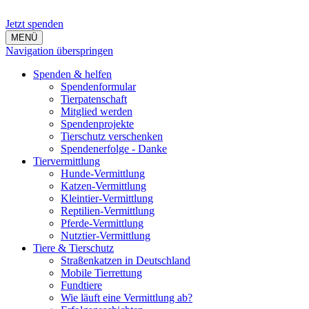
Jetzt spenden
MENÜ
Navigation überspringen
Spenden & helfen
Spendenformular
Tierpatenschaft
Mitglied werden
Spendenprojekte
Tierschutz verschenken
Spendenerfolge - Danke
Tiervermittlung
Hunde-Vermittlung
Katzen-Vermittlung
Kleintier-Vermittlung
Reptilien-Vermittlung
Pferde-Vermittlung
Nutztier-Vermittlung
Tiere & Tierschutz
Straßenkatzen in Deutschland
Mobile Tierrettung
Fundtiere
Wie läuft eine Vermittlung ab?