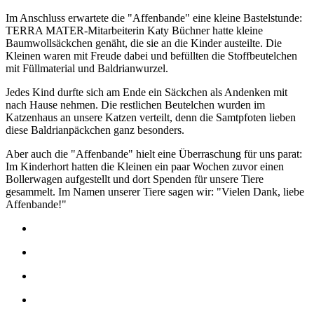
Im Anschluss erwartete die "Affenbande" eine kleine Bastelstunde:
TERRA MATER-Mitarbeiterin Katy Büchner hatte kleine
Baumwollsäckchen genäht, die sie an die Kinder austeilte. Die
Kleinen waren mit Freude dabei und befüllten die Stoffbeutelchen
mit Füllmaterial und Baldrianwurzel.
Jedes Kind durfte sich am Ende ein Säckchen als Andenken mit
nach Hause nehmen. Die restlichen Beutelchen wurden im
Katzenhaus an unsere Katzen verteilt, denn die Samtpfoten lieben
diese Baldrianpäckchen ganz besonders.
Aber auch die "Affenbande" hielt eine Überraschung für uns parat:
Im Kinderhort hatten die Kleinen ein paar Wochen zuvor einen
Bollerwagen aufgestellt und dort Spenden für unsere Tiere
gesammelt. Im Namen unserer Tiere sagen wir: "Vielen Dank, liebe
Affenbande!"