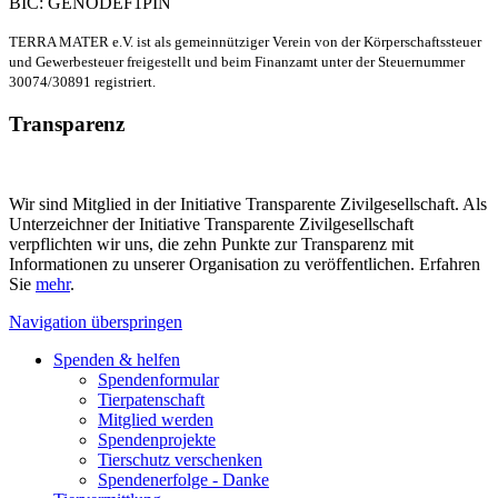
BIC: GENODEF1PIN
TERRA MATER e.V. ist als gemeinnütziger Verein von der Körperschaftssteuer
und Gewerbesteuer freigestellt und beim Finanzamt unter der Steuernummer
30074/30891 registriert.
Transparenz
Wir sind Mitglied in der Initiative Transparente Zivilgesellschaft. Als
Unterzeichner der Initiative Transparente Zivilgesellschaft
verpflichten wir uns, die zehn Punkte zur Transparenz mit
Informationen zu unserer Organisation zu veröffentlichen. Erfahren
Sie
mehr
.
Navigation überspringen
Spenden & helfen
Spendenformular
Tierpatenschaft
Mitglied werden
Spendenprojekte
Tierschutz verschenken
Spendenerfolge - Danke