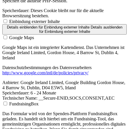
Speichert die aktuelle PHP-Session.
Speicherdauer:
Dieses Cookie bleibt nur für die aktuelle
Browsersitzung bestehen.
Einbindung externer Inhalte
Details einblenden
für Einbindung externer Inhalte
Details ausblenden
für Einbindung externer Inhalte
Google Maps
Google Maps ist ein integrierter Kartendienst. Das Unternehmen ist
Google Ireland Limited, Gordon House, 4 Barrow St, Dublin 4,
Ireland
Datenschutzbestimmungen des Datenverarbeiters
http://www.google.com/intl/de/policies/privacy/
Anbieter:
Google Ireland Limited, Google Building Gordon House,
4 Barrow St, Dublin, D04 E5W5, Irland
Speicherdauer:
6 - 24 Monate
Technischer Name:
__Secure-ENID,SOCS,CONSENT,AEC
FundraisingBox
Das Formular wird von der Spenden-Plattform FundraisingBox
geladen. Es handelt sich hierbei um ein Fundraising-Tool, das
gemeinnützigen Organisationen ermöglicht, professionelles digitales