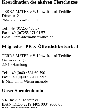
Koordination des aktiven Tierschutzes
TERRA MATER e.V. Umwelt- und Tierhilfe
Dieselstr. 2
76676 Graben-Neudorf
Tel: +49 (0)7255 / 80 37
Fax: +49 (0)7255 / 71 91 57
E-Mail: info@terra-mater-sued.de
Mitglieder | PR & Öffentlichkeitsarbeit
TERRA MATER e.V. Umwelt- und Tierhilfe
Oehleckerring 2
22419 Hamburg
Tel: + 49 (0)40 / 531 60 590
Fax :+ 49 (0)40 / 531 60 592
E-Mail: tm-hh@terra-mater.de
Unser Spendenkonto
VR Bank in Holstein eG
IBAN: DE55 2219 1405 0034 9500 01