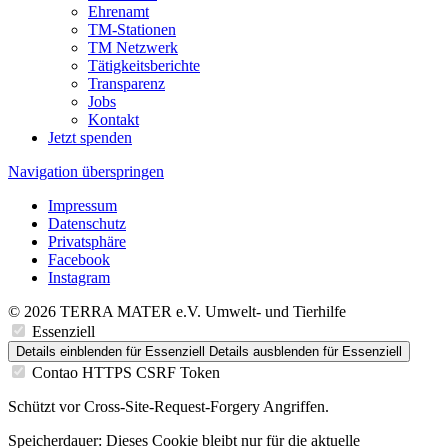
Ehrenamt
TM-Stationen
TM Netzwerk
Tätigkeitsberichte
Transparenz
Jobs
Kontakt
Jetzt spenden
Navigation überspringen
Impressum
Datenschutz
Privatsphäre
Facebook
Instagram
© 2026 TERRA MATER e.V. Umwelt- und Tierhilfe
Essenziell
Details einblenden
für Essenziell
Details ausblenden
für Essenziell
Contao HTTPS CSRF Token
Schützt vor Cross-Site-Request-Forgery Angriffen.
Speicherdauer:
Dieses Cookie bleibt nur für die aktuelle