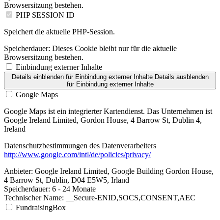
Browsersitzung bestehen.
PHP SESSION ID
Speichert die aktuelle PHP-Session.
Speicherdauer:
Dieses Cookie bleibt nur für die aktuelle
Browsersitzung bestehen.
Einbindung externer Inhalte
Details einblenden
für Einbindung externer Inhalte
Details ausblenden
für Einbindung externer Inhalte
Google Maps
Google Maps ist ein integrierter Kartendienst. Das Unternehmen ist
Google Ireland Limited, Gordon House, 4 Barrow St, Dublin 4,
Ireland
Datenschutzbestimmungen des Datenverarbeiters
http://www.google.com/intl/de/policies/privacy/
Anbieter:
Google Ireland Limited, Google Building Gordon House,
4 Barrow St, Dublin, D04 E5W5, Irland
Speicherdauer:
6 - 24 Monate
Technischer Name:
__Secure-ENID,SOCS,CONSENT,AEC
FundraisingBox