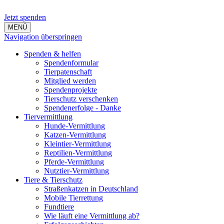
Jetzt spenden
MENÜ
Navigation überspringen
Spenden & helfen
Spendenformular
Tierpatenschaft
Mitglied werden
Spendenprojekte
Tierschutz verschenken
Spendenerfolge - Danke
Tiervermittlung
Hunde-Vermittlung
Katzen-Vermittlung
Kleintier-Vermittlung
Reptilien-Vermittlung
Pferde-Vermittlung
Nutztier-Vermittlung
Tiere & Tierschutz
Straßenkatzen in Deutschland
Mobile Tierrettung
Fundtiere
Wie läuft eine Vermittlung ab?