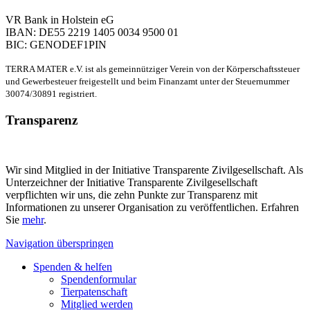
VR Bank in Holstein eG
IBAN: DE55 2219 1405 0034 9500 01
BIC: GENODEF1PIN
TERRA MATER e.V. ist als gemeinnütziger Verein von der Körperschaftssteuer
und Gewerbesteuer freigestellt und beim Finanzamt unter der Steuernummer
30074/30891 registriert.
Transparenz
Wir sind Mitglied in der Initiative Transparente Zivilgesellschaft. Als
Unterzeichner der Initiative Transparente Zivilgesellschaft
verpflichten wir uns, die zehn Punkte zur Transparenz mit
Informationen zu unserer Organisation zu veröffentlichen. Erfahren
Sie
mehr
.
Navigation überspringen
Spenden & helfen
Spendenformular
Tierpatenschaft
Mitglied werden