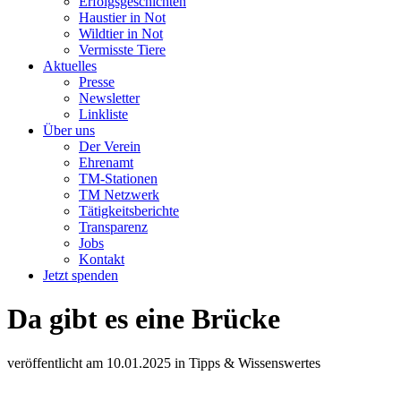
Erfolgsgeschichten
Haustier in Not
Wildtier in Not
Vermisste Tiere
Aktuelles
Presse
Newsletter
Linkliste
Über uns
Der Verein
Ehrenamt
TM-Stationen
TM Netzwerk
Tätigkeitsberichte
Transparenz
Jobs
Kontakt
Jetzt spenden
Da gibt es eine Brücke
veröffentlicht am
10.01.2025
in
Tipps & Wissenswertes