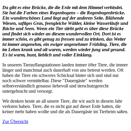
Da gibt es eine Brücke, die die Erde mit dem Himmel verbindet.
Sie hat die Farben eines Regenbogens – die Regenbogenbrücke.
Ein wunderschönes Land liegt auf der anderen Seite. Blühende
Wiesen, saftiges Gras, feengleiche Wälder, kleine Wasserläufe und
Bäche und Seen. Wenn ein Tier stirbt geht es über diese Brücke
und findet sich wieder an diesem wundervollen Ort. Dort ist es
immer schön, es gibt genug zu fressen und zu trinken, das Wetter
ist immer angenehm, ein ewiger angenehmer Frühling. Tiere, die
im Leben krank und alt waren, werden wieder jung und gesund.
Es ist warm, bunt, lieblich und voller Einklang.
In unseren Tierauffangstationen landen immer öfter Tiere, die immer
länger und manchmal auch dauerhaft von uns betreut werden. Oft
haben die Tiere ein schweres Schicksal hinter sich und sind nur
noch schwer vermittelbar. Diese "Dauergäste" werden
selbstverständlich genauso liebevoll und tierschutzgerecht
untergebracht und versorgt.
Wir denken heute an all unsere Tiere, die wir auch in diesem Jahr
verloren haben. Tiere, die es nicht gut auf dieser Erde hatten, die
keiner mehr haben wollte und die als Dauergäste im Tierheim saßen.
Zur Übersicht