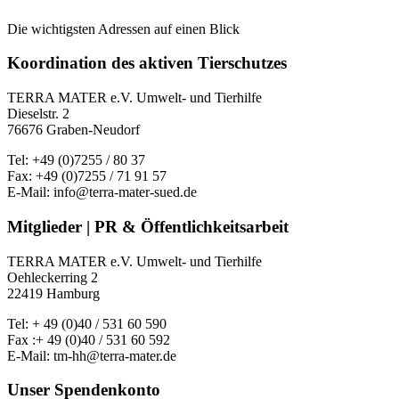
Die wichtigsten Adressen auf einen Blick
Koordination des aktiven Tierschutzes
TERRA MATER e.V. Umwelt- und Tierhilfe
Dieselstr. 2
76676 Graben-Neudorf
Tel: +49 (0)7255 / 80 37
Fax: +49 (0)7255 / 71 91 57
E-Mail: info@terra-mater-sued.de
Mitglieder | PR & Öffentlichkeitsarbeit
TERRA MATER e.V. Umwelt- und Tierhilfe
Oehleckerring 2
22419 Hamburg
Tel: + 49 (0)40 / 531 60 590
Fax :+ 49 (0)40 / 531 60 592
E-Mail: tm-hh@terra-mater.de
Unser Spendenkonto