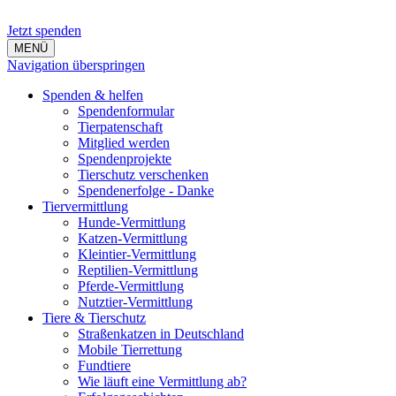
Jetzt spenden
MENÜ
Navigation überspringen
Spenden & helfen
Spendenformular
Tierpatenschaft
Mitglied werden
Spendenprojekte
Tierschutz verschenken
Spendenerfolge - Danke
Tiervermittlung
Hunde-Vermittlung
Katzen-Vermittlung
Kleintier-Vermittlung
Reptilien-Vermittlung
Pferde-Vermittlung
Nutztier-Vermittlung
Tiere & Tierschutz
Straßenkatzen in Deutschland
Mobile Tierrettung
Fundtiere
Wie läuft eine Vermittlung ab?