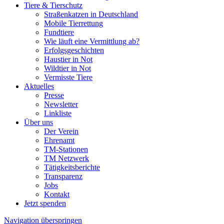
Tiere & Tierschutz
Straßenkatzen in Deutschland
Mobile Tierrettung
Fundtiere
Wie läuft eine Vermittlung ab?
Erfolgsgeschichten
Haustier in Not
Wildtier in Not
Vermisste Tiere
Aktuelles
Presse
Newsletter
Linkliste
Über uns
Der Verein
Ehrenamt
TM-Stationen
TM Netzwerk
Tätigkeitsberichte
Transparenz
Jobs
Kontakt
Jetzt spenden
Navigation überspringen