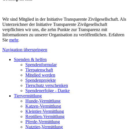
Wir sind Mitglied in der Initiative Transparente Zivilgesellschaft. Als
Unterzeichner der Initiative Transparente Zivilgesellschaft
verpflichten wir uns, die zehn Punkte zur Transparenz mit
Informationen zu unserer Organisation zu veröffentlichen. Erfahren
Sie
mehr
.
Navigation überspringen
Spenden & helfen
Spendenformular
Tierpatenschaft
Mitglied werden
Spendenprojekte
Tierschutz verschenken
Spendenerfolge - Danke
Tiervermittlung
Hunde-Vermittlung
Katzen-Vermittlung
Kleintier-Vermittlung
Reptilien-Vermittlung
Pferde-Vermittlung
Nutztier-Vermittlung