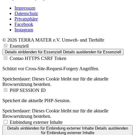
Impressum
Datenschutz
Privatsphäre
Facebook
Instagram
© 2026 TERRA MATER e.V. Umwelt- und Tierhilfe
Essenziell
Details einblenden
für Essenziell
Details ausblenden
für Essenziell
Contao HTTPS CSRF Token
Schützt vor Cross-Site-Request-Forgery Angriffen.
Speicherdauer:
Dieses Cookie bleibt nur für die aktuelle
Browsersitzung bestehen.
PHP SESSION ID
Speichert die aktuelle PHP-Session.
Speicherdauer:
Dieses Cookie bleibt nur für die aktuelle
Browsersitzung bestehen.
Einbindung externer Inhalte
Details einblenden
für Einbindung externer Inhalte
Details ausblenden
für Einbindung externer Inhalte