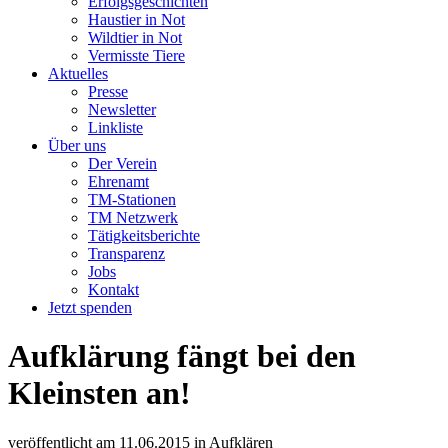
Erfolgsgeschichten
Haustier in Not
Wildtier in Not
Vermisste Tiere
Aktuelles
Presse
Newsletter
Linkliste
Über uns
Der Verein
Ehrenamt
TM-Stationen
TM Netzwerk
Tätigkeitsberichte
Transparenz
Jobs
Kontakt
Jetzt spenden
Aufklärung fängt bei den
Kleinsten an!
veröffentlicht am
11.06.2015
in
Aufklären