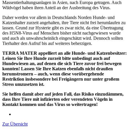
Massentierhaltungsanlagen in Asien, nach Europa getragen. Auch
Wildvögel haben ihren Anteil an der Ausbreitung des Virus.
Daher werden vor allem in Deutschlands Norden Hunde- und
Katzenhalter zurzeit angehalten, ihre Tiere nicht frei herumlaufen zu
lassen. Grund zur Hysterie gibt es zwar nicht, da eine Übertragung
des H5N8-Virus auf Menschen bisher nicht nachgewiesen wurde
und auch als unwahrscheinlich eingeschätzt wird. Dennoch sollten
Tierhalter den Aufruf bis auf weiteres beherzigen.
TERRA MATER appelliert an alle Hunde- und Katzenbesitzer:
Leinen Sie Ihre Hunde zurzeit bitte unbedingt auch auf
Hundewiesen an, auf denen die sich Tiere zuvor frei bewegen
konnten! Lassen Sie Ihre Katzen ebenfalls nicht draußen
herumstromern – auch, wenn diese vorübergehende
Restriktion insbesondere bei Freigängern nur unter großem
Stress umzusetzen ist.
Sie helfen damit aber auf jeden Fall, das Risiko einzudämmen,
dass Ihre Tiere mit infizierten oder verendeten Vögeln in
Kontakt kommen und das Virus so weitertragen!
Zur Übersicht