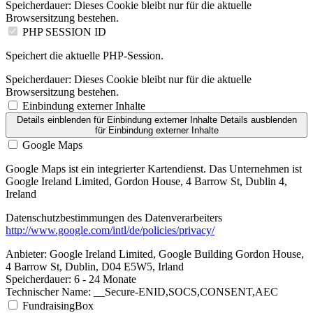
Speicherdauer:
Dieses Cookie bleibt nur für die aktuelle
Browsersitzung bestehen.
PHP SESSION ID
Speichert die aktuelle PHP-Session.
Speicherdauer:
Dieses Cookie bleibt nur für die aktuelle
Browsersitzung bestehen.
Einbindung externer Inhalte
Details einblenden
für Einbindung externer Inhalte
Details ausblenden
für Einbindung externer Inhalte
Google Maps
Google Maps ist ein integrierter Kartendienst. Das Unternehmen ist
Google Ireland Limited, Gordon House, 4 Barrow St, Dublin 4,
Ireland
Datenschutzbestimmungen des Datenverarbeiters
http://www.google.com/intl/de/policies/privacy/
Anbieter:
Google Ireland Limited, Google Building Gordon House,
4 Barrow St, Dublin, D04 E5W5, Irland
Speicherdauer:
6 - 24 Monate
Technischer Name:
__Secure-ENID,SOCS,CONSENT,AEC
FundraisingBox