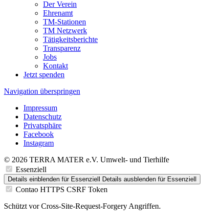
Der Verein
Ehrenamt
TM-Stationen
TM Netzwerk
Tätigkeitsberichte
Transparenz
Jobs
Kontakt
Jetzt spenden
Navigation überspringen
Impressum
Datenschutz
Privatsphäre
Facebook
Instagram
© 2026 TERRA MATER e.V. Umwelt- und Tierhilfe
Essenziell
Details einblenden
für Essenziell
Details ausblenden
für Essenziell
Contao HTTPS CSRF Token
Schützt vor Cross-Site-Request-Forgery Angriffen.