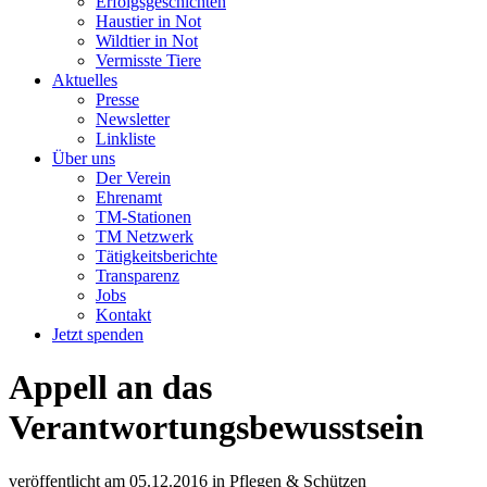
Erfolgsgeschichten
Haustier in Not
Wildtier in Not
Vermisste Tiere
Aktuelles
Presse
Newsletter
Linkliste
Über uns
Der Verein
Ehrenamt
TM-Stationen
TM Netzwerk
Tätigkeitsberichte
Transparenz
Jobs
Kontakt
Jetzt spenden
Appell an das
Verantwortungsbewusstsein
veröffentlicht am
05.12.2016
in
Pflegen & Schützen