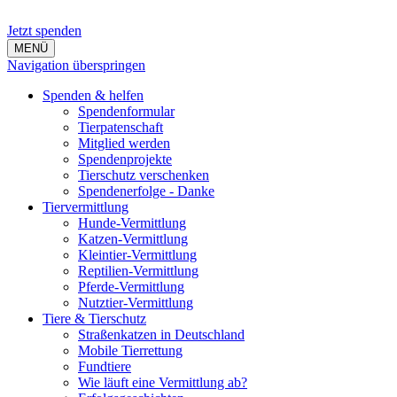
Jetzt spenden
MENÜ
Navigation überspringen
Spenden & helfen
Spendenformular
Tierpatenschaft
Mitglied werden
Spendenprojekte
Tierschutz verschenken
Spendenerfolge - Danke
Tiervermittlung
Hunde-Vermittlung
Katzen-Vermittlung
Kleintier-Vermittlung
Reptilien-Vermittlung
Pferde-Vermittlung
Nutztier-Vermittlung
Tiere & Tierschutz
Straßenkatzen in Deutschland
Mobile Tierrettung
Fundtiere
Wie läuft eine Vermittlung ab?