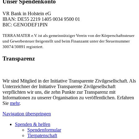
Unser Spendenkonto
VR Bank in Holstein eG
IBAN: DE55 2219 1405 0034 9500 01
BIC: GENODEF1PIN
TERRA MATER e.V. ist als gemeinnütziger Verein von der Körperschaftssteuer
und Gewerbesteuer freigestellt und beim Finanzamt unter der Steuernummer
30074/30891 registriert.
Transparenz
Wir sind Mitglied in der Initiative Transparente Zivilgesellschaft. Als
Unterzeichner der Initiative Transparente Zivilgesellschaft
verpflichten wir uns, die zehn Punkte zur Transparenz mit
Informationen zu unserer Organisation zu veröffentlichen. Erfahren
Sie
mehr
.
Navigation überspringen
Spenden & helfen
Spendenformular
Tierpatenschaft