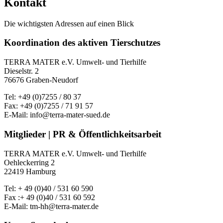
Kontakt
Die wichtigsten Adressen auf einen Blick
Koordination des aktiven Tierschutzes
TERRA MATER e.V. Umwelt- und Tierhilfe
Dieselstr. 2
76676 Graben-Neudorf
Tel: +49 (0)7255 / 80 37
Fax: +49 (0)7255 / 71 91 57
E-Mail: info@terra-mater-sued.de
Mitglieder | PR & Öffentlichkeitsarbeit
TERRA MATER e.V. Umwelt- und Tierhilfe
Oehleckerring 2
22419 Hamburg
Tel: + 49 (0)40 / 531 60 590
Fax :+ 49 (0)40 / 531 60 592
E-Mail: tm-hh@terra-mater.de