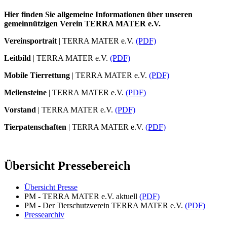
Hier finden Sie allgemeine Informationen über unseren
gemeinnützigen Verein TERRA MATER e.V.
Vereinsportrait
| TERRA MATER e.V.
(PDF)
Leitbild
| TERRA MATER e.V.
(PDF)
Mobile Tierrettung
| TERRA MATER e.V.
(PDF)
Meilensteine
| TERRA MATER e.V.
(PDF)
Vorstand
| TERRA MATER e.V.
(PDF)
Tierpatenschaften
| TERRA MATER e.V.
(PDF)
Übersicht Pressebereich
Übersicht Presse
PM - TERRA MATER e.V. aktuell
(PDF)
PM - Der Tierschutzverein TERRA MATER e.V.
(PDF)
Pressearchiv