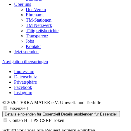
Über uns
Der Verein
Ehrenamt
TM-Stationen
TM Netzwerk
Tätigkeitsberichte
Transparenz
Jobs
Kontakt
Jetzt spenden
Navigation überspringen
Impressum
Datenschutz
Privatsphäre
Facebook
Instagram
© 2026 TERRA MATER e.V. Umwelt- und Tierhilfe
Essenziell
Details einblenden
für Essenziell
Details ausblenden
für Essenziell
Contao HTTPS CSRF Token
Schützt vor Cross-Site-Request-Forgery Angriffen.