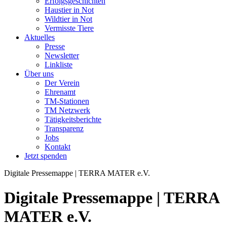
Erfolgsgeschichten
Haustier in Not
Wildtier in Not
Vermisste Tiere
Aktuelles
Presse
Newsletter
Linkliste
Über uns
Der Verein
Ehrenamt
TM-Stationen
TM Netzwerk
Tätigkeitsberichte
Transparenz
Jobs
Kontakt
Jetzt spenden
Digitale Pressemappe | TERRA MATER e.V.
Digitale Pressemappe | TERRA
MATER e.V.