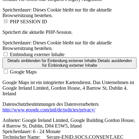
Speicherdauer:
Dieses Cookie bleibt nur für die aktuelle
Browsersitzung bestehen.
PHP SESSION ID
Speichert die aktuelle PHP-Session.
Speicherdauer:
Dieses Cookie bleibt nur für die aktuelle
Browsersitzung bestehen.
Einbindung externer Inhalte
Details einblenden
für Einbindung externer Inhalte
Details ausblenden
für Einbindung externer Inhalte
Google Maps
Google Maps ist ein integrierter Kartendienst. Das Unternehmen ist
Google Ireland Limited, Gordon House, 4 Barrow St, Dublin 4,
Ireland
Datenschutzbestimmungen des Datenverarbeiters
http://www.google.com/intl/de/policies/privacy/
Anbieter:
Google Ireland Limited, Google Building Gordon House,
4 Barrow St, Dublin, D04 E5W5, Irland
Speicherdauer:
6 - 24 Monate
Technischer Name:
__Secure-ENID,SOCS,CONSENT,AEC