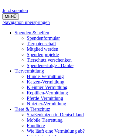
Jetzt spenden
MENÜ
Navigation überspringen
Spenden & helfen
Spendenformular
Tierpatenschaft
Mitglied werden
Spendenprojekte
Tierschutz verschenken
Spendenerfolge - Danke
Tiervermittlung
Hunde-Vermittlung
Katzen-Vermittlung
Kleintier-Vermittlung
Reptilien-Vermittlung
Pferde-Vermittlung
Nutztier-Vermittlung
Tiere & Tierschutz
Straßenkatzen in Deutschland
Mobile Tierrettung
Fundtiere
Wie läuft eine Vermittlung ab?