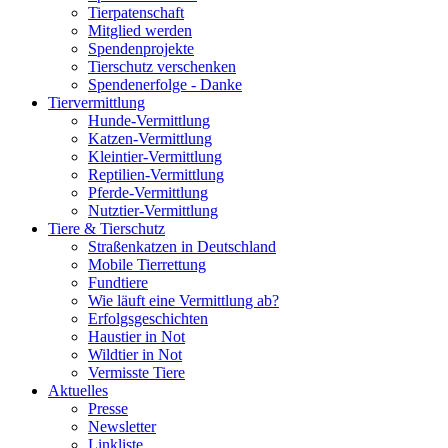
Tierpatenschaft
Mitglied werden
Spendenprojekte
Tierschutz verschenken
Spendenerfolge - Danke
Tiervermittlung
Hunde-Vermittlung
Katzen-Vermittlung
Kleintier-Vermittlung
Reptilien-Vermittlung
Pferde-Vermittlung
Nutztier-Vermittlung
Tiere & Tierschutz
Straßenkatzen in Deutschland
Mobile Tierrettung
Fundtiere
Wie läuft eine Vermittlung ab?
Erfolgsgeschichten
Haustier in Not
Wildtier in Not
Vermisste Tiere
Aktuelles
Presse
Newsletter
Linkliste