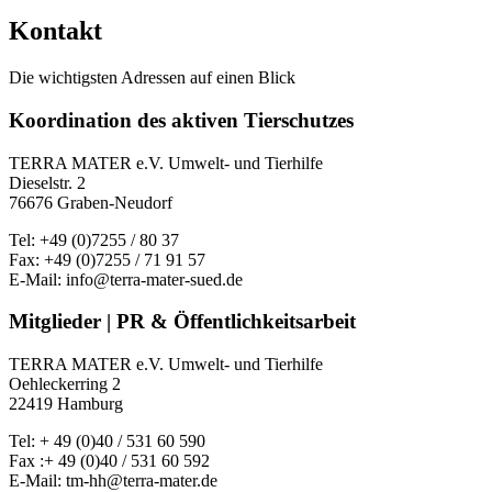
Kontakt
Die wichtigsten Adressen auf einen Blick
Koordination des aktiven Tierschutzes
TERRA MATER e.V. Umwelt- und Tierhilfe
Dieselstr. 2
76676 Graben-Neudorf
Tel: +49 (0)7255 / 80 37
Fax: +49 (0)7255 / 71 91 57
E-Mail: info@terra-mater-sued.de
Mitglieder | PR & Öffentlichkeitsarbeit
TERRA MATER e.V. Umwelt- und Tierhilfe
Oehleckerring 2
22419 Hamburg
Tel: + 49 (0)40 / 531 60 590
Fax :+ 49 (0)40 / 531 60 592
E-Mail: tm-hh@terra-mater.de