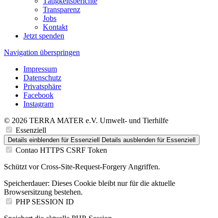
Tätigkeitsberichte
Transparenz
Jobs
Kontakt
Jetzt spenden
Navigation überspringen
Impressum
Datenschutz
Privatsphäre
Facebook
Instagram
© 2026 TERRA MATER e.V. Umwelt- und Tierhilfe
Essenziell
Details einblenden
für Essenziell
Details ausblenden
für Essenziell
Contao HTTPS CSRF Token
Schützt vor Cross-Site-Request-Forgery Angriffen.
Speicherdauer:
Dieses Cookie bleibt nur für die aktuelle
Browsersitzung bestehen.
PHP SESSION ID