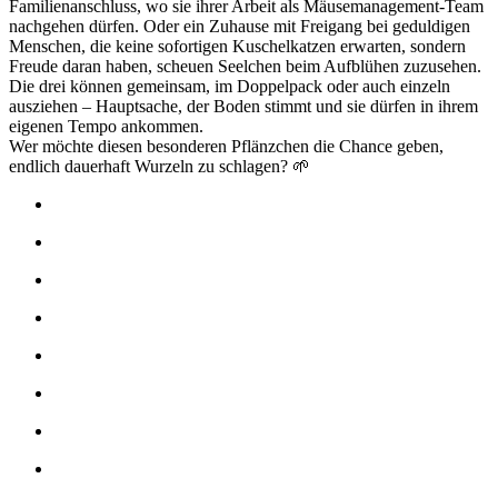
Familienanschluss, wo sie ihrer Arbeit als Mäusemanagement-Team
nachgehen dürfen. Oder ein Zuhause mit Freigang bei geduldigen
Menschen, die keine sofortigen Kuschelkatzen erwarten, sondern
Freude daran haben, scheuen Seelchen beim Aufblühen zuzusehen.
Die drei können gemeinsam, im Doppelpack oder auch einzeln
ausziehen – Hauptsache, der Boden stimmt und sie dürfen in ihrem
eigenen Tempo ankommen.
Wer möchte diesen besonderen Pflänzchen die Chance geben,
endlich dauerhaft Wurzeln zu schlagen? 🌱