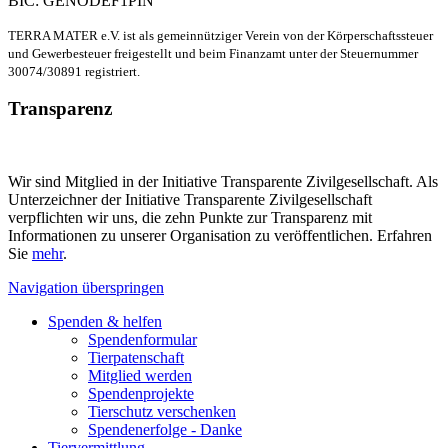
BIC: GENODEF1PIN
TERRA MATER e.V. ist als gemeinnütziger Verein von der Körperschaftssteuer
und Gewerbesteuer freigestellt und beim Finanzamt unter der Steuernummer
30074/30891 registriert.
Transparenz
Wir sind Mitglied in der Initiative Transparente Zivilgesellschaft. Als
Unterzeichner der Initiative Transparente Zivilgesellschaft
verpflichten wir uns, die zehn Punkte zur Transparenz mit
Informationen zu unserer Organisation zu veröffentlichen. Erfahren
Sie
mehr
.
Navigation überspringen
Spenden & helfen
Spendenformular
Tierpatenschaft
Mitglied werden
Spendenprojekte
Tierschutz verschenken
Spendenerfolge - Danke
Tiervermittlung