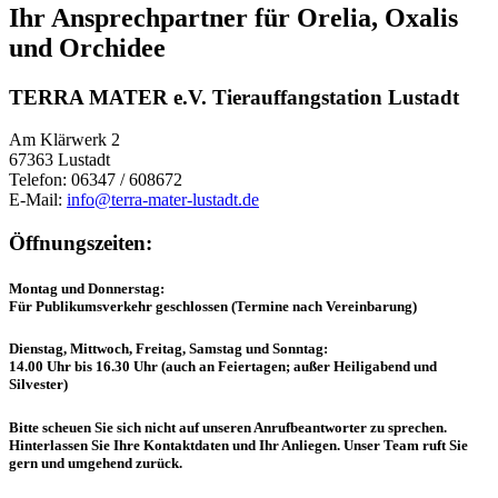
Ihr Ansprechpartner für Orelia, Oxalis
und Orchidee
TERRA MATER e.V. Tierauffangstation Lustadt
Am Klärwerk 2
67363 Lustadt
Telefon: 06347 / 608672
E-Mail:
info@terra-mater-lustadt.de
Öffnungszeiten:
Montag und Donnerstag:
Für Publikumsverkehr geschlossen (Termine nach Vereinbarung)
Dienstag, Mittwoch, Freitag, Samstag und Sonntag:
14.00 Uhr bis 16.30 Uhr (auch an Feiertagen; außer Heiligabend und
Silvester)
Bitte scheuen Sie sich nicht auf unseren Anrufbeantworter zu sprechen.
Hinterlassen Sie Ihre Kontaktdaten und Ihr Anliegen. Unser Team ruft Sie
gern und umgehend zurück.