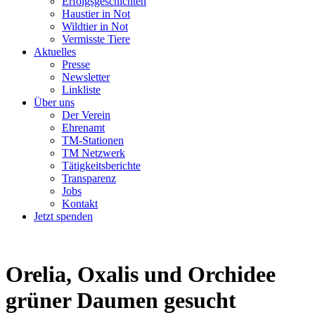
Erfolgsgeschichten
Haustier in Not
Wildtier in Not
Vermisste Tiere
Aktuelles
Presse
Newsletter
Linkliste
Über uns
Der Verein
Ehrenamt
TM-Stationen
TM Netzwerk
Tätigkeitsberichte
Transparenz
Jobs
Kontakt
Jetzt spenden
Orelia, Oxalis und Orchidee
grüner Daumen gesucht