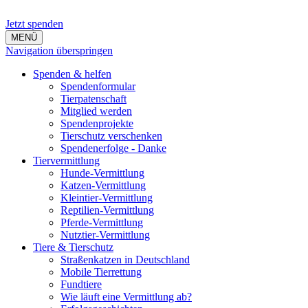
Jetzt spenden
MENÜ
Navigation überspringen
Spenden & helfen
Spendenformular
Tierpatenschaft
Mitglied werden
Spendenprojekte
Tierschutz verschenken
Spendenerfolge - Danke
Tiervermittlung
Hunde-Vermittlung
Katzen-Vermittlung
Kleintier-Vermittlung
Reptilien-Vermittlung
Pferde-Vermittlung
Nutztier-Vermittlung
Tiere & Tierschutz
Straßenkatzen in Deutschland
Mobile Tierrettung
Fundtiere
Wie läuft eine Vermittlung ab?