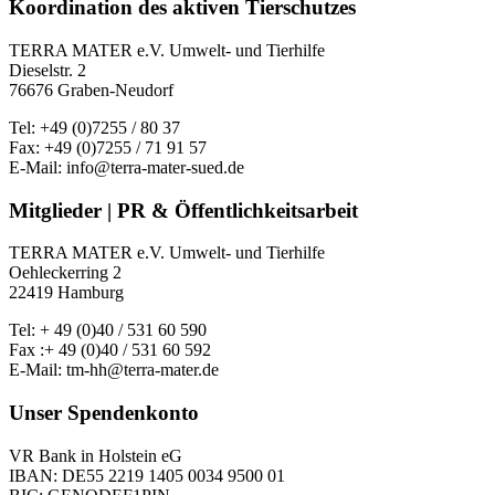
Koordination des aktiven Tierschutzes
TERRA MATER e.V. Umwelt- und Tierhilfe
Dieselstr. 2
76676 Graben-Neudorf
Tel: +49 (0)7255 / 80 37
Fax: +49 (0)7255 / 71 91 57
E-Mail: info@terra-mater-sued.de
Mitglieder | PR & Öffentlichkeitsarbeit
TERRA MATER e.V. Umwelt- und Tierhilfe
Oehleckerring 2
22419 Hamburg
Tel: + 49 (0)40 / 531 60 590
Fax :+ 49 (0)40 / 531 60 592
E-Mail: tm-hh@terra-mater.de
Unser Spendenkonto
VR Bank in Holstein eG
IBAN: DE55 2219 1405 0034 9500 01