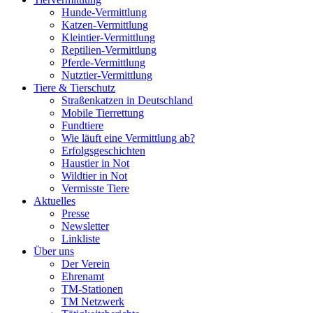
Hunde-Vermittlung
Katzen-Vermittlung
Kleintier-Vermittlung
Reptilien-Vermittlung
Pferde-Vermittlung
Nutztier-Vermittlung
Tiere & Tierschutz
Straßenkatzen in Deutschland
Mobile Tierrettung
Fundtiere
Wie läuft eine Vermittlung ab?
Erfolgsgeschichten
Haustier in Not
Wildtier in Not
Vermisste Tiere
Aktuelles
Presse
Newsletter
Linkliste
Über uns
Der Verein
Ehrenamt
TM-Stationen
TM Netzwerk