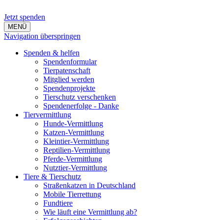
Jetzt spenden
MENÜ
Navigation überspringen
Spenden & helfen
Spendenformular
Tierpatenschaft
Mitglied werden
Spendenprojekte
Tierschutz verschenken
Spendenerfolge - Danke
Tiervermittlung
Hunde-Vermittlung
Katzen-Vermittlung
Kleintier-Vermittlung
Reptilien-Vermittlung
Pferde-Vermittlung
Nutztier-Vermittlung
Tiere & Tierschutz
Straßenkatzen in Deutschland
Mobile Tierrettung
Fundtiere
Wie läuft eine Vermittlung ab?