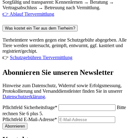
Sorgfältig und transparent: Kennenlernen → Beratung →
Vertragsabschluss → Betreuung nach Vermittlung.
👉 Ablauf Tiervermittlung
Was kostet ein Tier aus dem Tierheim?
Tierheimtiere werden gegen eine Schutzgebühr abgegeben. Alle
Tiere werden untersucht, geimpft, entwurmt, ggf. kastriert und
registriert/gechipt.
👉
Schutzgebühren Tiervermittlung
Abonnieren Sie unseren Newsletter
Hinweise zum Datenschutz, Widerruf sowie Erfolgsmessung,
Protokollierung und Versanddienstleister finden Sie in unserer
Datenschutzerklärung
.
Pflichtfeld
Sicherheitsfrage
*
Bitte
rechnen Sie 6 plus 5.
Pflichtfeld
E-Mail-Adresse
*
Abonnieren