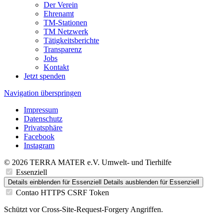
Der Verein
Ehrenamt
TM-Stationen
TM Netzwerk
Tätigkeitsberichte
Transparenz
Jobs
Kontakt
Jetzt spenden
Navigation überspringen
Impressum
Datenschutz
Privatsphäre
Facebook
Instagram
© 2026 TERRA MATER e.V. Umwelt- und Tierhilfe
Essenziell
Details einblenden
für Essenziell
Details ausblenden
für Essenziell
Contao HTTPS CSRF Token
Schützt vor Cross-Site-Request-Forgery Angriffen.