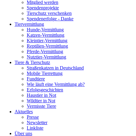
Mitglied werden
Spendenprojekte
Tierschutz verschenken
Spendenerfolge - Danke
Tiervermittlung
Hunde-Vermittlung
Katzen-Vermittlung
Kleintier-Vermittlung
Reptilien-Vermittlung
Pferde-Vermittlung
Nutztier-Vermittlung
Tiere & Tierschutz
Straßenkatzen in Deutschland
Mobile Tierrettung
Fundtiere
Wie läuft eine Vermittlung ab?
Erfolgsgeschichten
Haustier in Not
Wildtier in Not
Vermisste Tiere
Aktuelles
Presse
Newsletter
Linkliste
Über uns