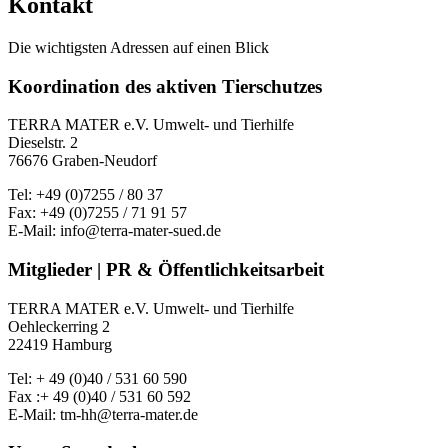
Kontakt
Die wichtigsten Adressen auf einen Blick
Koordination des aktiven Tierschutzes
TERRA MATER e.V. Umwelt- und Tierhilfe
Dieselstr. 2
76676 Graben-Neudorf
Tel: +49 (0)7255 / 80 37
Fax: +49 (0)7255 / 71 91 57
E-Mail: info@terra-mater-sued.de
Mitglieder | PR & Öffentlichkeitsarbeit
TERRA MATER e.V. Umwelt- und Tierhilfe
Oehleckerring 2
22419 Hamburg
Tel: + 49 (0)40 / 531 60 590
Fax :+ 49 (0)40 / 531 60 592
E-Mail: tm-hh@terra-mater.de