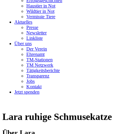
Erfolgsgeschichten
Haustier in Not
Wildtier in Not
Vermisste Tiere
Aktuelles
Presse
Newsletter
Linkliste
Über uns
Der Verein
Ehrenamt
TM-Stationen
TM Netzwerk
Tätigkeitsberichte
Transparenz
Jobs
Kontakt
Jetzt spenden
Lara
ruhige Schmusekatze
Über Lara