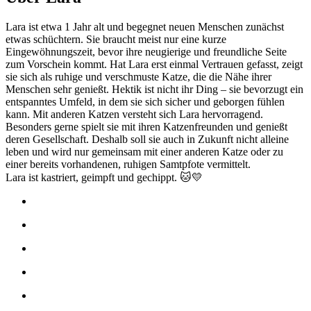
Lara ist etwa 1 Jahr alt und begegnet neuen Menschen zunächst
etwas schüchtern. Sie braucht meist nur eine kurze
Eingewöhnungszeit, bevor ihre neugierige und freundliche Seite
zum Vorschein kommt. Hat Lara erst einmal Vertrauen gefasst, zeigt
sie sich als ruhige und verschmuste Katze, die die Nähe ihrer
Menschen sehr genießt. Hektik ist nicht ihr Ding – sie bevorzugt ein
entspanntes Umfeld, in dem sie sich sicher und geborgen fühlen
kann. Mit anderen Katzen versteht sich Lara hervorragend.
Besonders gerne spielt sie mit ihren Katzenfreunden und genießt
deren Gesellschaft. Deshalb soll sie auch in Zukunft nicht alleine
leben und wird nur gemeinsam mit einer anderen Katze oder zu
einer bereits vorhandenen, ruhigen Samtpfote vermittelt.
Lara ist kastriert, geimpft und gechippt. 🐱💛