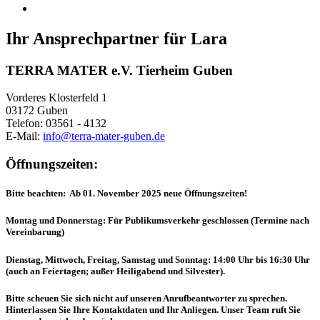
Ihr Ansprechpartner für Lara
TERRA MATER e.V. Tierheim Guben
Vorderes Klosterfeld 1
03172 Guben
Telefon: 03561 - 4132
E-Mail:
info@terra-mater-guben.de
Öffnungszeiten:
Bitte beachten: Ab 01. November 2025 neue Öffnungszeiten!
Montag und Donnerstag: Für Publikumsverkehr geschlossen (Termine nach
Vereinbarung)
Dienstag, Mittwoch, Freitag, Samstag und Sonntag: 14:00 Uhr bis 16:30 Uhr
(auch an Feiertagen; außer Heiligabend und Silvester).
Bitte scheuen Sie sich nicht auf unseren Anrufbeantworter zu sprechen.
Hinterlassen Sie Ihre Kontaktdaten und Ihr Anliegen. Unser Team ruft Sie