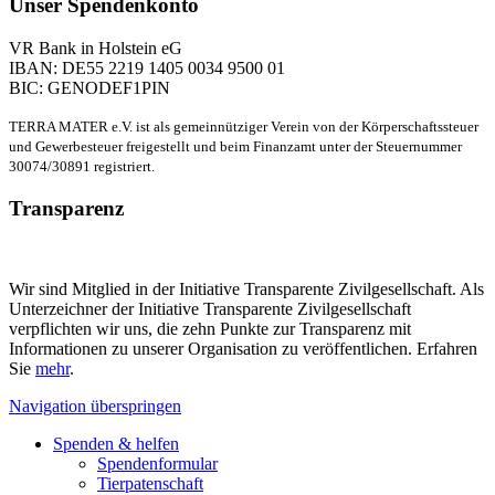
Unser Spendenkonto
VR Bank in Holstein eG
IBAN: DE55 2219 1405 0034 9500 01
BIC: GENODEF1PIN
TERRA MATER e.V. ist als gemeinnütziger Verein von der Körperschaftssteuer
und Gewerbesteuer freigestellt und beim Finanzamt unter der Steuernummer
30074/30891 registriert.
Transparenz
Wir sind Mitglied in der Initiative Transparente Zivilgesellschaft. Als
Unterzeichner der Initiative Transparente Zivilgesellschaft
verpflichten wir uns, die zehn Punkte zur Transparenz mit
Informationen zu unserer Organisation zu veröffentlichen. Erfahren
Sie
mehr
.
Navigation überspringen
Spenden & helfen
Spendenformular
Tierpatenschaft