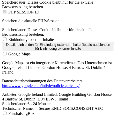
Speicherdauer:
Dieses Cookie bleibt nur für die aktuelle
Browsersitzung bestehen.
PHP SESSION ID
Speichert die aktuelle PHP-Session.
Speicherdauer:
Dieses Cookie bleibt nur für die aktuelle
Browsersitzung bestehen.
Einbindung externer Inhalte
Details einblenden
für Einbindung externer Inhalte
Details ausblenden
für Einbindung externer Inhalte
Google Maps
Google Maps ist ein integrierter Kartendienst. Das Unternehmen ist
Google Ireland Limited, Gordon House, 4 Barrow St, Dublin 4,
Ireland
Datenschutzbestimmungen des Datenverarbeiters
http://www.google.com/intl/de/policies/privacy/
Anbieter:
Google Ireland Limited, Google Building Gordon House,
4 Barrow St, Dublin, D04 E5W5, Irland
Speicherdauer:
6 - 24 Monate
Technischer Name:
__Secure-ENID,SOCS,CONSENT,AEC
FundraisingBox