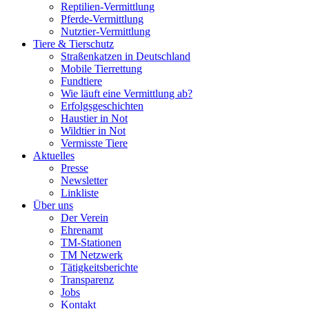
Reptilien-Vermittlung
Pferde-Vermittlung
Nutztier-Vermittlung
Tiere & Tierschutz
Straßenkatzen in Deutschland
Mobile Tierrettung
Fundtiere
Wie läuft eine Vermittlung ab?
Erfolgsgeschichten
Haustier in Not
Wildtier in Not
Vermisste Tiere
Aktuelles
Presse
Newsletter
Linkliste
Über uns
Der Verein
Ehrenamt
TM-Stationen
TM Netzwerk
Tätigkeitsberichte
Transparenz
Jobs
Kontakt