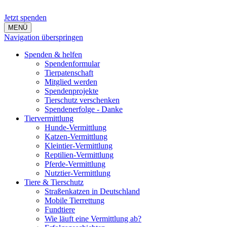
Jetzt spenden
MENÜ
Navigation überspringen
Spenden & helfen
Spendenformular
Tierpatenschaft
Mitglied werden
Spendenprojekte
Tierschutz verschenken
Spendenerfolge - Danke
Tiervermittlung
Hunde-Vermittlung
Katzen-Vermittlung
Kleintier-Vermittlung
Reptilien-Vermittlung
Pferde-Vermittlung
Nutztier-Vermittlung
Tiere & Tierschutz
Straßenkatzen in Deutschland
Mobile Tierrettung
Fundtiere
Wie läuft eine Vermittlung ab?