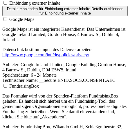
Einbindung externer Inhalte
Details einblenden
für Einbindung externer Inhalte
Details ausblenden
für Einbindung externer Inhalte
Google Maps
Google Maps ist ein integrierter Kartendienst. Das Unternehmen ist
Google Ireland Limited, Gordon House, 4 Barrow St, Dublin 4,
Ireland
Datenschutzbestimmungen des Datenverarbeiters
http://www.google.com/intl/de/policies/privacy/
Anbieter:
Google Ireland Limited, Google Building Gordon House,
4 Barrow St, Dublin, D04 E5W5, Irland
Speicherdauer:
6 - 24 Monate
Technischer Name:
__Secure-ENID,SOCS,CONSENT,AEC
FundraisingBox
Das Formular wird von der Spenden-Plattform FundraisingBox
geladen. Es handelt sich hierbei um ein Fundraising-Tool, das
gemeinnützigen Organisationen ermöglicht, professionelles digitales
Fundraising zu betreiben. Wenn Sie damit einverstanden sind,
klicken Sie bitte auf „Akzeptieren“.
Anbieter:
FundraisingBox, Wikando GmbH, Schießgrabenstr. 32,