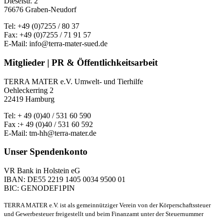
Dieselstr. 2
76676 Graben-Neudorf
Tel: +49 (0)7255 / 80 37
Fax: +49 (0)7255 / 71 91 57
E-Mail: info@terra-mater-sued.de
Mitglieder | PR & Öffentlichkeitsarbeit
TERRA MATER e.V. Umwelt- und Tierhilfe
Oehleckerring 2
22419 Hamburg
Tel: + 49 (0)40 / 531 60 590
Fax :+ 49 (0)40 / 531 60 592
E-Mail: tm-hh@terra-mater.de
Unser Spendenkonto
VR Bank in Holstein eG
IBAN: DE55 2219 1405 0034 9500 01
BIC: GENODEF1PIN
TERRA MATER e.V. ist als gemeinnütziger Verein von der Körperschaftssteuer
und Gewerbesteuer freigestellt und beim Finanzamt unter der Steuernummer