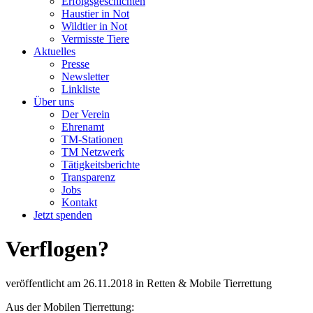
Erfolgsgeschichten
Haustier in Not
Wildtier in Not
Vermisste Tiere
Aktuelles
Presse
Newsletter
Linkliste
Über uns
Der Verein
Ehrenamt
TM-Stationen
TM Netzwerk
Tätigkeitsberichte
Transparenz
Jobs
Kontakt
Jetzt spenden
Verflogen?
veröffentlicht am
26.11.2018
in
Retten & Mobile Tierrettung
Aus der Mobilen Tierrettung: