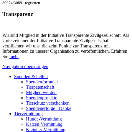
30074/30891 registriert.
Transparenz
Wir sind Mitglied in der Initiative Transparente Zivilgesellschaft. Als
Unterzeichner der Initiative Transparente Zivilgesellschaft
verpflichten wir uns, die zehn Punkte zur Transparenz mit
Informationen zu unserer Organisation zu veröffentlichen. Erfahren
Sie
mehr
.
Navigation überspringen
Spenden & helfen
Spendenformular
Tierpatenschaft
Mitglied werden
Spendenprojekte
Tierschutz verschenken
Spendenerfolge - Danke
Tiervermittlung
Hunde-Vermittlung
Katzen-Vermittlung
Kleintier-Vermittlung