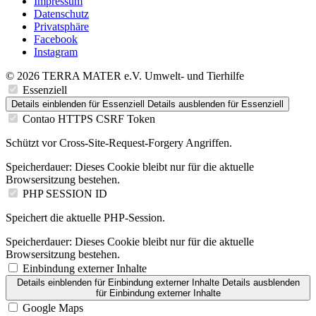
Impressum
Datenschutz
Privatsphäre
Facebook
Instagram
© 2026 TERRA MATER e.V. Umwelt- und Tierhilfe
Essenziell
Details einblenden
für Essenziell
Details ausblenden
für Essenziell
Contao HTTPS CSRF Token
Schützt vor Cross-Site-Request-Forgery Angriffen.
Speicherdauer:
Dieses Cookie bleibt nur für die aktuelle
Browsersitzung bestehen.
PHP SESSION ID
Speichert die aktuelle PHP-Session.
Speicherdauer:
Dieses Cookie bleibt nur für die aktuelle
Browsersitzung bestehen.
Einbindung externer Inhalte
Details einblenden
für Einbindung externer Inhalte
Details ausblenden
für Einbindung externer Inhalte
Google Maps