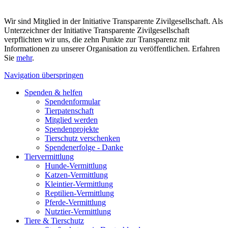
Wir sind Mitglied in der Initiative Transparente Zivilgesellschaft. Als
Unterzeichner der Initiative Transparente Zivilgesellschaft
verpflichten wir uns, die zehn Punkte zur Transparenz mit
Informationen zu unserer Organisation zu veröffentlichen. Erfahren
Sie
mehr
.
Navigation überspringen
Spenden & helfen
Spendenformular
Tierpatenschaft
Mitglied werden
Spendenprojekte
Tierschutz verschenken
Spendenerfolge - Danke
Tiervermittlung
Hunde-Vermittlung
Katzen-Vermittlung
Kleintier-Vermittlung
Reptilien-Vermittlung
Pferde-Vermittlung
Nutztier-Vermittlung
Tiere & Tierschutz