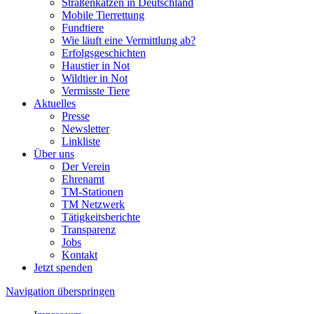
Straßenkatzen in Deutschland
Mobile Tierrettung
Fundtiere
Wie läuft eine Vermittlung ab?
Erfolgsgeschichten
Haustier in Not
Wildtier in Not
Vermisste Tiere
Aktuelles
Presse
Newsletter
Linkliste
Über uns
Der Verein
Ehrenamt
TM-Stationen
TM Netzwerk
Tätigkeitsberichte
Transparenz
Jobs
Kontakt
Jetzt spenden
Navigation überspringen