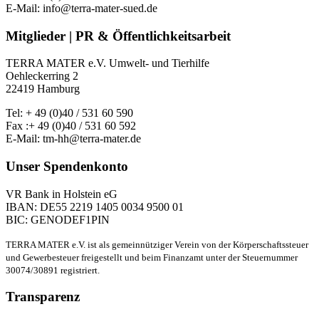
E-Mail: info@terra-mater-sued.de
Mitglieder | PR & Öffentlichkeitsarbeit
TERRA MATER e.V. Umwelt- und Tierhilfe
Oehleckerring 2
22419 Hamburg
Tel: + 49 (0)40 / 531 60 590
Fax :+ 49 (0)40 / 531 60 592
E-Mail: tm-hh@terra-mater.de
Unser Spendenkonto
VR Bank in Holstein eG
IBAN: DE55 2219 1405 0034 9500 01
BIC: GENODEF1PIN
TERRA MATER e.V. ist als gemeinnütziger Verein von der Körperschaftssteuer
und Gewerbesteuer freigestellt und beim Finanzamt unter der Steuernummer
30074/30891 registriert.
Transparenz