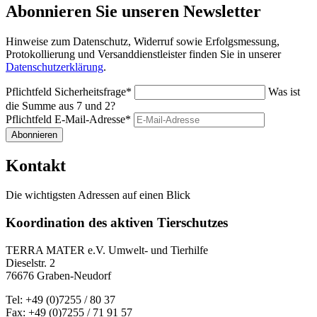
Abonnieren Sie unseren Newsletter
Hinweise zum Datenschutz, Widerruf sowie Erfolgsmessung,
Protokollierung und Versanddienstleister finden Sie in unserer
Datenschutzerklärung
.
Pflichtfeld
Sicherheitsfrage
*
Was ist
die Summe aus 7 und 2?
Pflichtfeld
E-Mail-Adresse
*
Abonnieren
Kontakt
Die wichtigsten Adressen auf einen Blick
Koordination des aktiven Tierschutzes
TERRA MATER e.V. Umwelt- und Tierhilfe
Dieselstr. 2
76676 Graben-Neudorf
Tel: +49 (0)7255 / 80 37
Fax: +49 (0)7255 / 71 91 57