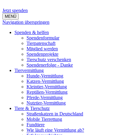
Jetzt spenden
MENÜ
Navigation überspringen
Spenden & helfen
Spendenformular
Tierpatenschaft
Mitglied werden
Spendenprojekte
Tierschutz verschenken
Spendenerfolge - Danke
Tiervermittlung
Hunde-Vermittlung
Katzen-Vermittlung
Kleintier-Vermittlung
Reptilien-Vermittlung
Pferde-Vermittlung
Nutztier-Vermittlung
Tiere & Tierschutz
Straßenkatzen in Deutschland
Mobile Tierrettung
Fundtiere
Wie läuft eine Vermittlung ab?